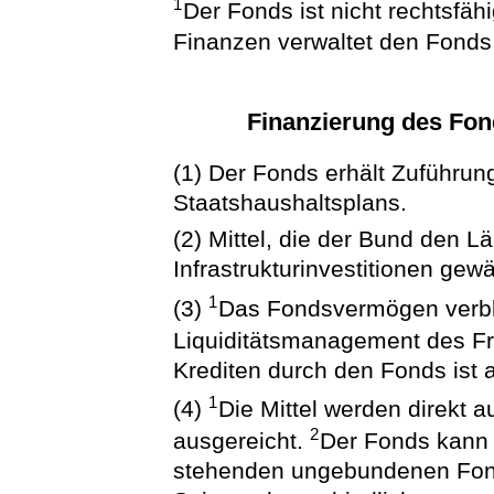
1
Der Fonds ist nicht rechtsfäh
Finanzen verwaltet den Fonds
Finanzierung des Fo
(1) Der Fonds erhält Zuführ
Staatshaushaltsplans.
(2) Mittel, die der Bund den 
Infrastrukturinvestitionen gew
1
(3)
Das Fondsvermögen verble
Liquiditätsmanagement des F
Krediten durch den Fonds ist
1
(4)
Die Mittel werden direkt
2
ausgereicht.
Der Fonds kann
stehenden ungebundenen Fon