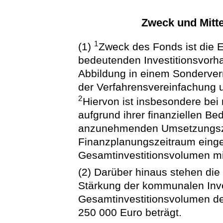
Zweck und Mitt
1
(1)
Zweck des Fonds ist die 
bedeutenden Investitionsvorh
Abbildung in einem Sonderver
der Verfahrensvereinfachung 
2
Hiervon ist insbesondere be
aufgrund ihrer finanziellen B
anzunehmenden Umsetzungszei
Finanzplanungszeitraum eing
Gesamtinvestitionsvolumen min
(2) Darüber hinaus stehen die
Stärkung der kommunalen Inves
Gesamtinvestitionsvolumen d
250 000 Euro beträgt.