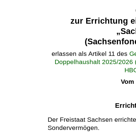
zur Errichtung 
„Sac
(Sachsenfon
erlassen als Artikel 11 des
Ge
Doppelhaushalt 2025/2026 
HBG
Vom 
Errich
Der Freistaat Sachsen erricht
Sondervermögen.