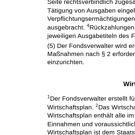
Seite rechtsverbindlich zugesa
Tätigung von Ausgaben eing
Verpflichtungsermächtigungen 
4
ausgebracht.
Rückzahlungen 
jeweiligen Ausgabetiteln des 
(5) Der Fondsverwalter wird er
Maßnahmen nach § 2 erforderl
einzurichten.
Wir
1
Der Fondsverwalter erstellt fü
2
Wirtschaftsplan.
Das Wirtscha
Wirtschaftsplan enthält alle i
Einnahmen und voraussichtlic
Wirtschaftsplan ist dem Staats