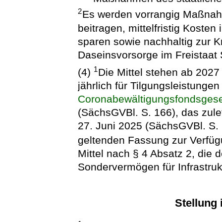
2
Es werden vorrangig Maßnahm
beitragen, mittelfristig Kosten
sparen sowie nachhaltig zur Kri
Daseinsvorsorge im Freistaat
1
(4)
Die Mittel stehen ab 2027
jährlich für Tilgungsleistunge
Coronabewältigungsfondsges
(SächsGVBl. S. 166), das zule
27. Juni 2025 (SächsGVBl. S. 2
geltenden Fassung zur Verfü
Mittel nach § 4 Absatz 2, die
Sondervermögen für Infrastruk
Stellung