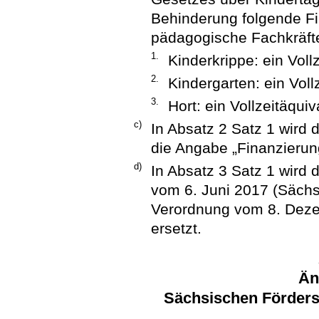
Behinderung folgende Fi
pädagogische Fachkräft
1.
Kinderkrippe: ein Voll
2.
Kindergarten: ein Voll
3.
Hort: ein Vollzeitäquiv
c)
In Absatz 2 Satz 1 wird
die Angabe „Finanzierun
d)
In Absatz 3 Satz 1 wird 
vom 6. Juni 2017 (Sächs
Verordnung vom 8. Deze
ersetzt.
Än
Sächsischen Förder