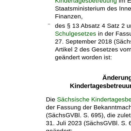
Kindertagesbetreuung
im E
Staatsministerium des Inn
Finanzen,
–
des § 13 Absatz 4 Satz 2 
Schulgesetzes
in der Fas
27. September 2018 (Sächs
Artikel 2 des Gesetzes vom
geändert worden ist:
Änderung
Kindertagesbetreuu
Die
Sächsische Kindertagesb
der Fassung der Bekanntmac
(SächsGVBl. S. 695), die zule
31. Juli 2023 (SächsGVBl. S. 6
geändert: