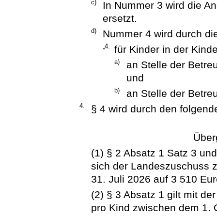
c)
In Nummer 3 wird die An
ersetzt.
d)
Nummer 4 wird durch die
„4.
für Kinder in der Kind
a)
an Stelle der Betre
und
b)
an Stelle der Betre
4.
§ 4 wird durch den folgende
Über
(1) § 2 Absatz 1 Satz 3 un
sich der Landeszuschuss 
31. Juli 2026 auf 3 510 Eur
(2) § 3 Absatz 1 gilt mit 
pro Kind zwischen dem 1. 