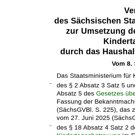
Ve
des Sächsischen Sta
zur Umsetzung de
Kindert
durch das Haushal
Vom 8.
Das Staatsministerium für 
–
des § 2 Absatz 3 Satz 5 un
Absatz 5 des
Gesetzes übe
Fassung der Bekanntmach
(SächsGVBl. S. 225), das z
vom 27. Juni 2025 (SächsG
–
des § 18 Absatz 4 Satz 2 