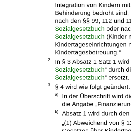
Integration von Kindern mi
Behinderung bedroht sind, 
nach den §§ 99, 112 und 
Sozialgesetzbuch
oder nac
Sozialgesetzbuch
(Kinder m
Kindertageseinrichtungen
Kindertagesbetreuung.“
2.
In § 3 Absatz 1 Satz 1 wir
Sozialgesetzbuch
“ durch 
Sozialgesetzbuch
“ ersetzt.
3.
§ 4 wird wie folgt geändert:
a)
In der Überschrift wird 
die Angabe „Finanzierung
b)
Absatz 1 wird durch den 
„(1) Abweichend von § 1
Gesetzes über Kindertag