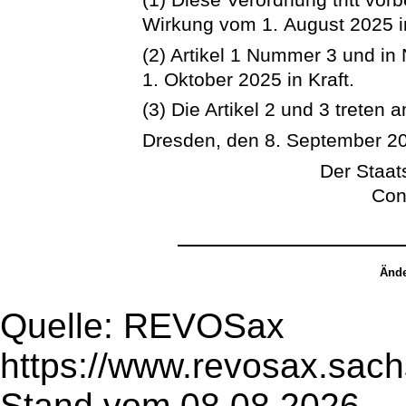
Wirkung vom 1. August 2025 in
(2) Artikel 1 Nummer 3 und in
1. Oktober 2025 in Kraft.
(3) Die Artikel 2 und 3 treten
Dresden, den 8. September 2
Der Staats
Con
Ände
Quelle: REVOSax
https://www.revosax.sac
Stand vom 08.08.2026