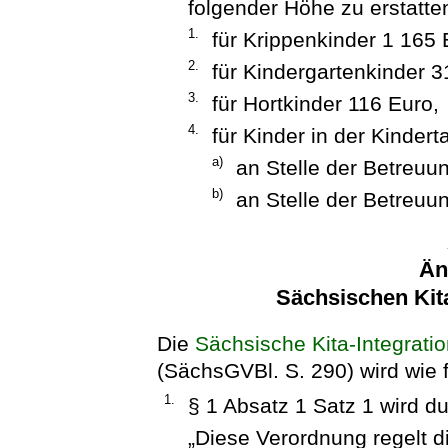
folgender Höhe zu erstatten
1.
für Krippenkinder 1 165 
2.
für Kindergartenkinder 3
3.
für Hortkinder 116 Euro,
4.
für Kinder in der Kinder
a)
an Stelle der Betreuu
b)
an Stelle der Betreuu
Än
Sächsischen Kit
Die
Sächsische Kita-Integrati
(SächsGVBl. S. 290) wird wie f
1.
§ 1 Absatz 1 Satz 1 wird d
„Diese Verordnung regelt 