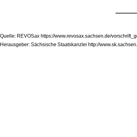
Quelle: REVOSax https://www.revosax.sachsen.de/vorschrift_
Herausgeber: Sächsische Staatskanzlei http://www.sk.sachsen