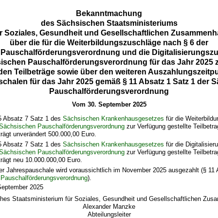
Bekanntmachung
des Sächsischen Staatsministeriums
r Soziales, Gesundheit und Gesellschaftlichen Zusammenha
über die für die Weiterbildungszuschläge nach § 6 der
Pauschalförderungsverordnung und die Digitalisierungsz
sischen Pauschalförderungsverordnung für das Jahr 2025 
en Teilbeträge sowie über den weiteren Auszahlungszeitpu
chalen für das Jahr 2025 gemäß § 11 Absatz 1 Satz 1 der 
Pauschalförderungsverordnung
Vom 30. September 2025
5 Absatz 7 Satz 1 des
Sächsischen Krankenhausgesetzes
für die Weiterbild
Sächsischen Pauschalförderungsverordnung
zur Verfügung gestellte Teilbetra
rägt unverändert 500.000,00 Euro.
5 Absatz 7 Satz 1 des
Sächsischen Krankenhausgesetzes
für die Digitalisie
Sächsischen Pauschalförderungsverordnung
zur Verfügung gestellte Teilbetra
trägt neu 10.000.000,00 Euro.
der Jahrespauschale wird voraussichtlich im November 2025 ausgezahlt (§ 11 
Pauschalförderungsverordnung
).
September 2025
hes Staatsministerium für Soziales, Gesundheit und Gesellschaftlichen Zus
Alexander Manzke
Abteilungsleiter