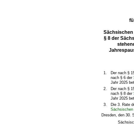
fü
Sächsischen 
§ 8 der Säch
stehend
Jahrespaus
1.
Der nach § 1
nach § 6 der
Jahr 2025 bet
2.
Der nach § 1
nach § 8 der
Jahr 2025 be
3.
Die 3. Rate 
Sächsischen 
Dresden, den 30. 
Sächsisc