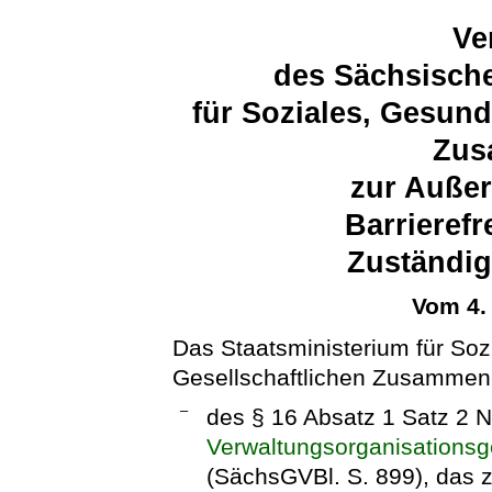
Ve
des Sächsische
für Soziales, Gesund
Zus
zur Außer
Barrierefr
Zuständig
Vom 4.
Das Staatsministerium für Soz
Gesellschaftlichen Zusammenh
–
des § 16 Absatz 1 Satz 2
Verwaltungsorganisations
(SächsGVBl. S. 899), das z