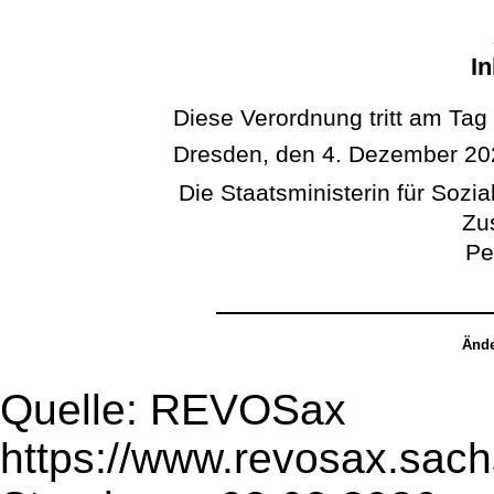
In
Diese Verordnung tritt am Tag
Dresden, den 4. Dezember 20
Die Staatsministerin für Sozi
Zu
Pe
Ände
Quelle: REVOSax
https://www.revosax.sac