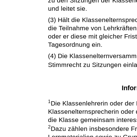
zu den Sitzungen der Klassene
und leitet sie.
(3) Hält die Klassenelternspr
die Teilnahme von Lehrkräften d
oder er diese mit gleicher Frist
Tagesordnung ein.
(4) Die Klassenelternversamm
Stimmrecht zu Sitzungen einl
Info
1
Die Klassenlehrerin oder der 
Klassenelternsprecherin oder 
die Klasse gemeinsam interess
2
Dazu zählen insbesondere Fr
Lernmaterialien sowie zu Grun