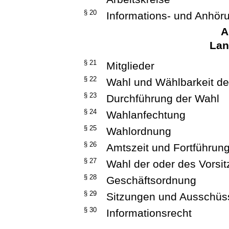
§ 20
Informations- und Anhör
A
Lan
§ 21
Mitglieder
§ 22
Wahl und Wählbarkeit der
§ 23
Durchführung der Wahl
§ 24
Wahlanfechtung
§ 25
Wahlordnung
§ 26
Amtszeit und Fortführun
§ 27
Wahl der oder des Vorsi
§ 28
Geschäftsordnung
§ 29
Sitzungen und Ausschüs
§ 30
Informationsrecht