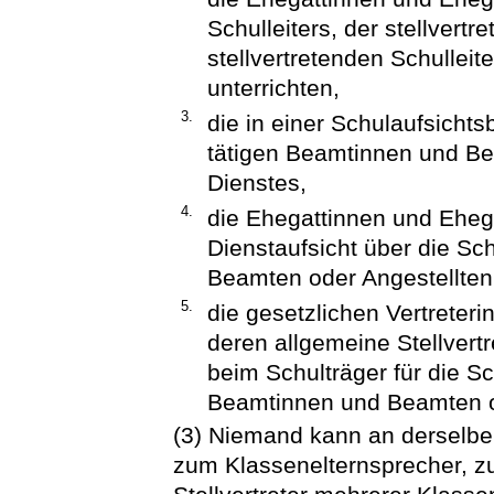
Schulleiters, der stellvertr
stellvertretenden Schulleit
unterrichten,
3.
die in einer Schulaufsicht
tätigen Beamtinnen und Be
Dienstes,
4.
die Ehegattinnen und Ehega
Dienstaufsicht über die S
Beamten oder Angestellten
5.
die gesetzlichen Vertreteri
deren allgemeine Stellvertr
beim Schulträger für die S
Beamtinnen und Beamten od
(3) Niemand kann an derselbe
zum Klassenelternsprecher, zu