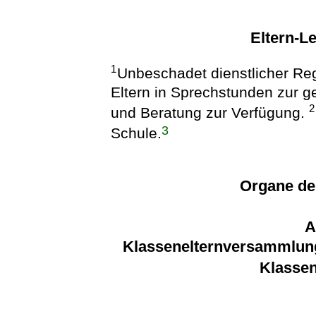
Eltern-L
1
Unbeschadet dienstlicher Re
Eltern in Sprechstunden zur 
2
und Beratung zur Verfügung.
3
Schule.
Organe de
A
Klassenelternversammlung
Klassen