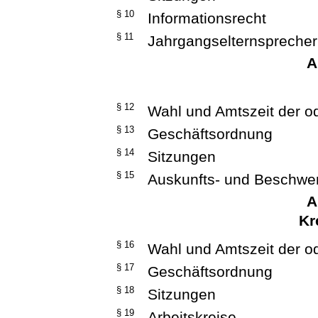
§ 10
Informationsrecht
§ 11
Jahrgangselternsprecher
A
§ 12
Wahl und Amtszeit der o
§ 13
Geschäftsordnung
§ 14
Sitzungen
§ 15
Auskunfts- und Beschwe
A
Kr
§ 16
Wahl und Amtszeit der o
§ 17
Geschäftsordnung
§ 18
Sitzungen
§ 19
Arbeitskreise