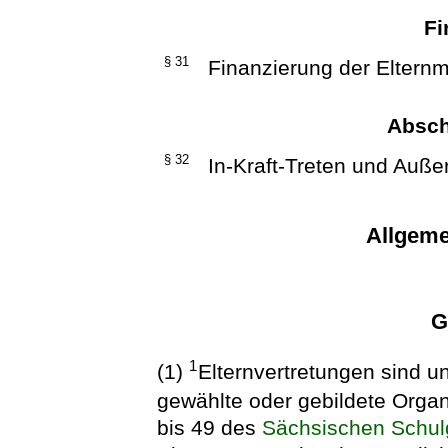
Fi
§ 31
Finanzierung der Elternm
Absch
§ 32
In-Kraft-Treten und Außer
Allgeme
G
1
(1)
Elternvertretungen sind u
gewählte oder gebildete Orga
bis 49 des
Sächsischen Schul