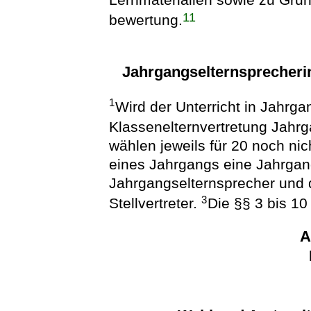
11
bewertung.
Jahrgangselternsprecheri
1
Wird der Unterricht in Jahrgan
Klassenelternvertretung Jahr
wählen jeweils für 20 noch nic
eines Jahrgangs eine Jahrgan
Jahrgangselternsprecher und d
3
Stellvertreter.
Die §§ 3 bis 10
A