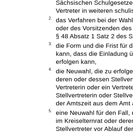
Sächsischen Schulgesetzes
Vertreter in weiteren schu
2.
das Verfahren bei der Wahl 
oder des Vorsitzenden des 
§ 48 Absatz 1 Satz 2 des 
3.
die Form und die Frist für
kann, dass die Einladung ü
erfolgen kann,
4.
die Neuwahl, die zu erfolg
deren oder dessen Stellvertr
Vertreterin oder ein Vertre
Stellvertreterin oder Stellv
der Amtszeit aus dem Amt 
5.
eine Neuwahl für den Fall, 
im Kreiselternrat oder dere
Stellvertreter vor Ablauf 