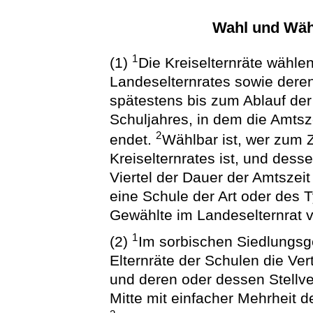
Wahl und Wähl
1
(1)
Die Kreiselternräte wählen
Landeselternrates sowie deren 
spätestens bis zum Ablauf der
Schuljahres, in dem die Amts
2
endet.
Wählbar ist, wer zum Z
Kreiselternrates ist, und dess
Viertel der Dauer der Amtszei
eine Schule der Art oder des 
Gewählte im Landeselternrat ve
1
(2)
Im sorbischen Siedlungsg
Elternräte der Schulen die Ver
und deren oder dessen Stellvert
Mitte mit einfacher Mehrheit