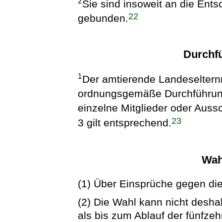
2
Sie sind insoweit an die Ents
22
gebunden.
Durchf
1
Der amtierende Landeselternra
ordnungsgemäße Durchführun
einzelne Mitglieder oder Aus
23
3 gilt entsprechend.
Wah
(1) Über Einsprüche gegen die
(2) Die Wahl kann nicht desha
als bis zum Ablauf der fünfze