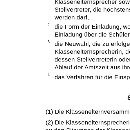
Klassenelternsprecher sowi
Stellvertreter, die höchste
werden darf,
2.
die Form der Einladung, w
Einladung über die Schüler
3.
die Neuwahl, die zu erfolg
Klassenelternsprecherin, d
dessen Stellvertreterin ode
Ablauf der Amtszeit aus ih
4.
das Verfahren für die Eins
(1) Die Klassenelternversammlu
(2) Die Klassenelternsprecher