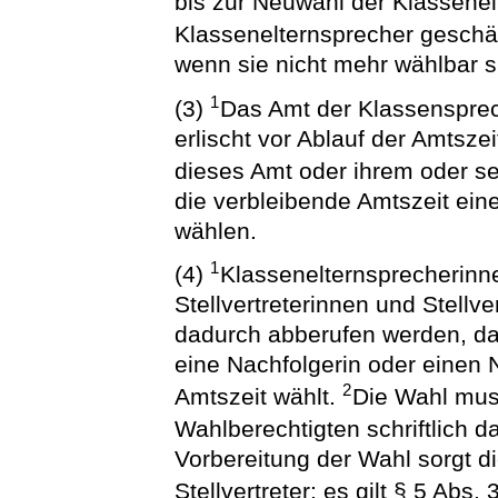
bis zur Neuwahl der Klassene
Klassenelternsprecher geschäf
wenn sie nicht mehr wählbar s
1
(3)
Das Amt der Klassensprec
erlischt vor Ablauf der Amtsze
dieses Amt oder ihrem oder se
die verbleibende Amtszeit ein
wählen.
1
(4)
Klassenelternsprecherinn
Stellvertreterinnen und Stellv
dadurch abberufen werden, da
eine Nachfolgerin oder einen 
2
Amtszeit wählt.
Die Wahl muss
Wahlberechtigten schriftlich 
Vorbereitung der Wahl sorgt die
Stellvertreter; es gilt § 5 Abs. 3