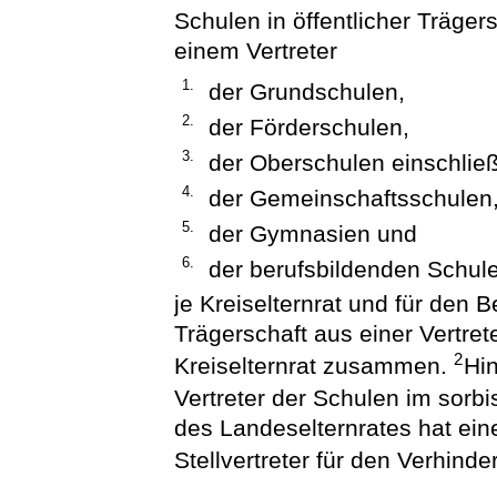
Schulen in öffentlicher Trägers
einem Vertreter
1.
der Grundschulen,
2.
der Förderschulen,
3.
der Oberschulen einschlie
4.
der Gemeinschaftsschulen
5.
der Gymnasien und
6.
der berufsbildenden Schul
je Kreiselternrat und für den B
Trägerschaft aus einer Vertret
2
Kreiselternrat zusammen.
Hin
Vertreter der Schulen im sorb
des Landeselternrates hat eine
Stellvertreter für den Verhinde