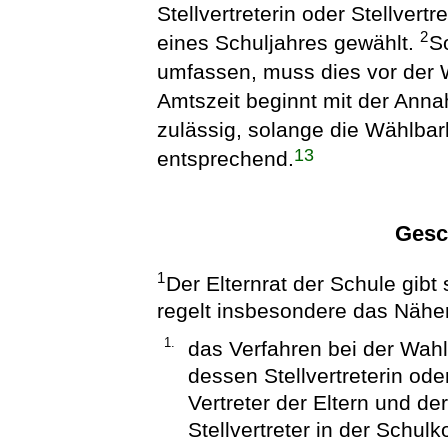
Stellvertreterin oder Stellvert
2
eines Schuljahres gewählt.
S
umfassen, muss dies vor der
Amtszeit beginnt mit der Ann
zulässig, solange die Wählbar
13
entsprechend.
Gesc
1
Der Elternrat der Schule gib
regelt insbesondere das Nähe
1.
das Verfahren bei der Wahl
dessen Stellvertreterin oder
Vertreter der Eltern und de
Stellvertreter in der Schu