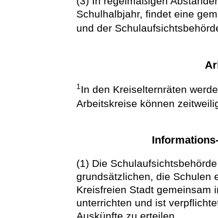
(3) In regelmäßigen Abstände
Schulhalbjahr, findet eine ge
und der Schulaufsichtsbehörde
Ar
1
In den Kreiselternräten werde
Arbeitskreise können zeitweili
Informations
(1) Die Schulaufsichtsbehörde 
grundsätzlichen, die Schulen 
Kreisfreien Stadt gemeinsam i
unterrichten und ist verpflicht
Auskünfte zu erteilen.