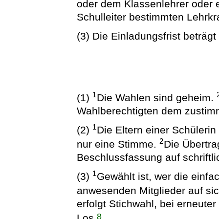
oder dem Klassenlehrer oder e
Schulleiter bestimmten Lehrkra
(3) Die Einladungsfrist beträg
1
(1)
Die Wahlen sind geheim.
Wahlberechtigten dem zustim
1
(2)
Die Eltern einer Schüler
2
nur eine Stimme.
Die Übertr
Beschlussfassung auf schriftli
1
(3)
Gewählt ist, wer die einf
anwesenden Mitglieder auf sic
erfolgt Stichwahl, bei erneute
8
Los.