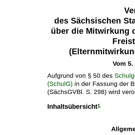
Ve
des Sächsischen Sta
über die Mitwirkung 
Freis
(Elternmitwirku
Vom 5.
Aufgrund von § 50 des
Schulg
(SchulG)
in der Fassung der 
(SächsGVBl. S. 298) wird vero
1
Inhaltsübersicht
Allgeme