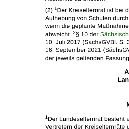
1
(2)
Der Kreiselternrat ist bei
Aufhebung von Schulen durch 
wenn die geplante Maßnahme 
2
abweicht.
§ 10 der
Sächsisch
10. Juli 2017 (SächsGVBl. S. 
16. September 2021 (SächsGVB
der jeweils geltenden Fassung,
A
Lan
1
Der Landeselternrat besteht 
Vertretern der Kreiselternräte 