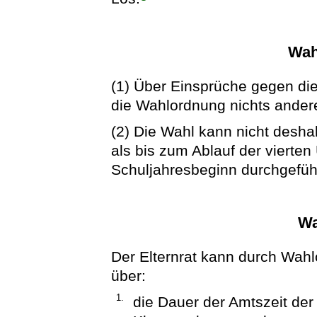
Wah
(1) Über Einsprüche gegen die
die Wahlordnung nichts andere
(2) Die Wahl kann nicht desha
als bis zum Ablauf der vierte
Schuljahresbeginn durchgefüh
Wa
Der Elternrat kann durch Wah
über:
1.
die Dauer der Amtszeit de