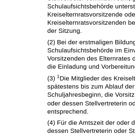
Schulaufsichtsbehörde unterstü
Kreiselternratsvorsitzende od
Kreiselternratsvorsitzenden be
der Sitzung.
(2) Bei der erstmaligen Bildun
Schulaufsichtsbehörde im Ei
Vorsitzenden des Elternrates 
die Einladung und Vorbereitun
1
(3)
Die Mitglieder des Kreisel
spätestens bis zum Ablauf de
Schuljahresbeginn, die Vorsi
oder dessen Stellvertreterin od
entsprechend.
(4) Für die Amtszeit der oder
dessen Stellvertreterin oder Ste