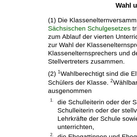
Wahl u
(1) Die Klassenelternversamm
Sächsischen Schulgesetzes
tr
zum Ablauf der vierten Unterr
zur Wahl der Klassenelternspr
Klassenelternsprechers und de
Stellvertreters zusammen.
1
(2)
Wahlberechtigt sind die El
2
Schülers der Klasse.
Wählbar
ausgenommen
1.
die Schulleiterin oder der S
Schulleiterin oder der stell
Lehrkräfte der Schule sowi
unterrichten,
2.
die Ehegattinnen und Ehega