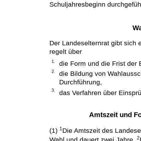
Schuljahresbeginn durchgefüh
Wa
Der Landeselternrat gibt sich
regelt über
1.
die Form und die Frist der
2.
die Bildung von Wahlaussc
Durchführung,
3.
das Verfahren über Einspr
Amtszeit und Fo
1
(1)
Die Amtszeit des Landese
2
Wahl und dauert zwei Jahre.