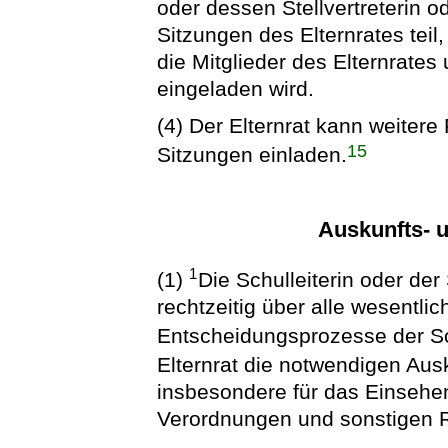
oder dessen Stellvertreterin o
Sitzungen des Elternrates teil,
die Mitglieder des Elternrates
eingeladen wird.
(4) Der Elternrat kann weiter
15
Sitzungen einladen.
Auskunfts- 
1
(1)
Die Schulleiterin oder der 
rechtzeitig über alle wesentl
Entscheidungsprozesse der S
Elternrat die notwendigen Ausk
insbesondere für das Einsehe
Verordnungen und sonstigen 