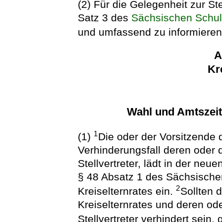
(2) Für die Gelegenheit zur 
Satz 3 des
Sächsischen Schu
und umfassend zu informieren
A
Kr
Wahl und Amtszeit
1
(1)
Die oder der Vorsitzende d
Verhinderungsfall deren oder d
Stellvertreter, lädt in der neu
§ 48 Absatz 1 des Sächsische
2
Kreiselternrates ein.
Sollten 
Kreiselternrates und deren ode
Stellvertreter verhindert sein,