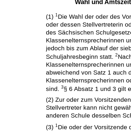
Wahl und Amtszeit
1
(1)
Die Wahl der oder des Vor
oder dessen Stellvertreterin o
des Sächsischen Schulgesetze
Klassenelternsprecherinnen u
jedoch bis zum Ablauf der sie
2
Schuljahresbeginn statt.
Nach
Klassenelternsprecherinnen un
abweichend von Satz 1 auch d
Klassenelternsprecherinnen o
3
sind.
§ 6 Absatz 1 und 3 gilt
(2) Zur oder zum Vorsitzenden,
Stellvertreter kann nicht gewä
anderen Schule desselben Sch
1
(3)
Die oder der Vorsitzende 