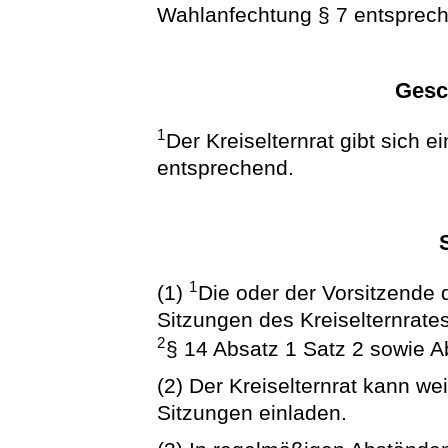
Wahlanfechtung § 7 entsprec
Gesc
1
Der Kreiselternrat gibt sich 
entsprechend.
1
(1)
Die oder der Vorsitzende d
Sitzungen des Kreiselternrates e
2
§ 14 Absatz 1 Satz 2 sowie A
(2) Der Kreiselternrat kann w
Sitzungen einladen.