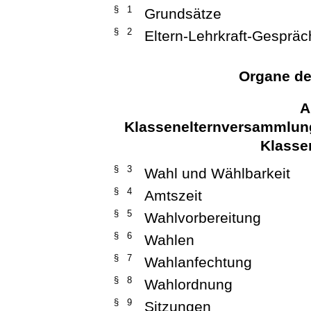
§ 1
Grundsätze
§ 2
Eltern-Lehrkraft-Gespräc
Organe de
A
Klassenelternversammlung
Klasse
§ 3
Wahl und Wählbarkeit
§ 4
Amtszeit
§ 5
Wahlvorbereitung
§ 6
Wahlen
§ 7
Wahlanfechtung
§ 8
Wahlordnung
§ 9
Sitzungen