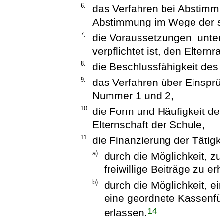
6.
das Verfahren bei Abstimm
Abstimmung im Wege der sch
7.
die Voraussetzungen, unter
verpflichtet ist, den Eltern
8.
die Beschlussfähigkeit des 
9.
das Verfahren über Einsp
Nummer 1 und 2,
10.
die Form und Häufigkeit de
Elternschaft der Schule,
11.
die Finanzierung der Tätigk
a)
durch die Möglichkeit, 
freiwillige Beiträge zu e
b)
durch die Möglichkeit, e
eine geordnete Kassenf
14
erlassen.