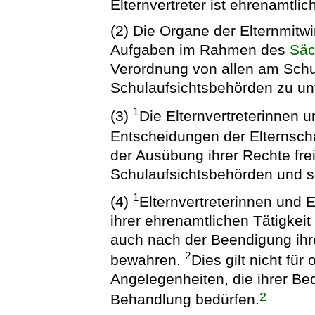
Elternvertreter ist ehrenamtlic
(2) Die Organe der Elternmitwi
Aufgaben im Rahmen des
Säc
Verordnung von allen am Schu
Schulaufsichtsbehörden zu unt
1
(3)
Die Elternvertreterinnen un
Entscheidungen der Elternscha
der Ausübung ihrer Rechte fr
Schulaufsichtsbehörden und s
1
(4)
Elternvertreterinnen und E
ihrer ehrenamtlichen Tätigke
auch nach der Beendigung ihr
2
bewahren.
Dies gilt nicht fü
Angelegenheiten, die ihrer Be
2
Behandlung bedürfen.