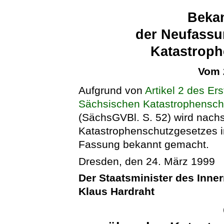
Beka
der Neufassu
Katastroph
Vom 
Aufgrund von
Artikel 2 des E
Sächsischen Katastrophensch
(SächsGVBl. S. 52) wird nach
Katastrophenschutzgesetzes in
Fassung bekannt gemacht.
Dresden, den 24. März 1999
Der Staatsminister des Inne
Klaus Hardraht