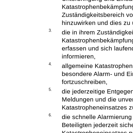
Katastrophenbekämpfung
Zuständigkeitsbereich v
hinzuwirken und dies zu
3.
die in ihrem Zuständigkei
Katastrophenbekämpfung 
erfassen und sich laufen
informieren,
4.
allgemeine Katastrophens
besondere Alarm- und Ei
fortzuschreiben,
5.
die jederzeitige Entge
Meldungen und die unve
Katastropheneinsatzes z
6.
die schnelle Alarmierun
Beteiligten jederzeit sic
Katastropheneinsatzes n