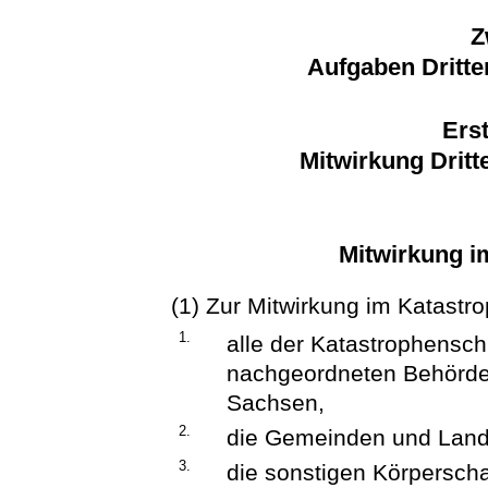
Z
Aufgaben Dritte
Erst
Mitwirkung Dritt
Mitwirkung i
(1) Zur Mitwirkung im Katastro
1.
alle der Katastrophensch
nachgeordneten Behörden
Sachsen,
2.
die Gemeinden und Land
3.
die sonstigen Körperscha