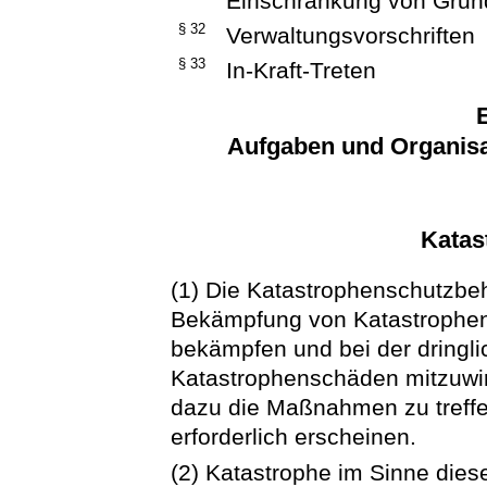
Einschränkung von Grun
§ 32
Verwaltungsvorschriften
§ 33
In-Kraft-Treten
E
Aufgaben und Organisa
Katas
(1) Die Katastrophenschutzbe
Bekämpfung von Katastrophen 
bekämpfen und bei der dringli
Katastrophenschäden mitzuwir
dazu die Maßnahmen zu treff
erforderlich erscheinen.
(2) Katastrophe im Sinne dies