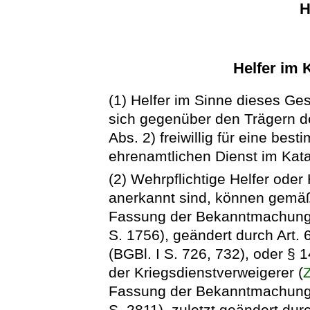
H
Helfer im 
(1) Helfer im Sinne dieses Ge
sich gegenüber den Trägern d
Abs. 2) freiwillig für eine be
ehrenamtlichen Dienst im Kata
(2) Wehrpflichtige Helfer oder 
anerkannt sind, können gemä
Fassung der Bekanntmachung
S. 1756), geändert durch Art
(BGBl. I S. 726, 732), oder § 
der Kriegsdienstverweigerer (
Z
Fassung der Bekanntmachung 
S. 2811), zuletzt geändert du