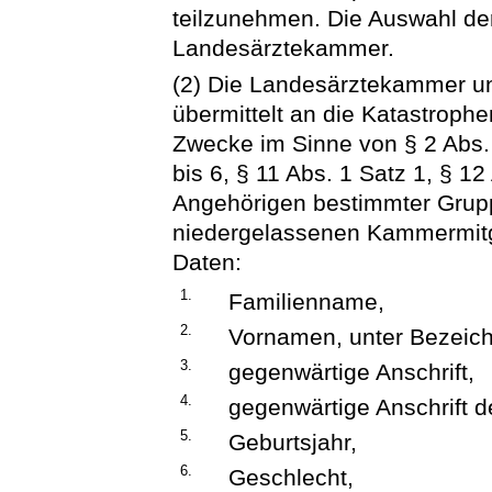
teilzunehmen. Die Auswahl der
Landesärztekammer.
(2) Die Landesärztekammer 
übermittelt an die Katastroph
Zwecke im Sinne von § 2 Abs. 1
bis 6, § 11 Abs. 1 Satz 1, § 
Angehörigen bestimmter Grupp
niedergelassenen Kammermitgli
Daten:
1.
Familienname,
2.
Vornamen, unter Bezeic
3.
gegenwärtige Anschrift,
4.
gegenwärtige Anschrift d
5.
Geburtsjahr,
6.
Geschlecht,