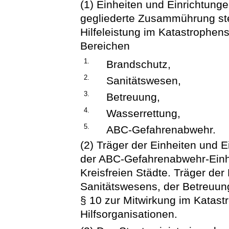
(1) Einheiten und Einrichtung
gegliederte Zusammührung st
Hilfeleistung im Katastrophen
Bereichen
1.
Brandschutz,
2.
Sanitätswesen,
3.
Betreuung,
4.
Wasserrettung,
5.
ABC-Gefahrenabwehr.
(2) Träger der Einheiten und 
der ABC-Gefahrenabwehr-Einhe
Kreisfreien Städte. Träger der
Sanitätswesens, der Betreuun
§ 10 zur Mitwirkung im Katast
Hilfsorganisationen.