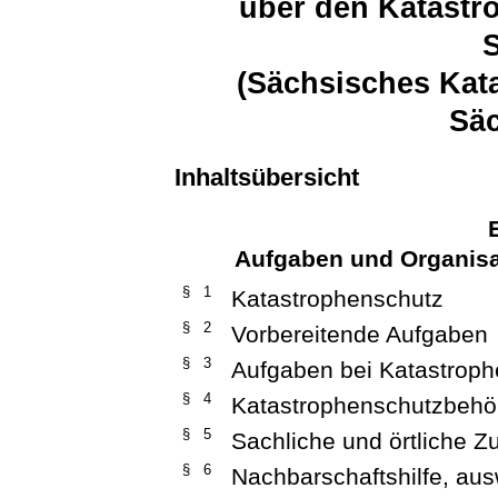
über den Katastr
(Sächsisches Kat
Sä
Inhaltsübersicht
Aufgaben und Organisa
§ 1
Katastrophenschutz
§ 2
Vorbereitende Aufgaben
§ 3
Aufgaben bei Katastrop
§ 4
Katastrophenschutzbehö
§ 5
Sachliche und örtliche Z
§ 6
Nachbarschaftshilfe, aus