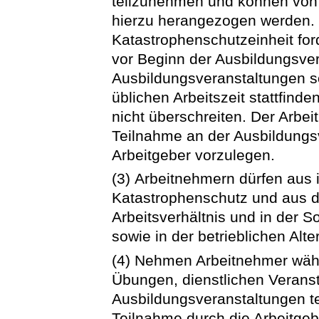
teilzunehmen und können von 
hierzu herangezogen werden. 
Katastrophenschutzeinheit for
vor Beginn der Ausbildungsver
Ausbildungsveranstaltungen so
üblichen Arbeitszeit stattfind
nicht überschreiten. Der Arbei
Teilnahme an der Ausbildungs
Arbeitgeber vorzulegen.
(3) Arbeitnehmern dürfen aus 
Katastrophenschutz und aus d
Arbeitsverhältnis und in der S
sowie in der betrieblichen Al
(4) Nehmen Arbeitnehmer währ
Übungen, dienstlichen Verans
Ausbildungsveranstaltungen tei
Teilnahme durch die Arbeitgeb