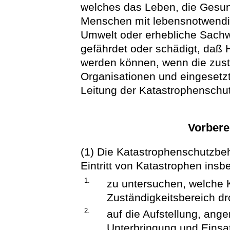
welches das Leben, die Gesund
Menschen mit lebensnotwendi
Umwelt oder erhebliche Sach
gefährdet oder schädigt, daß 
werden können, wenn die zust
Organisationen und eingesetzte
Leitung der Katastrophensch
Vorbere
(1) Die Katastrophenschutzbe
Eintritt von Katastrophen ins
1.
zu untersuchen, welche 
Zuständigkeitsbereich d
2.
auf die Aufstellung, an
Unterbringung und Einsatz