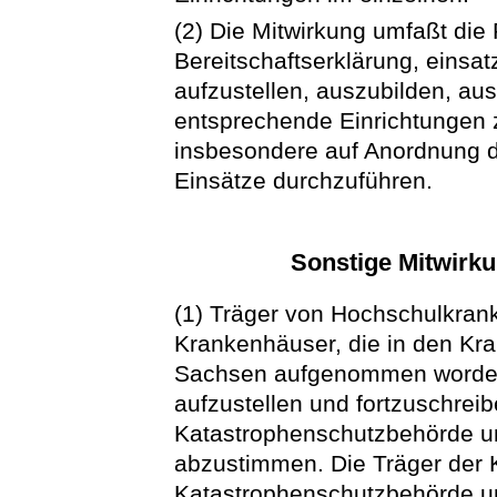
(2) Die Mitwirkung umfaßt die
Bereitschaftserklärung, einsa
aufzustellen, auszubilden, aus
entsprechende Einrichtungen z
insbesondere auf Anordnung 
Einsätze durchzuführen.
Sonstige Mitwirk
(1) Träger von Hochschulkran
Krankenhäuser, die in den Kr
Sachsen aufgenommen worden 
aufzustellen und fortzuschreib
Katastrophenschutzbehörde un
abzustimmen. Die Träger der
Katastrophenschutzbehörde un