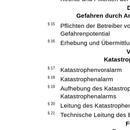
D
Gefahren durch A
§ 15
Pflichten der Betreiber 
Gefahrenpotential
§ 16
Erhebung und Übermittl
V
Katastr
§ 17
Katastrophenvoralarm
§ 18
Katastrophenalarm
§ 19
Aufhebung des Katastro
Katastrophenalarms
§ 20
Leitung des Katastrophe
§ 21
Technische Leitung des 
F