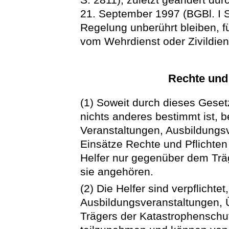
21. September 1997 (BGBl. I S
Regelung unberührt bleiben, f
vom Wehrdienst oder Zivildiens
Rechte und 
(1) Soweit durch dieses Geset
nichts anderes bestimmt ist, b
Veranstaltungen, Ausbildungs
Einsätze Rechte und Pflichte
Helfer nur gegenüber dem Träg
sie angehören.
(2) Die Helfer sind verpflichte
Ausbildungsveranstaltungen,
Trägers der Katastrophenschut