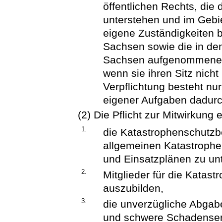
öffentlichen Rechts, die
unterstehen und im Gebi
eigene Zuständigkeiten 
Sachsen sowie die in de
Sachsen aufgenommenen 
wenn sie ihren Sitz nich
Verpflichtung besteht nur
eigener Aufgaben dadurch
(2) Die Pflicht zur Mitwirkung 
1.
die Katastrophenschutzb
allgemeinen Katastroph
und Einsatzplänen zu unt
2.
Mitglieder für die Kata
auszubilden,
3.
die unverzügliche Abga
und schwere Schadensere