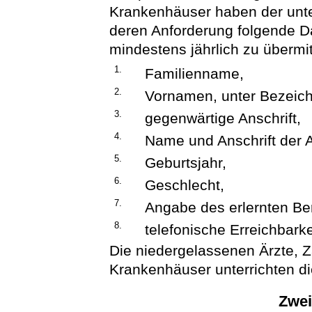
Krankenhäuser haben der unt
deren Anforderung folgende D
mindestens jährlich zu übermit
1.
Familienname,
2.
Vornamen, unter Bezeic
3.
gegenwärtige Anschrift,
4.
Name und Anschrift der A
5.
Geburtsjahr,
6.
Geschlecht,
7.
Angabe des erlernten Be
8.
telefonische Erreichbarke
Die niedergelassenen Ärzte, Z
Krankenhäuser unterrichten di
Zwei