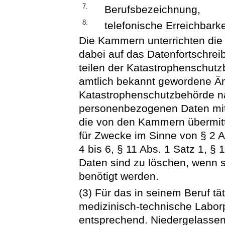
7.
Berufsbezeichnung,
8.
telefonische Erreichbarke
Die Kammern unterrichten die
dabei auf das Datenfortschrei
teilen der Katastrophenschutz
amtlich bekannt gewordene Ä
Katastrophenschutzbehörde na
personenbezogenen Daten mit
die von den Kammern übermit
für Zwecke im Sinne von § 2 Ab
4 bis 6, § 11 Abs. 1 Satz 1, § 
Daten sind zu löschen, wenn s
benötigt werden.
(3) Für das in seinem Beruf t
medizinisch-technische Laborp
entsprechend. Niedergelassen