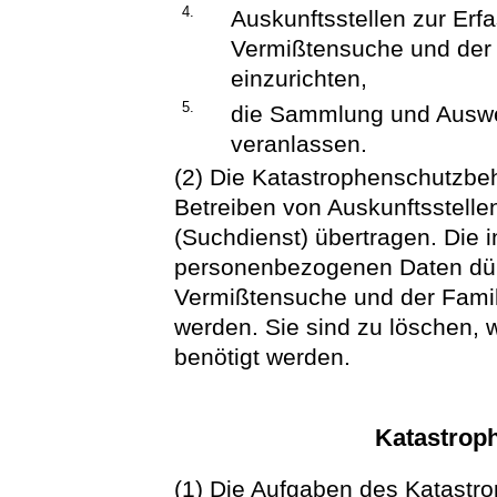
4.
Auskunftsstellen zur Er
Vermißtensuche und de
einzurichten,
5.
die Sammlung und Auswe
veranlassen.
(2) Die Katastrophenschutzbeh
Betreiben von Auskunftsstell
(Suchdienst) übertragen. Die 
personenbezogenen Daten dü
Vermißtensuche und der Fami
werden. Sie sind zu löschen, 
benötigt werden.
Katastrop
(1) Die Aufgaben des Katas