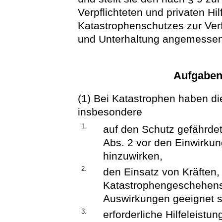
Verpflichteten und privaten Hi
Katastrophenschutzes zur Verf
und Unterhaltung angemessen
Aufgaben
(1) Bei Katastrophen haben d
insbesondere
1.
auf den Schutz gefährdet
Abs. 2 vor den Einwirk
hinzuwirken,
2.
den Einsatz von Kräften
Katastrophengeschehens
Auswirkungen geeignet s
3.
erforderliche Hilfeleistu