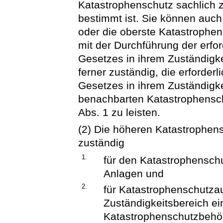
Katastrophenschutz sachlich z
bestimmt ist. Sie können auch
oder die oberste Katastrophen
mit der Durchführung der erf
Gesetzes in ihrem Zuständigke
ferner zuständig, die erforde
Gesetzes in ihrem Zuständigke
benachbarten Katastrophensch
Abs. 1 zu leisten.
(2) Die höheren Katastrophen
zuständig
1.
für den Katastrophensch
Anlagen und
2.
für Katastrophenschutzau
Zuständigkeitsbereich ei
Katastrophenschutzbehör