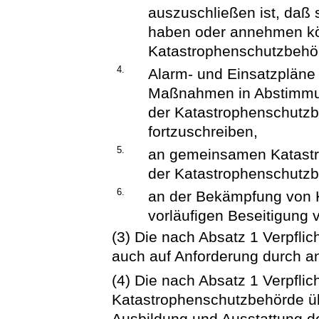
auszuschließen ist, daß
haben oder annehmen kö
Katastrophenschutzbehör
4.
Alarm- und Einsatzpläne
Maßnahmen in Abstimmun
der Katastrophenschutz
fortzuschreiben,
5.
an gemeinsamen Katastr
der Katastrophenschutz
6.
an der Bekämpfung von K
vorläufigen Beseitigung
(3) Die nach Absatz 1 Verpfli
auch auf Anforderung durch a
(4) Die nach Absatz 1 Verpflic
Katastrophenschutzbehörde üb
Ausbildung und Ausstattung d