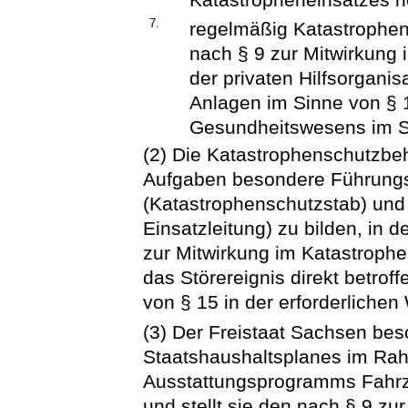
7.
regelmäßig Katastrophen
nach § 9 zur Mitwirkung 
der privaten Hilfsorganis
Anlagen im Sinne von § 
Gesundheitswesens im S
(2) Die Katastrophenschutzbeh
Aufgaben besondere Führungs
(Katastrophenschutzstab) und 
Einsatzleitung) zu bilden, in 
zur Mitwirkung im Katastrophe
das Störereignis direkt betrof
von § 15 in der erforderlichen
(3) Der Freistaat Sachsen be
Staatshaushaltsplanes im Rah
Ausstattungsprogramms Fahrz
und stellt sie den nach § 9 z