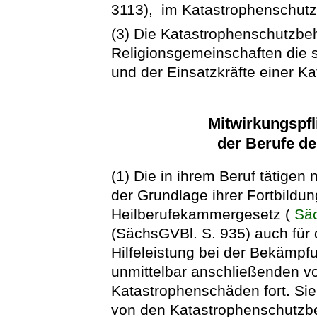
3113), im Katastrophenschutz
(3) Die Katastrophenschutzbe
Religionsgemeinschaften die 
und der Einsatzkräfte einer K
Mitwirkungspfl
der Berufe d
(1) Die in ihrem Beruf tätigen
der Grundlage ihrer Fortbildu
Heilberufekammergesetz (
Sä
(SächsGVBl. S. 935) auch für
Hilfeleistung bei der Bekämpf
unmittelbar anschließenden vo
Katastrophenschäden fort. Sie
von den Katastrophenschutz