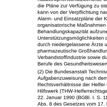
die Pläne zur Verfügung zu st
kann von der Verpflichtung n
Alarm- und Einsatzpläne der 
organisatorische Maßnahmen 
Behandlungskapazität aufzun
Unterstützungsmöglichkeiten 
durch niedergelassene Ärzte u
pharmazeutische Großhandlung
Verbandstoffindustrie sowie 
Berufe des Gesundheitswesens
(2) Die Bundesanstalt Technis
Aufgabenzuweisung nach dem
Rechtsverhältnisse der Helfer
Hilfswerk (THW-Helferrechts
22. Januar 1990 (BGBl. I. S. 11
Abs. 8 des Gesetzes vom 17. 