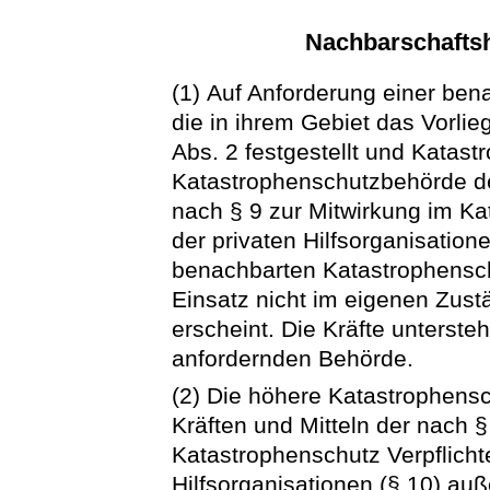
Nachbarschaftshi
(1) Auf Anforderung einer be
die in ihrem Gebiet das Vorli
Abs. 2 festgestellt und Katast
Katastrophenschutzbehörde de
nach § 9 zur Mitwirkung im Ka
der privaten Hilfsorganisation
benachbarten Katastrophensch
Einsatz nicht im eigenen Zustä
erscheint. Die Kräfte unterst
anfordernden Behörde.
(2) Die höhere Katastrophens
Kräften und Mitteln der nach §
Katastrophenschutz Verpflicht
Hilfsorganisationen (§ 10) auß