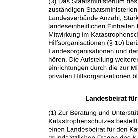
(3) Das Staatsministerium de
zuständigen Staatsministeri
Landesverbände Anzahl, Stärk
landeseinheitlichen Einheiten 
Mitwirkung im Katastrophensch
Hilfsorganisationen (§ 10) ber
Landesorganisationen und de
hören. Die Aufstellung weiter
einrichtungen durch die zur Mi
privaten Hilfsorganisationen b
Landesbeirat fü
(1) Zur Beratung und Unterstü
Katastrophenschutzes bestellt
einen Landesbeirat für den Ka
grundsätzlichen Fragen des K