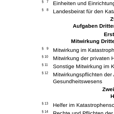
§ 7
Einheiten und Einrichtu
§ 8
Landesbeirat für den Ka
Z
Aufgaben Dritte
Ers
Mitwirkung Dritt
§ 9
Mitwirkung im Katastrop
§ 10
Mitwirkung der privaten 
§ 11
Sonstige Mitwirkung im 
§ 12
Mitwirkungspflichten der
Gesundheitswesens
Zwei
H
§ 13
Helfer im Katastrophens
§ 14
Rechte und Pflichten der