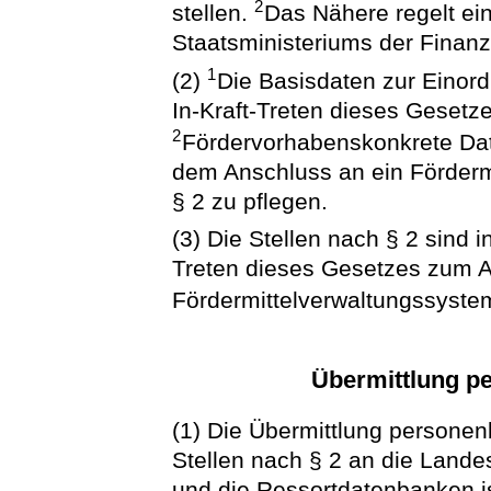
2
stellen.
Das Nähere regelt ei
Staatsministeriums der Finan
1
(2)
Die Basisdaten zur Einor
In-Kraft-Treten dieses Gesetze
2
Fördervorhabenskonkrete Dat
dem Anschluss an ein Förderm
§ 2 zu pflegen.
(3) Die Stellen nach § 2 sind 
Treten dieses Gesetzes zum A
Fördermittelverwaltungssystem 
Übermittlung p
(1) Die Übermittlung persone
Stellen nach § 2 an die Lande
und die Ressortdatenbanken ist