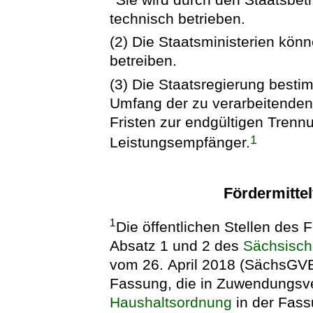
technisch betrieben.
(2) Die Staatsministerien kö
betreiben.
(3) Die Staatsregierung besti
Umfang der zu verarbeitende
Fristen zur endgültigen Tren
1
Leistungsempfänger.
Fördermitte
1
Die öffentlichen Stellen des
Absatz 1 und 2 des
Sächsisch
vom 26. April 2018 (SächsGVBl
Fassung, die in Zuwendungsv
Haushaltsordnung
in der Fas