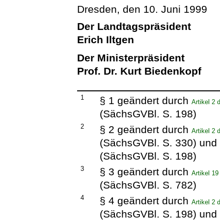
Dresden, den 10. Juni 1999
Der Landtagspräsident
Erich Iltgen
Der Ministerpräsident
Prof. Dr. Kurt Biedenkopf
1
§ 1 geändert durch
Artikel 2
(SächsGVBl. S. 198)
2
§ 2 geändert durch
Artikel 2
(SächsGVBl. S. 330) und
(SächsGVBl. S. 198)
3
§ 3 geändert durch
Artikel 1
(SächsGVBl. S. 782)
4
§ 4 geändert durch
Artikel 2
(SächsGVBl. S. 198) und