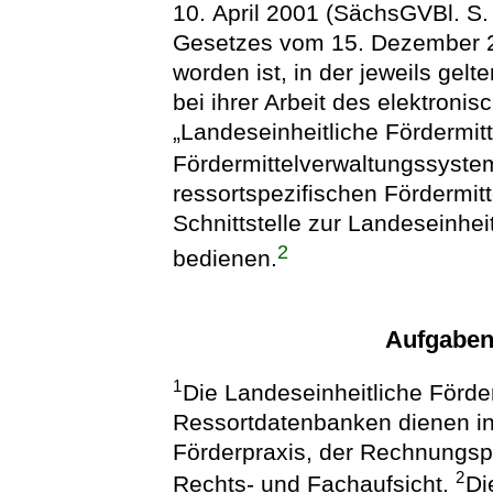
10. April 2001 (SächsGVBl. S. 
Gesetzes vom 15. Dezember 2
worden ist, in der jeweils gel
bei ihrer Arbeit des elektron
„Landeseinheitliche Fördermitt
Fördermittelverwaltungssyst
ressortspezifischen Fördermi
Schnittstelle zur Landeseinhe
2
bedienen.
Aufgaben
1
Die Landeseinheitliche Förde
Ressortdatenbanken dienen in
Förderpraxis, der Rechnungsp
2
Rechts- und Fachaufsicht.
Di