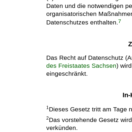
Daten und die notwendigen pe
organisatorischen Maßnahmen
7
Datenschutzes enthalten.
Z
Das Recht auf Datenschutz (Ar
des Freistaates Sachsen
) wir
eingeschränkt.
In-
1
Dieses Gesetz tritt am Tage 
2
Das vorstehende Gesetz wird h
verkünden.