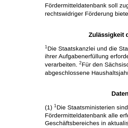
Fördermitteldatenbank soll zug
rechtswidriger Förderung biete
Zulässigkeit 
1
Die Staatskanzlei und die Sta
ihrer Aufgabenerfüllung erfor
2
verarbeiten.
Für den Sächsisc
abgeschlossene Haushaltsjah
Daten
1
(1)
Die Staatsministerien sind
Fördermitteldatenbank alle erf
Geschäftsbereiches in aktuali