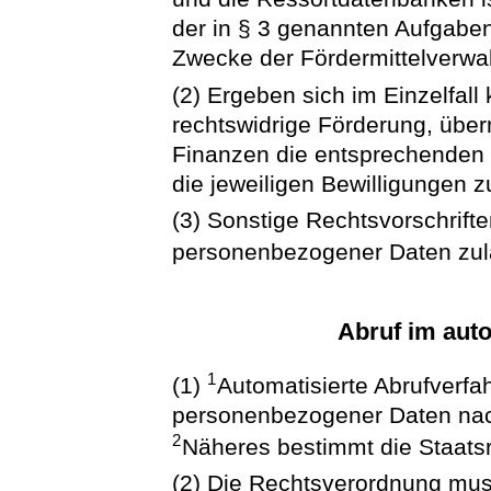
der in § 3 genannten Aufgaben
Zwecke der Fördermittelverwa
(2) Ergeben sich im Einzelfall
rechtswidrige Förderung, über
Finanzen die entsprechenden
die jeweiligen Bewilligungen z
(3) Sonstige Rechtsvorschrifte
personenbezogener Daten zula
Abruf im auto
1
(1)
Automatisierte Abrufverfah
personenbezogener Daten nach
2
Näheres bestimmt die Staats
(2) Die Rechtsverordnung mus