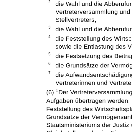
2.
die Wahl und die Abberufu
Vertreterversammlung und d
Stellvertreters,
3.
die Wahl und die Abberufun
4.
die Feststellung des Wirt
sowie die Entlastung des V
5.
die Festsetzung des Beitrag
6.
die Grundsätze der Vermö
7.
die Aufwandsentschädigung
Vertreterinnen und Vertret
1
(6)
Der Vertreterversammlung
Aufgaben übertragen werden.
Feststellung des Wirtschaftsp
Grundsätze der Vermögensan
Staatsministeriums der Justiz