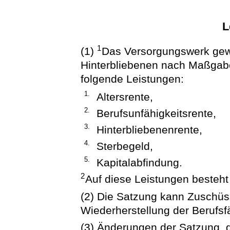
L
1
(1)
Das Versorgungswerk gewä
Hinterbliebenen nach Maßgab
folgende Leistungen:
1.
Altersrente,
2.
Berufsunfähigkeitsrente,
3.
Hinterbliebenenrente,
4.
Sterbegeld,
5.
Kapitalabfindung.
2
Auf diese Leistungen besteht
(2) Die Satzung kann Zuschü
Wiederherstellung der Berufsf
(3) Änderungen der Satzung, 