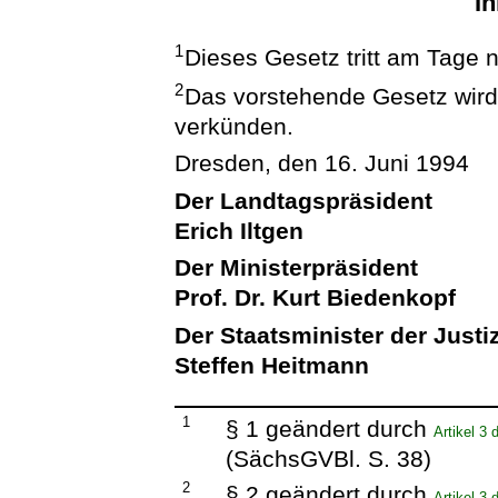
In
1
Dieses Gesetz tritt am Tage 
2
Das vorstehende Gesetz wird h
verkünden.
Dresden, den 16. Juni 1994
Der Landtagspräsident
Erich Iltgen
Der Ministerpräsident
Prof. Dr. Kurt Biedenkopf
Der Staatsminister der Justi
Steffen Heitmann
1
§ 1 geändert durch
Artikel 3
(SächsGVBl. S. 38)
2
§ 2 geändert durch
Artikel 3