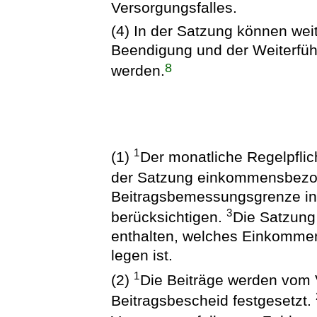
Versorgungsfalles.
(4) In der Satzung können wei
Beendigung und der Weiterfüh
8
werden.
1
(1)
Der monatliche Regelpflic
der Satzung einkommensbez
Beitragsbemessungsgrenze in 
3
berücksichtigen.
Die Satzun
enthalten, welches Einkomme
legen ist.
1
(2)
Die Beiträge werden vom
Beitragsbescheid festgesetzt.