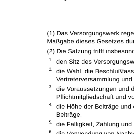
(1) Das Versorgungswerk rege
Maßgabe dieses Gesetzes dur
(2) Die Satzung trifft insbes
1.
den Sitz des Versorgungsw
2.
die Wahl, die Beschlußfas
Vertreterversammlung und 
3.
die Voraussetzungen und d
Pflichtmitgliedschaft und v
4.
die Höhe der Beiträge und d
Beiträge,
5.
die Fälligkeit, Zahlung un
6.
die Verwendung von Nachv