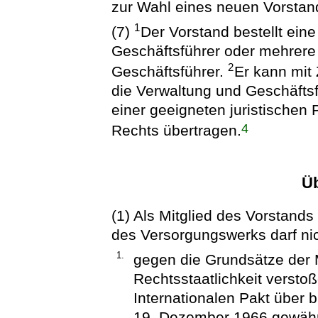
zur Wahl eines neuen Vorstand
1
(7)
Der Vorstand bestellt ein
Geschäftsführer oder mehrere
2
Geschäftsführer.
Er kann mit
die Verwaltung und Geschäft
einer geeigneten juristischen 
4
Rechts übertragen.
Ü
(1) Als Mitglied des Vorstands 
des Versorgungswerks darf nic
1.
gegen die Grundsätze der 
Rechtsstaatlichkeit versto
Internationalen Pakt über 
19. Dezember 1966 gewährl