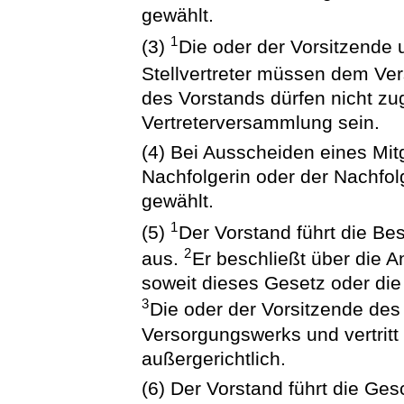
gewählt.
1
(3)
Die oder der Vorsitzende u
Stellvertreter müssen dem V
des Vorstands dürfen nicht zug
Vertreterversammlung sein.
(4) Bei Ausscheiden eines Mit
Nachfolgerin oder der Nachfol
gewählt.
1
(5)
Der Vorstand führt die B
2
aus.
Er beschließt über die 
soweit dieses Gesetz oder di
3
Die oder der Vorsitzende des 
Versorgungswerks und vertritt
außergerichtlich.
(6) Der Vorstand führt die Ges