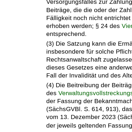
Versorgungsfalles zur Zahlung 
Beiträge, die die oder der Za
Fälligkeit noch nicht entrich
erhoben werden; § 24 des
Vie
entsprechend.
(3) Die Satzung kann die Ermä
insbesondere für solche Pflich
Rechtsanwaltschaft zugelassen
dieses Gesetzes eine anderwe
Fall der Invalidität und des Alt
(4) Die Beitreibung der Beiträg
des
Verwaltungsvollstreckung
der Fassung der Bekanntmac
(SächsGVBl. S. 614, 913), das
vom 13. Dezember 2023 (Sächs
der jeweils geltenden Fassung