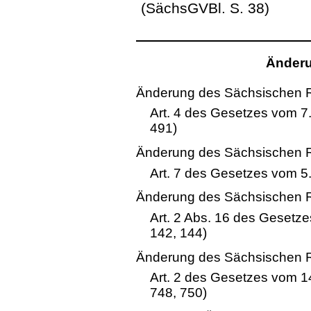
(SächsGVBl. S. 38)
Änderu
Änderung des Sächsischen 
Art. 4 des Gesetzes vom 
491)
Änderung des Sächsischen 
Art. 7 des Gesetzes vom 5
Änderung des Sächsischen 
Art. 2 Abs. 16 des Gesetz
142, 144)
Änderung des Sächsischen 
Art. 2 des Gesetzes vom 
748, 750)