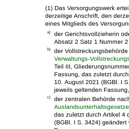
(1) Das Versorgungswerk ertei
derzeitige Anschrift, den derze
eines Mitglieds des Versorgu
a)
der Gerichtsvollzieherin o
Absatz 2 Satz 1 Nummer 2
b)
der Vollstreckungsbehörde
Verwaltungs-Vollstreckung
Teil III, Gliederungsnummer
Fassung, das zuletzt durch
10. August 2021 (BGBl. I S.
jeweils geltenden Fassung
c)
der zentralen Behörde nac
Auslandsunterhaltsgesetz
das zuletzt durch Artikel 
(BGBl. I S. 3424) geändert 