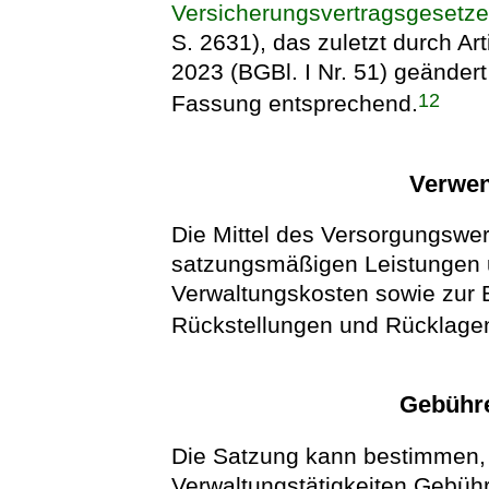
Versicherungsvertragsgesetz
S. 2631), das zuletzt durch A
2023 (BGBl. I Nr. 51) geändert
12
Fassung entsprechend.
Verwen
Die Mittel des Versorgungswer
satzungsmäßigen Leistungen 
Verwaltungskosten sowie zur B
Rückstellungen und Rücklage
Gebühr
Die Satzung kann bestimmen, 
Verwaltungstätigkeiten Gebü