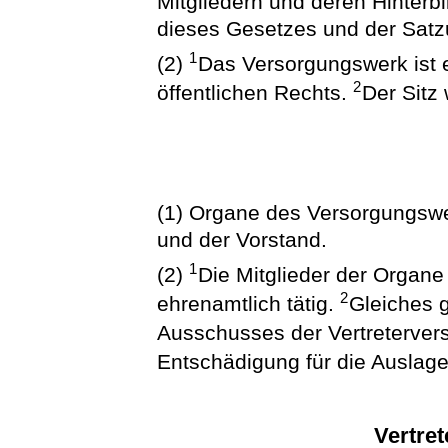
Mitgliedern und deren Hinter
dieses Gesetzes und der Sat
1
(2)
Das Versorgungswerk ist e
2
öffentlichen Rechts.
Der Sitz
(1) Organe des Versorgungswe
und der Vorstand.
1
(2)
Die Mitglieder der Organ
2
ehrenamtlich tätig.
Gleiches g
Ausschusses der Vertreterve
Entschädigung für die Auslage
Vertre