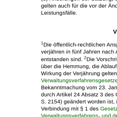
gelten auch für die vor der Ä
Leistungsfälle.
V
1
Die öffentlich-rechtlichen An
verjähren in fünf Jahren nach 
2
entstanden sind.
Die Vorschr
über die Hemmung, die Ablau
Wirkung der Verjährung gelte
Verwaltungsverfahrensgesetz
Bekanntmachung vom 23. Janua
durch Artikel 24 Absatz 3 des
S. 2154) geändert worden ist, 
Verbindung mit § 1 des
Geset
Verwaltungsverfahrens- und de