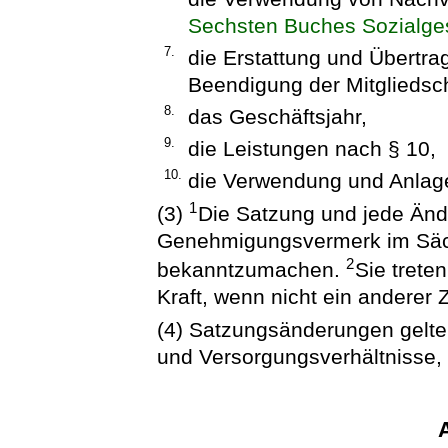
Sechsten Buches Sozialge
7.
die Erstattung und Übertrag
Beendigung der Mitgliedsch
8.
das Geschäftsjahr,
9.
die Leistungen nach § 10,
10.
die Verwendung und Anlage 
1
(3)
Die Satzung und jede Änd
Genehmigungsvermerk im Säc
2
bekanntzumachen.
Sie trete
Kraft, wenn nicht ein anderer 
(4) Satzungsänderungen gelte
und Versorgungsverhältnisse, 