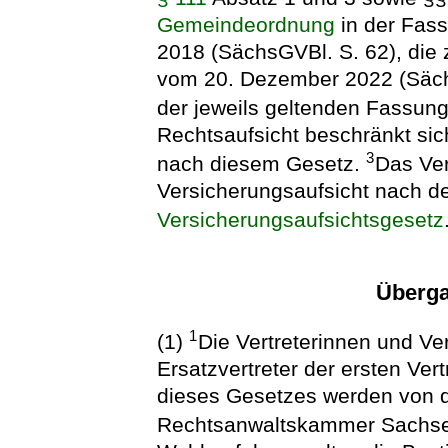
Gemeindeordnung
in der Fas
2018 (SächsGVBl. S. 62), die 
vom 20. Dezember 2022 (Sächs
der jeweils geltenden Fassun
Rechtsaufsicht beschränkt sich
3
nach diesem Gesetz.
Das Ver
Versicherungsaufsicht nach 
Versicherungsaufsichtsgesetz
Überga
1
(1)
Die Vertreterinnen und Ve
Ersatzvertreter der ersten Ver
dieses Gesetzes werden von d
Rechtsanwaltskammer Sachse