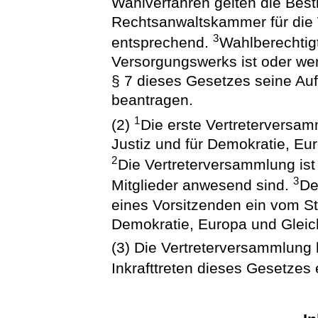
Wahlverfahren gelten die Be
Rechtsanwaltskammer für di
3
entsprechend.
Wahlberechtigt
Versorgungswerks ist oder wer
§ 7 dieses Gesetzes seine Au
beantragen.
1
(2)
Die erste Vertreterversa
Justiz und für Demokratie, Eu
2
Die Vertreterversammlung is
3
Mitglieder anwesend sind.
De
eines Vorsitzenden ein vom St
Demokratie, Europa und Gleich
(3) Die Vertreterversammlung 
Inkrafttreten dieses Gesetzes