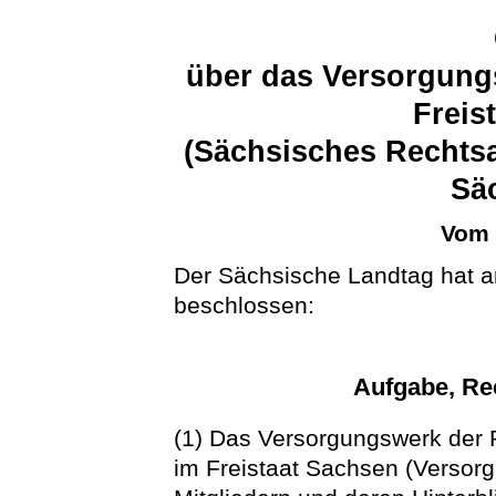
über das Versorgung
Freis
(Sächsisches Rechts
Sä
Vom 
Der Sächsische Landtag hat a
beschlossen:
Aufgabe, Rec
(1) Das Versorgungswerk der
im Freistaat Sachsen (Versorg