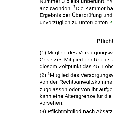
Nummer 3 bleibt unberührt.
§
7
anzuwenden.
Die Kammer hat
Ergebnis der Überprüfung und
5
unverzüglich zu unterrichten.
Pflich
(1) Mitglied des Versorgungswe
Gesetzes Mitglied der Rechts
diesem Zeitpunkt das 45. Lebe
1
(2)
Mitglied des Versorgungsw
von der Rechtsanwaltskammer
zugelassen oder von ihr auf
kann eine Altersgrenze für die
vorsehen.
(3) Pflichtmitglied nach Absat