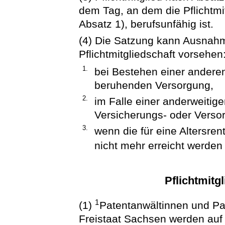
dem Tag, an dem die Pflichtmi
Absatz 1), berufsunfähig ist.
(4) Die Satzung kann Ausnah
Pflichtmitgliedschaft vorsehen
1.
bei Bestehen einer anderen
beruhenden Versorgung,
2.
im Falle einer anderweitig
Versicherungs- oder Versor
3.
wenn die für eine Altersre
nicht mehr erreicht werden
Pflichtmitg
1
(1)
Patentanwältinnen und Pat
Freistaat Sachsen werden auf