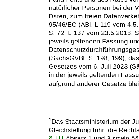
natürlicher Personen bei der
Daten, zum freien Datenverkeh
95/46/EG (ABl. L 119 vom 4.5.
S. 72, L 137 vom 23.5.2018, S.
jeweils geltenden Fassung un
Datenschutzdurchführungsges
(SächsGVBl. S. 198, 199), das 
Gesetzes vom 6. Juli 2023 (Sä
in der jeweils geltenden Fassu
aufgrund anderer Gesetze blei
1
Das Staatsministerium der Ju
Gleichstellung führt die Rech
§ 111
Absatz 1 und 3 sowie §§