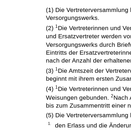
(1) Die Vertreterversammlung 
Versorgungswerks.
1
(2)
Die Vertreterinnen und Ver
und Ersatzvertreter werden vo
Versorgungswerks durch Brief
Eintritts der Ersatzvertreterin
nach der Anzahl der erhalten
1
(3)
Die Amtszeit der Vertret
beginnt mit ihrem ersten Zus
1
(4)
Die Vertreterinnen und Ve
2
Weisungen gebunden.
Nach A
bis zum Zusammentritt einer 
(5) Die Vertreterversammlung
1.
den Erlass und die Änderu