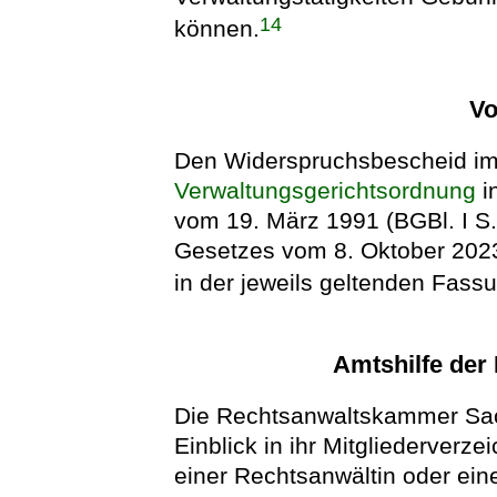
14
können.
Vo
Den Widerspruchsbescheid im 
Verwaltungsgerichtsordnung
i
vom 19. März 1991 (BGBl. I S. 
Gesetzes vom 8. Oktober 2023 
in der jeweils geltenden Fassu
Amtshilfe de
Die Rechtsanwaltskammer Sa
Einblick in ihr Mitgliederverz
einer Rechtsanwältin oder ei