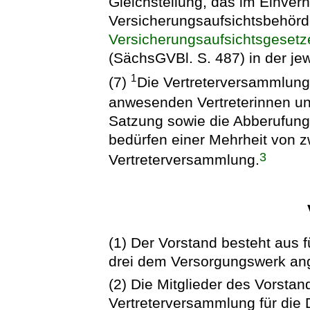
Gleichstellung, das im Einve
Versicherungsaufsichtsbehör
Versicherungsaufsichtsgesetz
(SächsGVBl. S. 487) in der je
1
(7)
Die Vertreterversammlung 
anwesenden Vertreterinnen un
Satzung sowie die Abberufung
bedürfen einer Mehrheit von zw
3
Vertreterversammlung.
(1) Der Vorstand besteht aus 
drei dem Versorgungswerk a
(2) Die Mitglieder des Vorsta
Vertreterversammlung für die D