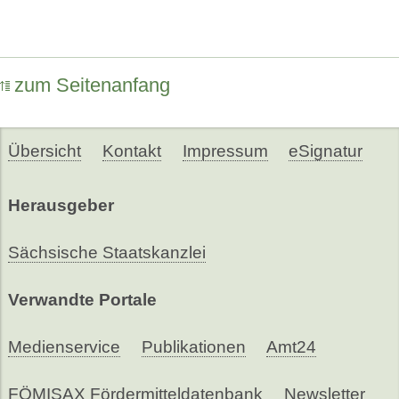
zum Seitenanfang
Übersicht
Kontakt
Impressum
eSignatur
Herausgeber
Sächsische Staatskanzlei
Verwandte Portale
Medienservice
Publikationen
Amt24
FÖMISAX Fördermitteldatenbank
Newsletter