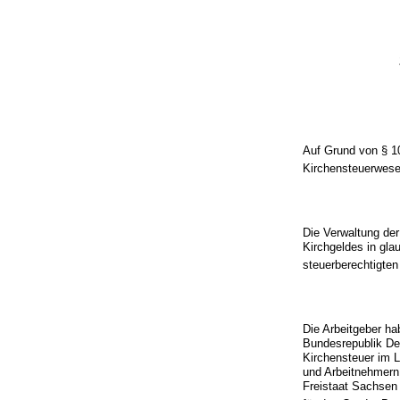
Auf Grund von § 1
Kirchensteuerwesen
Die Verwaltung de
Kirchgeldes in gla
steuerberechtigte
Die Arbeitgeber ha
Bundesrepublik Deu
Kirchensteuer im L
und Arbeitnehmern 
Freistaat Sachsen 