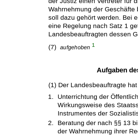
der Justiz einen Vertreter für
Wahrnehmung der Geschäfte b
soll dazu gehört werden. Bei 
eine Regelung nach Satz 1 getro
Landesbeauftragten dessen G
1
(7)
aufgehoben
Aufgaben de
(1) Der Landesbeauftragte hat
Unterrichtung der Öffentlic
Wirkungsweise des Staatssi
Instrumentes der Sozialist
Beratung der nach §§ 13 b
der Wahrnehmung ihrer Re