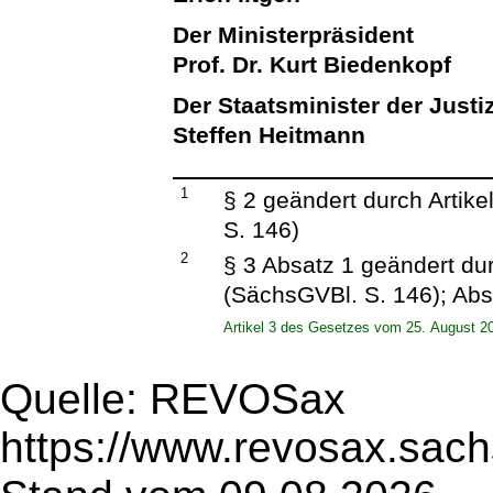
Der Ministerpräsident
Prof. Dr. Kurt Biedenkopf
Der Staatsminister der Justi
Steffen Heitmann
1
§ 2 geändert durch Artike
S. 146)
2
§ 3 Absatz 1 geändert dur
(SächsGVBl. S. 146); Abs
Artikel 3 des Gesetzes vom 25. August 2
Quelle: REVOSax
https://www.revosax.sach