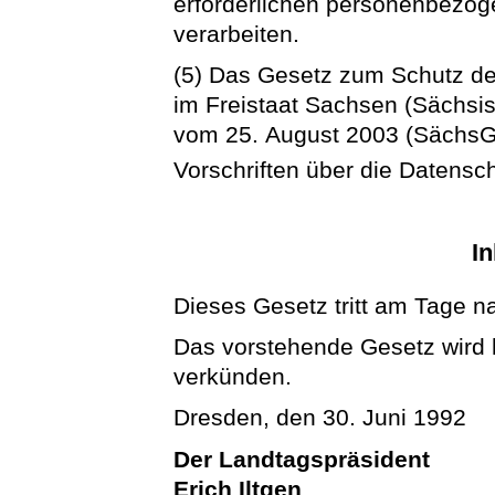
erforderlichen personenbez
verarbeiten.
(5) Das Gesetz zum Schutz de
im Freistaat Sachsen (Sächs
vom 25. August 2003 (SächsGV
Vorschriften über die Datens
In
Dieses Gesetz tritt am Tage n
Das vorstehende Gesetz wird hi
verkünden.
Dresden, den 30. Juni 1992
Der Landtagspräsident
Erich Iltgen