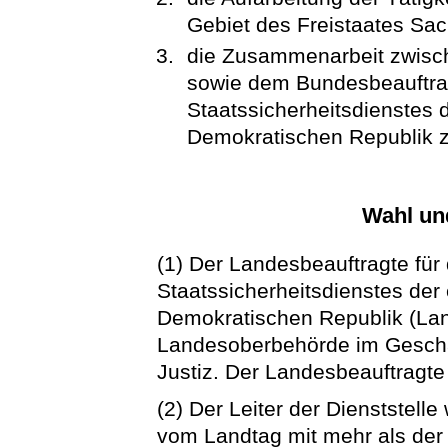
Gebiet des Freistaates Sac
die Zusammenarbeit zwisch
sowie dem Bundesbeauftrag
Staatssicherheitsdienstes
Demokratischen Republik z
Wahl un
(1) Der Landesbeauftragte für
Staatssicherheitsdienstes de
Demokratischen Republik (Land
Landesoberbehörde im Geschäf
Justiz. Der Landesbeauftragte 
(2) Der Leiter der Dienststell
vom Landtag mit mehr als der 