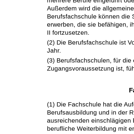
mehrere Berufe eingeführt oder
Außerdem wird die allgemeine 
Berufsfachschule können die 
erwerben, die sie befähigen, 
II fortzusetzen.
(2) Die Berufsfachschule ist V
Jahr.
(3) Berufsfachschulen, für die
Zugangsvoraussetzung ist, fü
F
(1) Die Fachschule hat die A
Berufsausbildung und in der R
ausreichenden einschlägigen be
berufliche Weiterbildung mit 