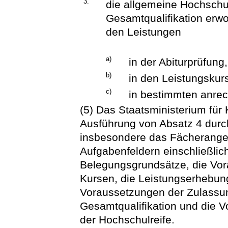
3.
die allgemeine Hochschul
Gesamtqualifikation erw
den Leistungen
a)
in der Abiturprüfung,
b)
in den Leistungskur
c)
in bestimmten anre
(5) Das Staatsministerium für 
Ausführung von Absatz 4 durc
insbesondere das Fächerang
Aufgabenfeldern einschließlic
Belegungsgrundsätze, die Vor
Kursen, die Leistungserhebun
Voraussetzungen der Zulassung
Gesamtqualifikation und die 
der Hochschulreife.