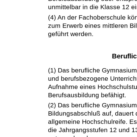
unmittelbar in die Klasse 12 ei
(4) An der Fachoberschule kö
zum Erwerb eines mittleren Bi
geführt werden.
Berufl
(1) Das berufliche Gymnasium 
und berufsbezogene Unterricht
Aufnahme eines Hochschulstudi
Berufsausbildung befähigt.
(2) Das berufliche Gymnasium 
Bildungsabschluß auf, dauert d
allgemeine Hochschulreife. E
die Jahrgangsstufen 12 und 13, 