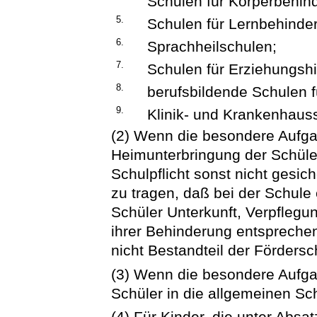
Schulen für Körperbehind
5.
Schulen für Lernbehinder
6.
Sprachheilschulen;
7.
Schulen für Erziehungshi
8.
berufsbildende Schulen f
9.
Klinik- und Krankenhaus
(2) Wenn die besondere Aufga
Heimunterbringung der Schüler
Schulpflicht sonst nicht gesich
zu tragen, daß bei der Schule 
Schüler Unterkunft, Verpfleg
ihrer Behinderung entspreche
nicht Bestandteil der Fördersc
(3) Wenn die besondere Aufgabe
Schüler in die allgemeinen Sc
(4) Für Kinder, die unter Absat