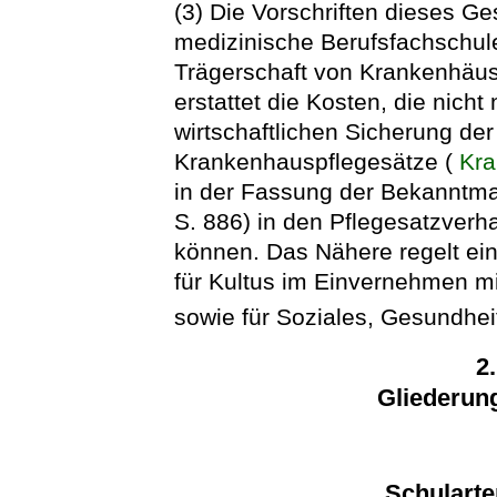
(3) Die Vorschriften dieses G
medizinische Berufsfachschule
Trägerschaft von Krankenhäus
erstattet die Kosten, die nich
wirtschaftlichen Sicherung d
Krankenhauspflegesätze (
Kra
in der Fassung der Bekanntma
S. 886) in den Pflegesatzver
können. Das Nähere regelt ei
für Kultus im Einvernehmen mi
sowie für Soziales, Gesundhei
2
Gliederun
Schularte