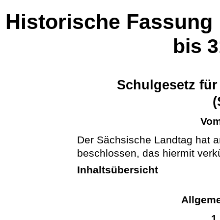
Historische Fassung
bis 
Schulgesetz für
(
Vom
Der Sächsische Landtag hat a
beschlossen, das hiermit verk
Inhaltsübersicht
Allgeme
1