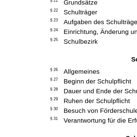
§ 21
Grundsätze
§ 22
Schulträger
§ 23
Aufgaben des Schulträge
§ 24
Einrichtung, Änderung u
§ 25
Schulbezirk
S
§ 26
Allgemeines
§ 27
Beginn der Schulpflicht
§ 28
Dauer und Ende der Schu
§ 29
Ruhen der Schulpflicht
§ 30
Besuch von Förderschul
§ 31
Verantwortung für die Erf