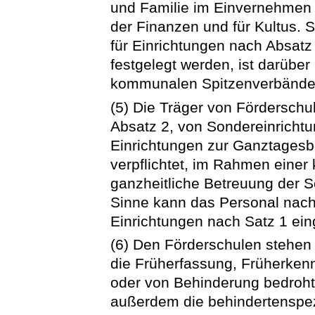
und Familie im Einvernehmen m
der Finanzen und für Kultus. 
für Einrichtungen nach Absatz
festgelegt werden, ist darüb
kommunalen Spitzenverbänden
(5) Die Träger von Fördersch
Absatz 2, von Sondereinricht
Einrichtungen zur Ganztagesb
verpflichtet, im Rahmen eine
ganzheitliche Betreuung der S
Sinne kann das Personal nach 
Einrichtungen nach Satz 1 ein
(6) Den Förderschulen stehen 
die Früherfassung, Früherken
oder von Behinderung bedrohte
außerdem die behindertenspez