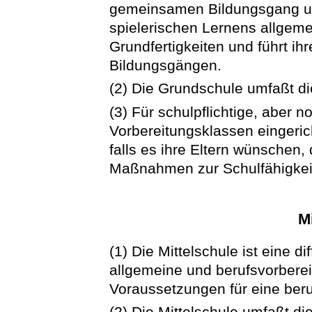
gemeinsamen Bildungsgang un
spielerischen Lernens allgem
Grundfertigkeiten und führt ih
Bildungsgängen.
(2) Die Grundschule umfaßt di
(3) Für schulpflichtige, aber 
Vorbereitungsklassen eingeric
falls es ihre Eltern wünschen
Maßnahmen zur Schulfähigkeit
M
(1) Die Mittelschule ist eine di
allgemeine und berufsvorberei
Voraussetzungen für eine beruf
(2) Die Mittelschule umfaßt di