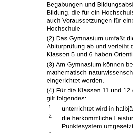
Begabungen und Bildungsabsic
Bildung, die für ein Hochschul
auch Voraussetzungen für eine
Hochschule.
(2) Das Gymnasium umfaßt die 
Abiturprüfung ab und verleiht 
Klassen 5 und 6 haben Orienti
(3) Am Gymnasium können beso
mathematisch-naturwissenschaf
eingerichtet werden.
(4) Für die Klassen 11 und 1
gilt folgendes:
1.
unterrichtet wird in halb
2.
die herkömmliche Leistu
Punktesystem umgesetzt