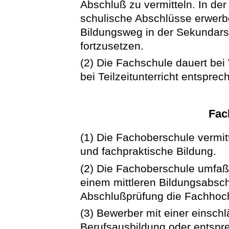
Abschluß zu vermitteln. In de
schulische Abschlüsse erwerbe
Bildungsweg in der Sekundars
fortzusetzen.
(2) Die Fachschule dauert bei 
bei Teilzeitunterricht entsprec
Fac
(1) Die Fachoberschule vermitt
und fachpraktische Bildung.
(2) Die Fachoberschule umfaßt
einem mittleren Bildungsabsch
Abschlußprüfung die Fachhoch
(3) Bewerber mit einer einsc
Berufsausbildung oder entspre