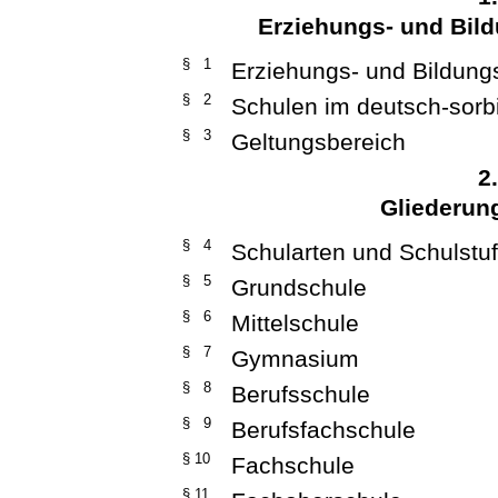
Erziehungs- und Bild
§ 1
Erziehungs- und Bildung
§ 2
Schulen im deutsch-sorb
§ 3
Geltungsbereich
2
Gliederun
§ 4
Schularten und Schulstu
§ 5
Grundschule
§ 6
Mittelschule
§ 7
Gymnasium
§ 8
Berufsschule
§ 9
Berufsfachschule
§ 10
Fachschule
§ 11