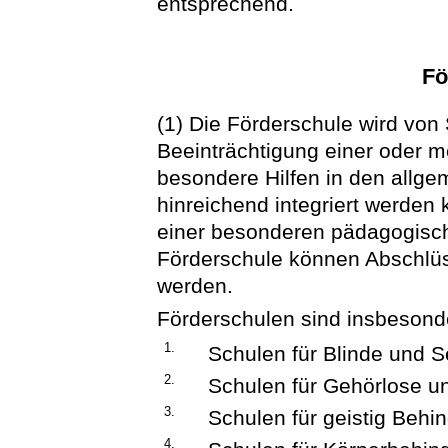
entsprechend.
Fö
(1) Die Förderschule wird von
Beeinträchtigung einer oder 
besondere Hilfen in den allge
hinreichend integriert werden 
einer besonderen pädagogisch
Förderschule können Abschlüs
werden.
Förderschulen sind insbesond
1.
Schulen für Blinde und 
2.
Schulen für Gehörlose u
3.
Schulen für geistig Behin
4.