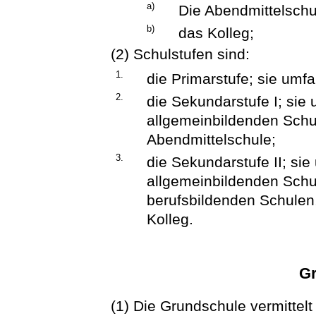
a)
Die Abendmittelsch
b)
das Kolleg;
(2) Schulstufen sind:
1.
die Primarstufe; sie umfa
2.
die Sekundarstufe I; sie 
allgemeinbildenden Schu
Abendmittelschule;
3.
die Sekundarstufe II; si
allgemeinbildenden Schu
berufsbildenden Schule
Kolleg.
Gr
(1) Die Grundschule vermittelt 