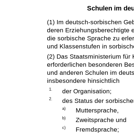
Schulen im deu
(1) Im deutsch-sorbischen Geb
deren Erziehungsberechtigte 
die sorbische Sprache zu erle
und Klassenstufen in sorbisch
(2) Das Staatsministerium für 
erforderlichen besonderen Be
und anderen Schulen im deutsc
insbesondere hinsichtlich
1.
der Organisation;
2.
des Status der sorbisch
a)
Muttersprache,
b)
Zweitsprache und
c)
Fremdsprache;