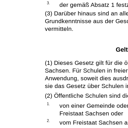
3.
der gemäß Absatz 1 fest
(3) Darüber hinaus sind an al
Grundkenntnisse aus der Gesc
vermitteln.
Gel
(1) Dieses Gesetz gilt für die 
Sachsen. Für Schulen in freier
Anwendung, soweit dies ausdrüc
sie das Gesetz über Schulen in
(2) Öffentliche Schulen sind d
1.
von einer Gemeinde ode
Freistaat Sachsen oder
2.
vom Freistaat Sachsen al