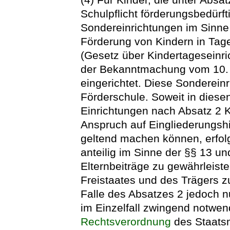
Schulpflicht förderungsbedürf
Sondereinrichtungen im Sinne
Förderung von Kindern in Tag
(Gesetz über Kindertageseinr
der Bekanntmachung vom 10. 
eingerichtet. Diese Sondereinr
Förderschule. Soweit in diese
Einrichtungen nach Absatz 2 K
Anspruch auf Eingliederungsh
geltend machen können, erfolg
anteilig im Sinne der §§ 13 u
Elternbeiträge zu gewährleiste
Freistaates und des Trägers z
Falle des Absatzes 2 jedoch 
im Einzelfall zwingend notwend
Rechtsverordnung
des Staatsm