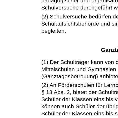
pädagogischer und organisato
Schulversuche durchgeführt w
(2) Schulversuche bedürfen d
Schulaufsichtsbehörde und sin
begleiten.
Ganzt
(1) Der Schulträger kann von d
Mittelschulen und Gymnasien 
(Ganztagesbetreuung) anbiete
(2) An Förderschulen für Ler
§ 13 Abs. 2, bietet der Schul
Schüler der Klassen eins bis 
können auch Schüler der übri
Schüler der Klassen eins bis s