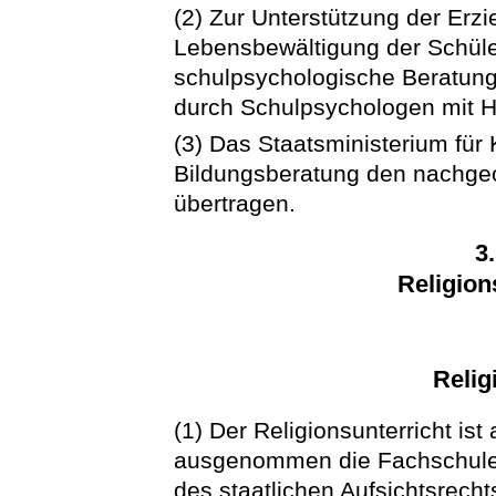
(2) Zur Unterstützung der Erzi
Lebensbewältigung der Schüler
schulpsychologische Beratung 
durch Schulpsychologen mit Hi
(3) Das Staatsministerium für
Bildungsberatung den nachge
übertragen.
3
Religion
Relig
(1) Der Religionsunterricht ist
ausgenommen die Fachschulen
des staatlichen Aufsichtsrecht