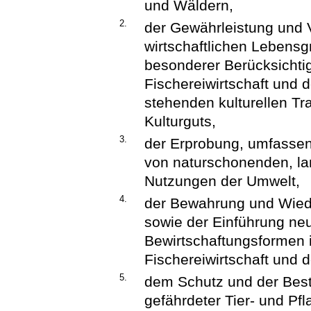
und Wäldern,
2.
der Gewährleistung und 
wirtschaftlichen Lebens
besonderer Berücksichtig
Fischereiwirtschaft und 
stehenden kulturellen Tr
Kulturguts,
3.
der Erprobung, umfasse
von naturschonenden, la
Nutzungen der Umwelt,
4.
der Bewahrung und Wieder
sowie der Einführung neu
Bewirtschaftungsformen i
Fischereiwirtschaft und 
5.
dem Schutz und der Best
gefährdeter Tier- und Pf