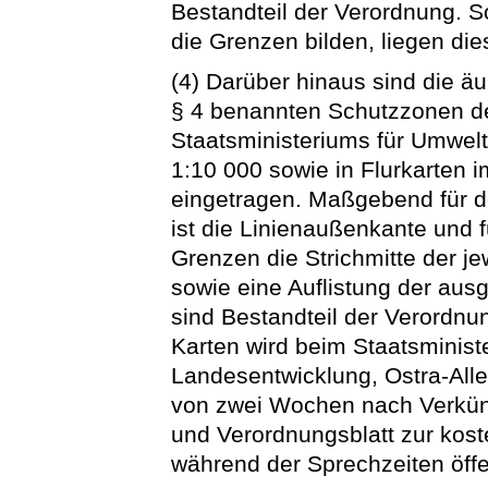
Bestandteil der Verordnung. 
die Grenzen bilden, liegen di
(4) Darüber hinaus sind die ä
§ 4 benannten Schutzzonen de
Staatsministeriums für Umwel
1:10 000 sowie in Flurkarten
eingetragen. Maßgebend für d
ist die Linienaußenkante und 
Grenzen die Strichmitte der je
sowie eine Auflistung der au
sind Bestandteil der Verordn
Karten wird beim Staatsminist
Landesentwicklung, Ostra-Alle
von zwei Wochen nach Verkün
und Verordnungsblatt zur kos
während der Sprechzeiten öffe