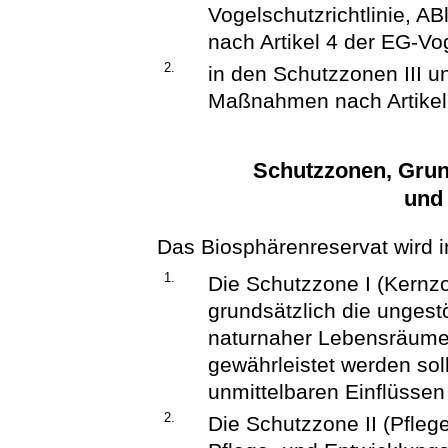
Vogelschutzrichtlinie, AB
nach Artikel 4 der EG-Vog
2.
in den Schutzzonen III u
Maßnahmen nach Artikel 
Schutzzonen, Grund
und
Das Biosphärenreservat wird in
1.
Die Schutzzone I (Kernz
grundsätzlich die ungest
naturnaher Lebensräume 
gewährleistet werden soll
unmittelbaren Einflüsse
2.
Die Schutzzone II (Pfleg