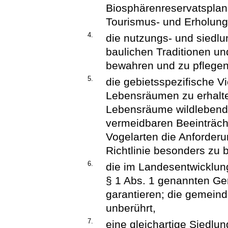
Biosphärenreservatsplanu
Tourismus- und Erholung
4.
die nutzungs- und siedlu
baulichen Traditionen u
bewahren und zu pflegen
5.
die gebietsspezifische Vi
Lebensräumen zu erhalte
Lebensräume wildlebender
vermeidbaren Beeinträch
Vogelarten die Anforderu
Richtlinie besonders zu 
6.
die im Landesentwicklung
§ 1 Abs. 1 genannten G
garantieren; die gemeind
unberührt,
7.
eine gleichartige Siedlu