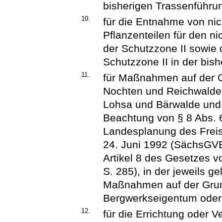
bisherigen Trassenführu
10.
für die Entnahme von nic
Pflanzenteilen für den 
der Schutzzone II sowie 
Schutzzone II in der bis
11.
für Maßnahmen auf der 
Nochten und Reichwalde
Lohsa und Bärwalde und 
Beachtung von § 8 Abs.
Landesplanung des Frei
24. Juni 1992 (SächsGVBl
Artikel 8 des Gesetzes 
S. 285), in der jeweils g
Maßnahmen auf der Grun
Bergwerkseigentum oder 
12.
für die Errichtung oder 