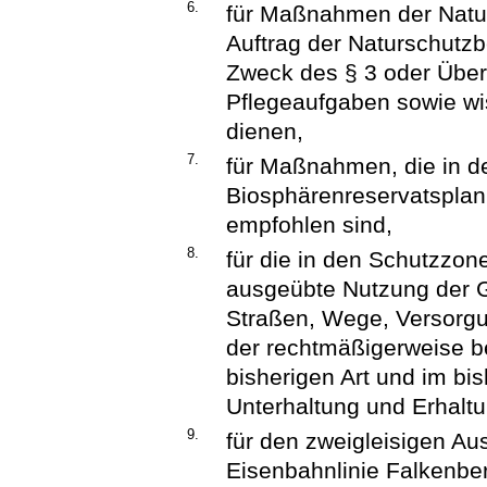
6.
für Maßnahmen der Natu
Auftrag der Naturschutz
Zweck des § 3 oder Übe
Pflegeaufgaben sowie w
dienen,
7.
für Maßnahmen, die in de
Biosphärenreservatspla
empfohlen sind,
8.
für die in den Schutzzon
ausgeübte Nutzung der 
Straßen, Wege, Versorg
der rechtmäßigerweise b
bisherigen Art und im b
Unterhaltung und Erhaltu
9.
für den zweigleisigen Aus
Eisenbahnlinie Falkenbe