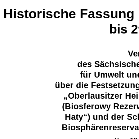
Historische Fassung
bis 
Ve
des Sächsische
für Umwelt un
über die Festsetzun
„Oberlausitzer He
(Biosferowy Rezer
Haty“) und der Sc
Biosphärenreserva