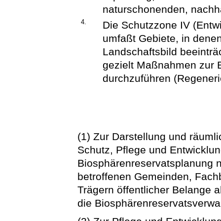
naturschonenden, nachh
4.
Die Schutzzone IV (Entw
umfaßt Gebiete, in dene
Landschaftsbild beeinträc
gezielt Maßnahmen zur 
durchzuführen (Regeneri
(1) Zur Darstellung und räumli
Schutz, Pflege und Entwicklun
Biosphärenreservatsplanung na
betroffenen Gemeinden, Fach
Trägern öffentlicher Belang
die Biosphärenreservatsverwal