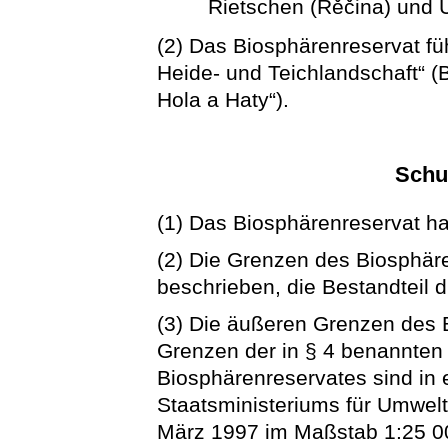
Rietschen (Rěčina) und U
(2) Das Biosphärenreservat fü
Heide- und Teichlandschaft“ (
Hola a Haty“).
Schu
(1) Das Biosphärenreservat h
(2) Die Grenzen des Biosphär
beschrieben, die Bestandteil d
(3) Die äußeren Grenzen des 
Grenzen der in § 4 benannten
Biosphärenreservates sind in 
Staatsministeriums für Umwel
März 1997 im Maßstab 1:25 000