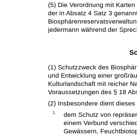
(5) Die Verordnung mit Karten 
der in Absatz 4 Satz 3 genann
Biosphärenreservatsverwaltun
jedermann während der Sprech
Sc
(1) Schutzzweck des Biosphäre
und Entwicklung einer großräu
Kulturlandschaft mit reicher 
Voraussetzungen des § 18 Ab
(2) Insbesondere dient dieses
1.
dem Schutz von repräsent
einem Verbund verschied
Gewässern, Feuchtbioto