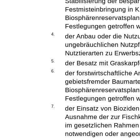
Stabilisierung der bespa
Festmisteinbringung in K
Biosphärenreservatsplan
Festlegungen getroffen 
4.
der Anbau oder die Nutzu
ungebräuchlichen Nutzpf
Nutztierarten zu Erwerb
5.
der Besatz mit Graskarpf
6.
der forstwirtschaftliche 
gebietsfremder Baumarten
Biosphärenreservatsplan
Festlegungen getroffen 
7.
der Einsatz von Bioziden
Ausnahme der zur Fisch
im gesetzlichen Rahmen 
notwendigen oder ange