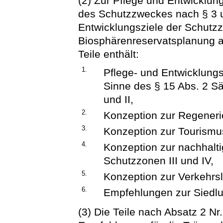
(2) Zur Pflege und Entwicklun
des Schutzzweckes nach § 3 
Entwicklungsziele der Schutzz
Biosphärenreservatsplanung au
Teile enthält:
1.
Pflege- und Entwicklung
Sinne des § 15 Abs. 2 S
und II,
2.
Konzeption zur Regeneri
3.
Konzeption zur Tourismu
4.
Konzeption zur nachhalti
Schutzzonen III und IV,
5.
Konzeption zur Verkehrs
6.
Empfehlungen zur Siedlu
(3) Die Teile nach Absatz 2 Nr