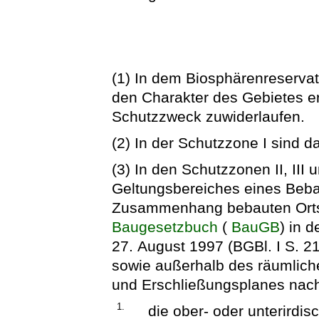
(1) In dem Biosphärenreservat
den Charakter des Gebietes e
Schutzzweck zuwiderlaufen.
(2) In der Schutzzone I sind 
(3) In den Schutzzonen II, III
Geltungsbereiches eines Beb
Zusammenhang bebauten Ortst
Baugesetzbuch
(
BauGB
) in 
27. August 1997 (BGBl. I S. 2
sowie außerhalb des räumlich
und Erschließungsplanes nac
1.
die ober- oder unterird