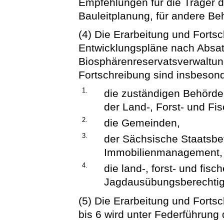
Empfehlungen für die Träger 
Bauleitplanung, für andere Be
(4) Die Erarbeitung und Forts
Entwicklungspläne nach Absatz
Biosphärenreservatsverwaltung
Fortschreibung sind insbeson
1.
die zuständigen Behörde
der Land-, Forst- und Fis
2.
die Gemeinden,
3.
der Sächsische Staatsbe
Immobilienmanagement,
4.
die land-, forst- und fisc
Jagdausübungsberechtigt
(5) Die Erarbeitung und Fortsc
bis 6 wird unter Federführung