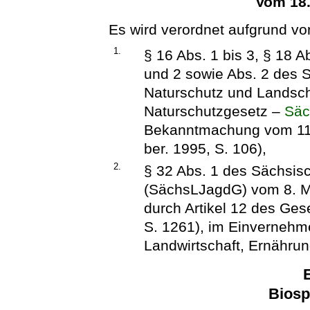
Vom 18
Es wird verordnet aufgrund vo
1.
§ 16 Abs. 1 bis 3, § 18 A
und 2 sowie Abs. 2 des 
Naturschutz und Landsch
Naturschutzgesetz –
Säc
Bekanntmachung vom 11.
ber. 1995, S. 106),
2.
§ 32 Abs. 1 des Sächsi
(SächsLJagdG) vom 8. Ma
durch Artikel 12 des Ges
S. 1261), im Einvernehm
Landwirtschaft, Ernährun
E
Biosp