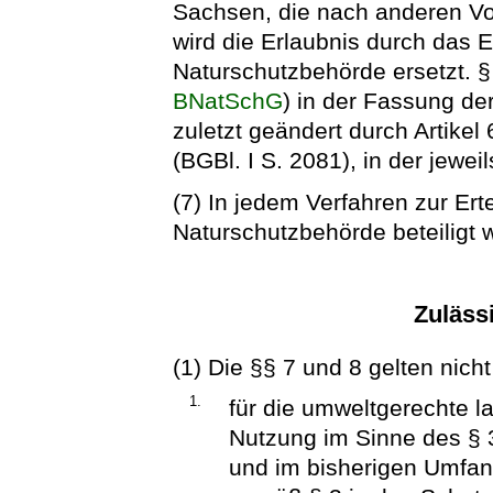
Sachsen, die nach anderen Vor
wird die Erlaubnis durch das
Naturschutzbehörde ersetzt. 
BNatSchG
) in der Fassung d
zuletzt geändert durch Artike
(BGBl. I S. 2081), in der jewe
(7) In jedem Verfahren zur Erte
Naturschutzbehörde beteiligt 
Zuläss
(1) Die §§ 7 und 8 gelten nicht
1.
für die umweltgerechte lan
Nutzung im Sinne des § 
und im bisherigen Umfa