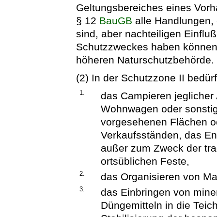
Geltungsbereiches eines Vor
§ 12
BauGB
alle Handlungen, 
sind, aber nachteiligen Einflu
Schutzzweckes haben können, d
höheren Naturschutzbehörde.
(2) In der Schutzzone II bedü
1.
das Campieren jeglicher 
Wohnwagen oder sonstig
vorgesehenen Flächen od
Verkaufsständen, das En
außer zum Zweck der tr
ortsüblichen Feste,
2.
das Organisieren von Ma
3.
das Einbringen von mine
Düngemitteln in die Tei