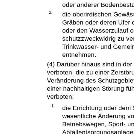
oder anderer Bodenbesta
2.
die oberirdischen Gewäss
Gräben oder deren Ufer 
oder den Wasserzulauf 
schutzzweckwidrig zu ver
Trinkwasser- und Gemei
entnehmen.
(4) Darüber hinaus sind in de
verboten, die zu einer Zerstör
Veränderung des Schutzgebiet
einer nachhaltigen Störung fü
verboten:
1.
die Errichtung oder dem
wesentliche Änderung vo
Betriebswegen, Sport- un
Abfallentsorgungsanlagen