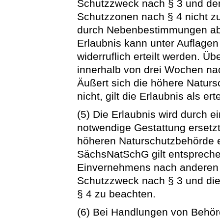
Schutzzweck nach § 3 und den
Schutzzonen nach § 4 nicht z
durch Nebenbestimmungen ab
Erlaubnis kann unter Auflagen
widerruflich erteilt werden. Übe
innerhalb von drei Wochen nac
Äußert sich die höhere Naturs
nicht, gilt die Erlaubnis als erte
(5) Die Erlaubnis wird durch e
notwendige Gestattung ersetz
höheren Naturschutzbehörde er
SächsNatSchG gilt entsprechen
Einvernehmens nach anderen g
Schutzzweck nach § 3 und die
§ 4 zu beachten.
(6) Bei Handlungen von Behör