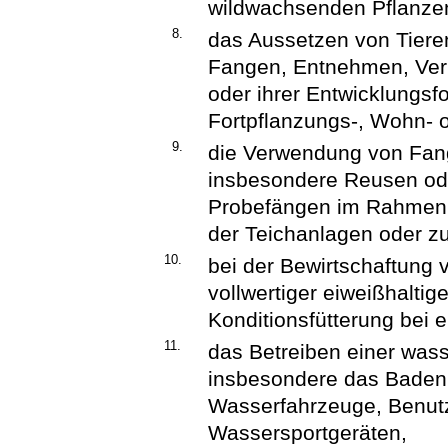
wildwachsenden Pflanzen
8.
das Aussetzen von Tiere
Fangen, Entnehmen, Verl
oder ihrer Entwicklungsf
Fortpflanzungs-, Wohn- o
9.
die Verwendung von Fangg
insbesondere Reusen od
Probefängen im Rahmen 
der Teichanlagen oder z
10.
bei der Bewirtschaftung 
vollwertiger eiweißhaltige
Konditionsfütterung bei 
11.
das Betreiben einer was
insbesondere das Baden,
Wasserfahrzeuge, Benutz
Wassersportgeräten,