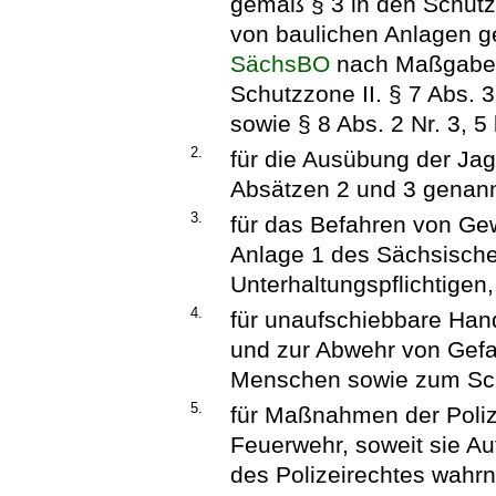
gemäß § 3 in den Schutzz
von baulichen Anlagen g
SächsBO
nach Maßgabe 
Schutzzone II. § 7 Abs. 3
sowie § 8 Abs. 2 Nr. 3, 5
2.
für die Ausübung der Jag
Absätzen 2 und 3 genan
3.
für das Befahren von Ge
Anlage 1 des Sächsisch
Unterhaltungspflichtigen,
4.
für unaufschiebbare Ha
und zur Abwehr von Gefa
Menschen sowie zum Sch
5.
für Maßnahmen der Poliz
Feuerwehr, soweit sie A
des Polizeirechtes wahr