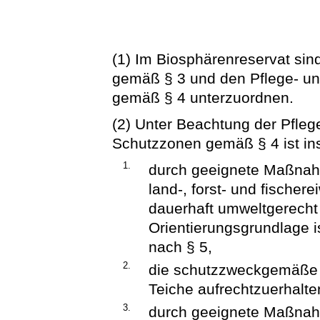
(1) Im Biosphärenreservat si
gemäß § 3 und den Pflege- un
gemäß § 4 unterzuordnen.
(2) Unter Beachtung der Pfleg
Schutzzonen gemäß § 4 ist in
1.
durch geeignete Maßnah
land-, forst- und fischer
dauerhaft umweltgerecht 
Orientierungsgrundlage i
nach § 5,
2.
die schutzzweckgemäße f
Teiche aufrechtzuerhalte
3.
durch geeignete Maßnah