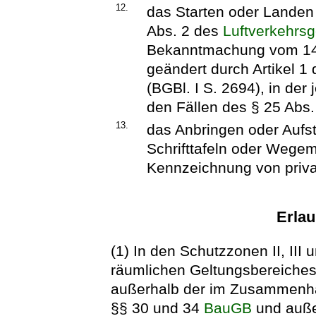
12.
das Starten oder Landen 
Abs. 2 des
Luftverkehrs
Bekanntmachung vom 14. 
geändert durch Artikel 
(BGBl. I S. 2694), in der
den Fällen des § 25 Abs
13.
das Anbringen oder Aufst
Schrifttafeln oder Wege
Kennzeichnung von priva
Erlau
(1) In den Schutzzonen II, III
räumlichen Geltungsbereiche
außerhalb der im Zusammenha
§§ 30 und 34
BauGB
und auße