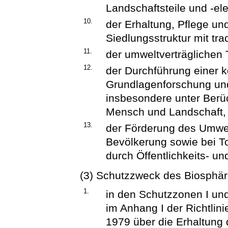
Landschaftsteile und -el
10.
der Erhaltung, Pflege un
Siedlungsstruktur mit tra
11.
der umweltverträglichen
12.
der Durchführung einer k
Grundlagenforschung und
insbesondere unter Berü
Mensch und Landschaft,
13.
der Förderung des Umwe
Bevölkerung sowie bei T
durch Öffentlichkeits- un
(3) Schutzzweck des Biosphär
1.
in den Schutzzonen I un
im Anhang I der Richtlin
1979 über die Erhaltung 