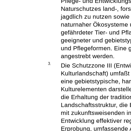
Pflege- und Entwicklungs
Naturschutzes land-, fors
jagdlich zu nutzen sowie
naturnaher Ökosysteme
gefährdeter Tier- und Pf
geeigneter und gebietsty
und Pflegeformen. Eine g
angestrebt werden.
3.
Die Schutzzone III (Ent
Kulturlandschaft) umfaßt
eine gebietstypische, h
Kulturelementen darstelle
die Erhaltung der traditi
Landschaftsstruktur, die
mit zukunftsweisenden i
Entwicklung effektiver re
Erprobung, umfassende 