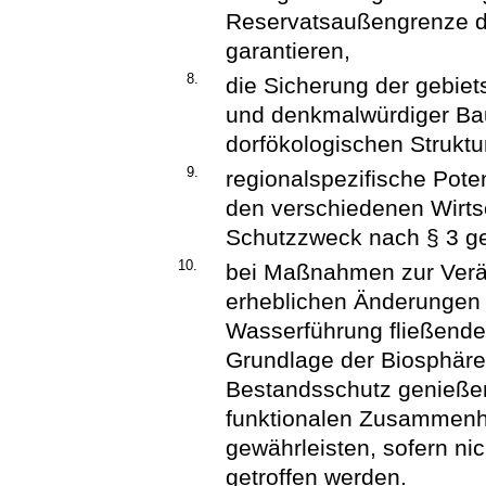
Reservatsaußengrenze du
garantieren,
8.
die Sicherung der gebiets
und denkmalwürdiger Ba
dorfökologischen Struktu
9.
regionalspezifische Pote
den verschiedenen Wirt
Schutzzweck nach § 3 gez
10.
bei Maßnahmen zur Verä
erheblichen Änderungen 
Wasserführung fließende
Grundlage der Biosphäre
Bestandsschutz genieße
funktionalen Zusammenh
gewährleisten, sofern ni
getroffen werden.