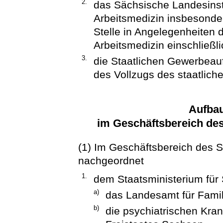
2.
das Sächsische Landesinsti
Arbeitsmedizin insbesonde
Stelle in Angelegenheiten 
Arbeitsmedizin einschließl
3.
die Staatlichen Gewerbeau
des Vollzugs des staatlich
Aufba
im Geschäftsbereich des
(1) Im Geschäftsbereich des S
nachgeordnet
1.
dem Staatsministerium für 
a)
das Landesamt für Famil
b)
die psychiatrischen Kra