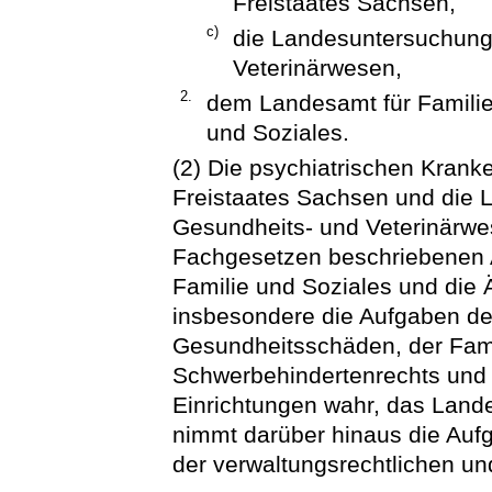
Freistaates Sachsen,
c)
die Landesuntersuchungs
Veterinärwesen,
2.
dem Landesamt für Familie 
und Soziales.
(2) Die psychiatrischen Krank
Freistaates Sachsen und die 
Gesundheits- und Veterinärwe
Fachgesetzen beschriebenen 
Familie und Soziales und die 
insbesondere die Aufgaben de
Gesundheitsschäden, der Famil
Schwerbehindertenrechts und 
Einrichtungen wahr, das Land
nimmt darüber hinaus die Au
der verwaltungsrechtlichen und