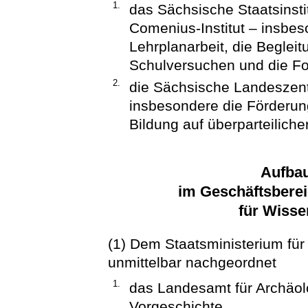
1.
das Sächsische Staatsinsti
Comenius-Institut – insbe
Lehrplanarbeit, die Beglei
Schulversuchen und die Fo
2.
die Sächsische Landeszentr
insbesondere die Förderu
Bildung auf überparteiliche
Aufba
im Geschäftsberei
für Wisse
(1) Dem Staatsministerium für
unmittelbar nachgeordnet
1.
das Landesamt für Archäo
Vorgeschichte,