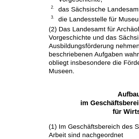
2.
das Sächsische Landesamt
3.
die Landesstelle für Mus
(2) Das Landesamt für Archä
Vorgeschichte und das Sächs
Ausbildungsförderung nehmen 
beschriebenen Aufgaben wahr
obliegt insbesondere die Förd
Museen.
Aufba
im Geschäftsberei
für Wirt
(1) Im Geschäftsbereich des S
Arbeit sind nachgeordnet