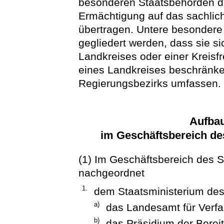
besonderen Staatsbehörden du
Ermächtigung auf das sachlic
übertragen. Untere besondere
gegliedert werden, dass sie s
Landkreises oder einer Kreis
eines Landkreises beschränk
Regierungsbezirks umfassen.
Aufba
im Geschäftsbereich de
(1) Im Geschäftsbereich des S
nachgeordnet
1.
dem Staatsministerium des
a)
das Landesamt für Verf
b)
das Präsidium der Bereit