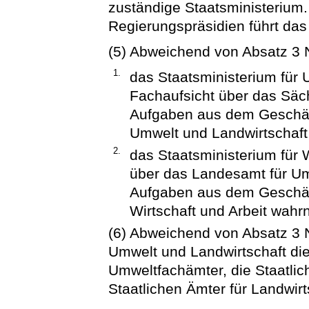
zuständige Staatsministerium.
Regierungspräsidien führt das
(5) Abweichend von Absatz 3 Nr
1.
das Staatsministerium für 
Fachaufsicht über das Säc
Aufgaben aus dem Geschäft
Umwelt und Landwirtschaf
2.
das Staatsministerium für W
über das Landesamt für Um
Aufgaben aus dem Geschäft
Wirtschaft und Arbeit wahr
(6) Abweichend von Absatz 3 Nr
Umwelt und Landwirtschaft die
Umweltfachämter, die Staatlic
Staatlichen Ämter für Landwir