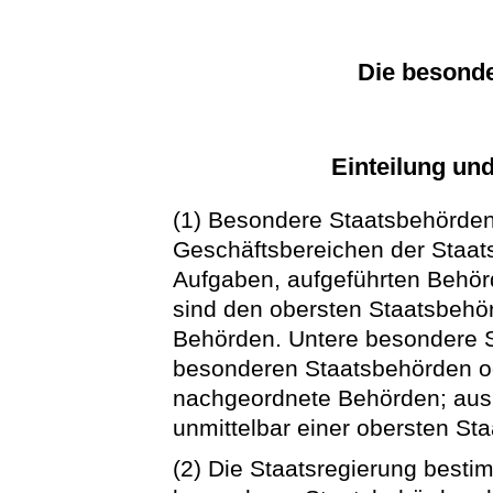
Die besond
Einteilung un
(1) Besondere Staatsbehörden 
Geschäftsbereichen der Staa
Aufgaben, aufgeführten Behö
sind den obersten Staatsbehö
Behörden. Untere besondere 
besonderen Staatsbehörden o
nachgeordnete Behörden; au
unmittelbar einer obersten St
(2) Die Staatsregierung besti