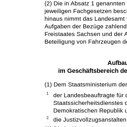
(2) Die in Absatz 1 genannte
jeweiligen Fachgesetzen besc
hinaus nimmt das Landesamt f
Aufgaben der Bezüge zahlend
Freistaates Sachsen und der 
Beteiligung von Fahrzeugen d
Aufba
im Geschäftsbereich de
(1) Dem Staatsministerium der
1.
der Landesbeauftragte für 
Staatssicherheitsdienstes
Demokratischen Republik 
2.
die Justizvollzugsanstalten