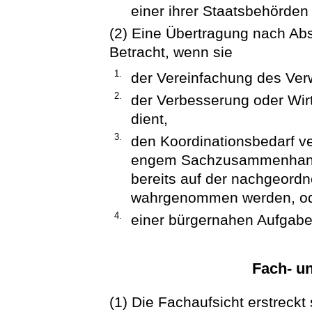
einer ihrer Staatsbehörden
(2) Eine Übertragung nach Ab
Betracht, wenn sie
1.
der Vereinfachung des Verw
2.
der Verbesserung oder Wirt
dient,
3.
den Koordinationsbedarf ver
engem Sachzusammenhang 
bereits auf der nachgeord
wahrgenommen werden, o
4.
einer bürgernahen Aufgaben
Fach- un
(1) Die Fachaufsicht erstreckt 