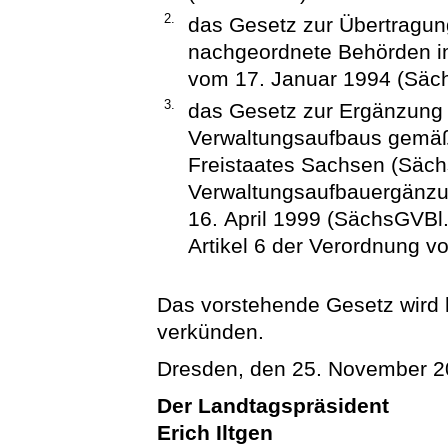
2.
das Gesetz zur Übertragun
nachgeordnete Behörden im
vom 17. Januar 1994 (Säch
3.
das Gesetz zur Ergänzung
Verwaltungsaufbaus gemäß 
Freistaates Sachsen (Säch
Verwaltungsaufbauergänz
16. April 1999 (SächsGVBl.
Artikel 6 der Verordnung v
Das vorstehende Gesetz wird hi
verkünden.
Dresden, den 25. November 
Der Landtagspräsident
Erich Iltgen