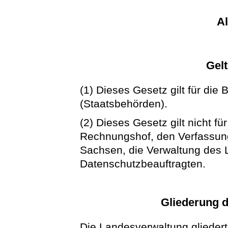
A
Gel
(1) Dieses Gesetz gilt für di
(Staatsbehörden).
(2) Dieses Gesetz gilt nicht f
Rechnungshof, den Verfassung
Sachsen, die Verwaltung des
Datenschutzbeauftragten.
Gliederung 
Die Landesverwaltung gliedert