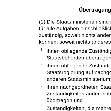
Übertragung
(1) Die Staatsministerien sind
für alle Aufgaben einschließli
zuständig, soweit nichts ander
können, soweit nichts anderes
1.
ihnen obliegende Zuständi
Staatsbehörden übertragen
2.
ihnen obliegende Zuständi
Staatsregierung auf nachg
anderen Staatsministerium
3.
ihren nachgeordneten Sta
Zuständigkeiten anderen i
übertragen und
4.
Zuständigkeiten, die mehre