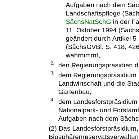
Aufgaben nach dem Säch
Landschaftspflege (Säc
SächsNatSchG
in der F
11. Oktober 1994 (Sächs
geändert durch Artikel 
(SächsGVBl. S. 418, 426)
wahrnimmt,
2.
den Regierungspräsidien d
3.
dem Regierungspräsidium C
Landwirtschaft und die Sta
Gartenbau,
4.
dem Landesforstpräsidium 
Nationalpark- und Forstam
Aufgaben nach dem Sächsi
(2) Das Landesforstpräsidium, 
Biosphärenreservatsverwaltun