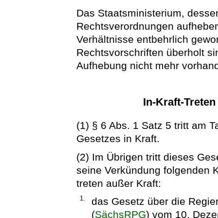
Das Staatsministerium, dessen
Rechtsverordnungen aufheben
Verhältnisse entbehrlich gewo
Rechtsvorschriften überholt s
Aufhebung nicht mehr vorhand
In-Kraft-Trete
(1) § 6 Abs. 1 Satz 5 tritt am
Gesetzes in Kraft.
(2) Im Übrigen tritt dieses Ge
seine Verkündung folgenden Ka
treten außer Kraft:
1.
das Gesetz über die Regie
(
SächsRPG
) vom 10. Deze