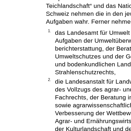
Teichlandschaft“ und das Nat
Schweiz nehmen die in den j
Aufgaben wahr. Ferner nehme
1.
das Landesamt für Umwelt 
Aufgaben der Umweltüberw
berichterstattung, der Ber
Umweltschutzes und der Ge
und bodenkundlichen Land
Strahlenschutzrechts,
2.
die Landesanstalt für Land
des Vollzugs des agrar- un
Fachrechts, der Beratung i
sowie agrarwissenschaftlic
Verbesserung der Wettbewe
Agrar- und Ernährungswirts
der Kulturlandschaft und d