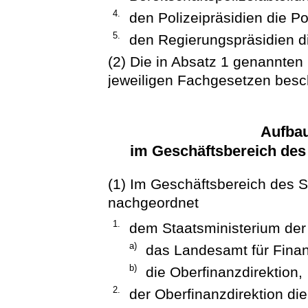
4.
den Polizeipräsidien die Po
5.
den Regierungspräsidien d
(2) Die in Absatz 1 genannte
jeweiligen Fachgesetzen besc
Aufba
im Geschäftsbereich des
(1) Im Geschäftsbereich des S
nachgeordnet
1.
dem Staatsministerium der
a)
das Landesamt für Fina
b)
die Oberfinanzdirektion,
2.
der Oberfinanzdirektion di