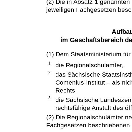
(2) Die in Absatz 1 genannte
jeweiligen Fachgesetzen besc
Aufba
im Geschäftsbereich de
(1) Dem Staatsministerium für
1.
die Regionalschulämter,
2.
das Sächsische Staatsinsti
Comenius-Institut – als nic
Rechts,
3.
die Sächsische Landeszentra
rechtsfähige Anstalt des öf
(2) Die Regionalschulämter ne
Fachgesetzen beschriebenen 