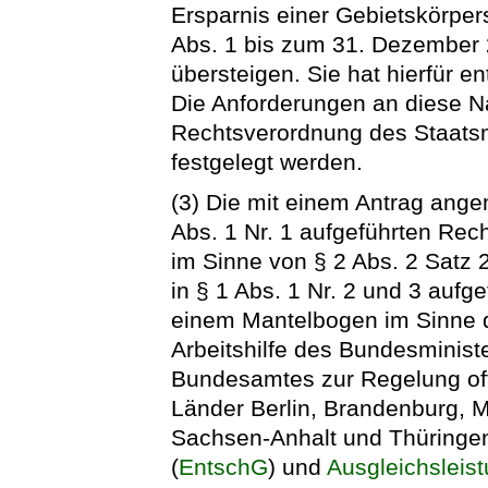
Ersparnis einer Gebietskörper
Abs. 1 bis zum 31. Dezember 
übersteigen. Sie hat hierfür 
Die Anforderungen an diese 
Rechtsverordnung des Staatsmi
festgelegt werden.
(3) Die mit einem Antrag ang
Abs. 1 Nr. 1 aufgeführten Rech
im Sinne von § 2 Abs. 2 Satz 2 
in § 1 Abs. 1 Nr. 2 und 3 aufg
einem Mantelbogen im Sinne 
Arbeitshilfe des Bundesminist
Bundesamtes zur Regelung of
Länder Berlin, Brandenburg,
Sachsen-Anhalt und Thüring
(
EntschG
) und
Ausgleichsleis