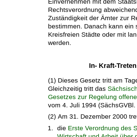
Einvernehmen mit dem Staatsm
Rechtsverordnung abweichend 
Zuständigkeit der Ämter zur 
bestimmen. Danach kann ein s
Kreisfreien Städte oder mit la
werden.
In- Kraft-Trete
(1) Dieses Gesetz tritt am Tag
Gleichzeitig tritt das
Sächsisch
Gesetzes zur Regelung offe
vom 4. Juli 1994 (SächsGVBl. 
(2) Am 31. Dezember 2000 tret
die
Erste Verordnung des S
Wirtschaft und Arbeit übe