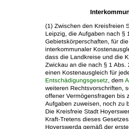
Interkommun
(1) Zwischen den Kreisfreien
Leipzig, die Aufgaben nach §
Gebietskörperschaften, für die 
interkommunaler Kostenausglei
dass die Landkreise und die Kr
Zwickau an die nach § 1 Abs. 2
einen Kostenausgleich für je
Entschädigungsgesetz
, dem
A
weiteren Rechtsvorschriften, 
offener Vermögensfragen bis 
Aufgaben zuweisen, noch zu b
Die Kreisfreie Stadt Hoyerswer
Kraft-Tretens dieses Gesetze
Hoyerswerda gemäß der erste