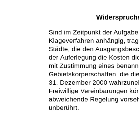
Widerspruchs
Sind im Zeitpunkt der Aufgab
Klageverfahren anhängig, trag
Städte, die den Ausgangsbesc
der Auferlegung die Kosten di
mit Zustimmung eines benannt
Gebietskörperschaften, die di
31. Dezember 2000 wahrzuneh
Freiwillige Vereinbarungen kö
abweichende Regelung vorseh
unberührt.