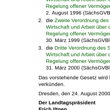
Regelung offener Vermög
2. August 1996 (SächsGVBl
die
Zweite Verordnung des 
Wirtschaft und Arbeit übe
Regelung offener Vermöge
30. März 1999 (SächsGVBl.
die
Dritte Verordnung des 
Wirtschaft und Arbeit übe
Regelung offener Vermöge
31. März 2000 (SächsGVBl.
Das vorstehende Gesetz wird hi
verkünden.
Dresden, den 24. August 200
Der Landtagspräsident
Erich Iltgen