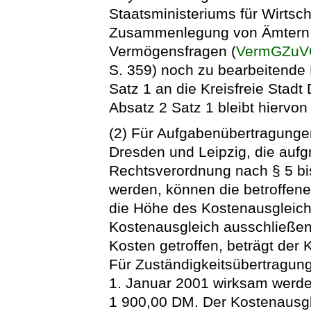
Staatsministeriums für Wirtsch
Zusammenlegung von Ämtern 
Vermögensfragen (
VermGZuV
S. 359) noch zu bearbeitende
Satz 1 an die Kreisfreie Stadt
Absatz 2 Satz 1 bleibt hiervon
(2) Für Aufgabenübertragungen
Dresden und Leipzig, die aufgr
Rechtsverordnung nach § 5 b
werden, können die betroffene
die Höhe des Kostenausgleich
Kostenausgleich ausschließen
Kosten getroffen, beträgt der
Für Zuständigkeitsübertragun
1. Januar 2001 wirksam werde
1 900,00 DM. Der Kostenausgle