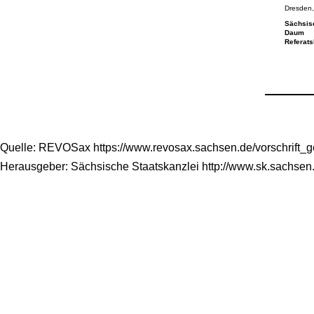
Dresden,
Sächsisc
Daum
Referats
Quelle: REVOSax https://www.revosax.sachsen.de/vorschrift_
Herausgeber: Sächsische Staatskanzlei http://www.sk.sachsen