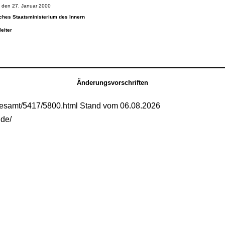
 den 27. Januar 2000
hes Staatsministerium des Innern
leiter
Änderungsvorschriften
gesamt/5417/5800.html Stand vom 06.08.2026
.de/