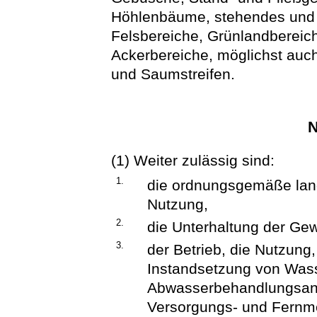
Höhlenbäume, stehendes und l
Felsbereiche, Grünlandbereich
Ackerbereiche, möglichst auc
und Saumstreifen.
N
(1) Weiter zulässig sind:
1.
die ordnungsgemäße land-,
Nutzung,
2.
die Unterhaltung der Ge
3.
der Betrieb, die Nutzung,
Instandsetzung von Was
Abwasserbehandlungsanl
Versorgungs- und Fernm