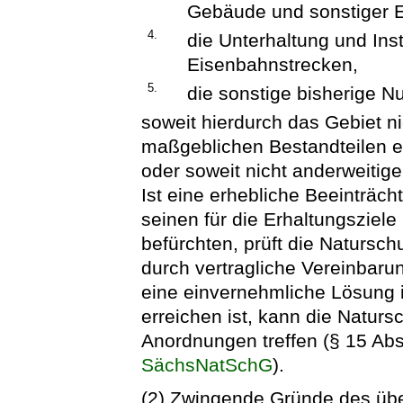
Gebäude und sonstiger E
4.
die Unterhaltung und Ins
Eisenbahnstrecken,
5.
die sonstige bisherige N
soweit hierdurch das Gebiet ni
maßgeblichen Bestandteilen e
oder soweit nicht anderweitig
Ist eine erhebliche Beeinträc
seinen für die Erhaltungsziel
befürchten, prüft die Natursch
durch vertragliche Vereinbar
eine einvernehmliche Lösung 
erreichen ist, kann die Naturs
Anordnungen treffen (§ 15 Abs
SächsNatSchG
).
(2) Zwingende Gründe des übe