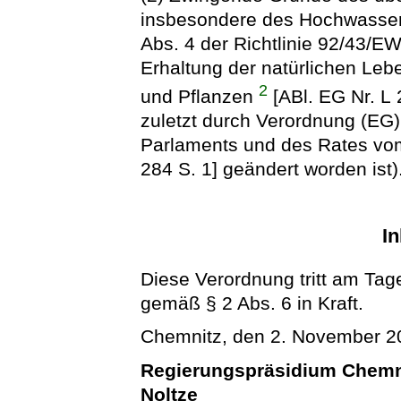
insbesondere des Hochwassers
Abs. 4 der Richtlinie 92/43/
Erhaltung der natürlichen Le
2
und Pflanzen
[ABl. EG Nr. L 
zuletzt durch Verordnung (EG
Parlaments und des Rates vom
284 S. 1] geändert worden ist)
In
Diese Verordnung tritt am Tag
gemäß § 2 Abs. 6 in Kraft.
Chemnitz, den 2. November 2
Regierungspräsidium Chemn
Noltze