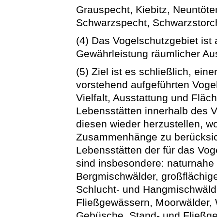
Grauspecht, Kiebitz, Neuntöte
Schwarzspecht, Schwarzstorc
(4) Das Vogelschutzgebiet ist 
Gewährleistung räumlicher Au
(5) Ziel ist es schließlich, ei
vorstehend aufgeführten Voge
Vielfalt, Ausstattung und Flä
Lebensstätten innerhalb des V
diesen wieder herzustellen, w
Zusammenhänge zu berücksic
Lebensstätten der für das Vo
sind insbesondere: naturnahe
Bergmischwälder, großflächig
Schlucht- und Hangmischwäld
Fließgewässern, Moorwälder,
Gebüsche, Stand- und Fließge