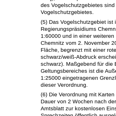
des Vogelschutzgebietes sind 
Vogelschutzgebietes.
(5) Das Vogelschutzgebiet ist 
Regierungspräsidiums Chemn
1:60000 und in einer weitere
Chemnitz vom 2. November 20
Fläche, begrenzt mit einer rote
schwarz/weiß-Abdruck erschei
schwarz). Maßgebend für die
Geltungsbereiches ist die Auß
1:25000 eingetragenen Grenzli
dieser Verordnung.
(6) Die Verordnung mit Karten 
Dauer von 2 Wochen nach de
Amtsblatt zur kostenlosen Ei
Sprechzeiten öffentlich ausgel