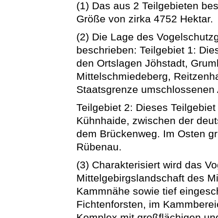
(1) Das aus 2 Teilgebieten be
Größe von zirka 4752 Hektar.
(2) Die Lage des Vogelschutz
beschrieben: Teilgebiet 1: Die
den Ortslagen Jöhstadt, Gru
Mittelschmiedeberg, Reitzenh
Staatsgrenze umschlossenen 
Teilgebiet 2: Dieses Teilgebiet
Kühnhaide, zwischen der deut
dem Brückenweg. Im Osten gr
Rübenau.
(3) Charakterisiert wird das 
Mittelgebirgslandschaft des Mi
Kammnähe sowie tief eingesch
Fichtenforsten, im Kammberei
Komplex mit großflächigen un