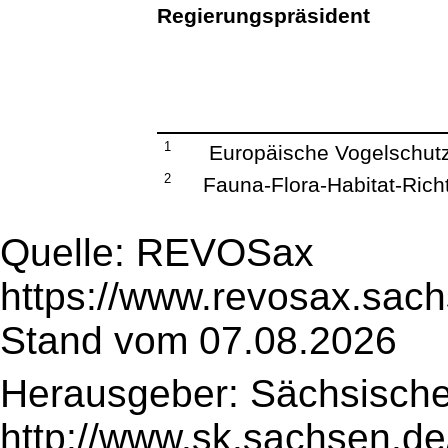
Regierungspräsident
1
Europäische Vogelschutzr
2
Fauna-Flora-Habitat-Richt
Quelle: REVOSax
https://www.revosax.sach
Stand vom 07.08.2026
Herausgeber: Sächsische
http://www.sk.sachsen.de