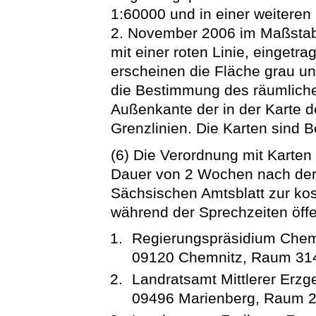
1:60000 und in einer weitere
2. November 2006 im Maßstab 
mit einer roten Linie, eingetr
erscheinen die Fläche grau un
die Bestimmung des räumliche
Außenkante der in der Karte 
Grenzlinien. Die Karten sind B
(6) Die Verordnung mit Karten 
Dauer von 2 Wochen nach der
Sächsischen Amtsblatt zur ko
während der Sprechzeiten öffe
Regierungspräsidium Chemn
09120 Chemnitz, Raum 31
Landratsamt Mittlerer Erzgeb
09496 Marienberg, Raum 2