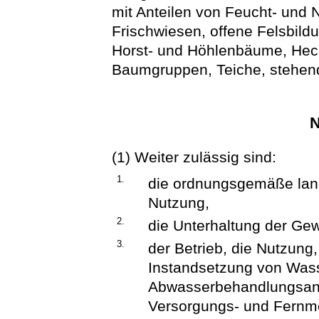
mit Anteilen von Feucht- und
Frischwiesen, offene Felsbil
Horst- und Höhlenbäume, Hec
Baumgruppen, Teiche, stehend
N
(1) Weiter zulässig sind:
1.
die ordnungsgemäße land-,
Nutzung,
2.
die Unterhaltung der Ge
3.
der Betrieb, die Nutzung,
Instandsetzung von Was
Abwasserbehandlungsanl
Versorgungs- und Fernm