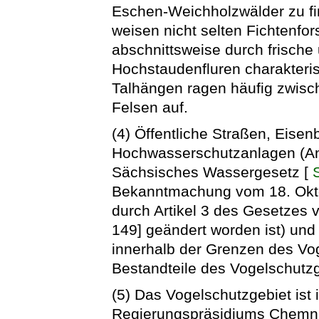
Eschen-Weichholzwälder zu fi
weisen nicht selten Fichtenfo
abschnittsweise durch frische
Hochstaudenfluren charakterisi
Talhängen ragen häufig zwisc
Felsen auf.
(4) Öffentliche Straßen, Eisen
Hochwasserschutzanlagen (An
Sächsisches Wassergesetz [
Bekanntmachung vom 18. Okto
durch Artikel 3 des Gesetzes 
149] geändert worden ist) un
innerhalb der Grenzen des Vo
Bestandteile des Vogelschutzg
(5) Das Vogelschutzgebiet ist 
Regierungspräsidiums Chemn