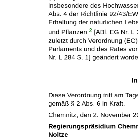
insbesondere des Hochwassers
Abs. 4 der Richtlinie 92/43/
Erhaltung der natürlichen Le
2
und Pflanzen
[ABl. EG Nr. L 
zuletzt durch Verordnung (EG
Parlaments und des Rates vo
Nr. L 284 S. 1] geändert worden
In
Diese Verordnung tritt am Tag
gemäß § 2 Abs. 6 in Kraft.
Chemnitz, den 2. November 2
Regierungspräsidium Chemn
Noltze