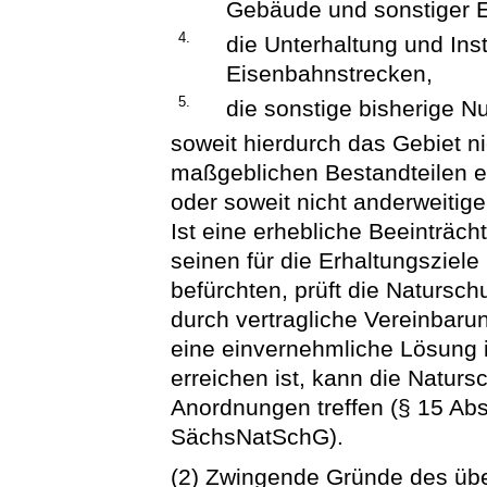
Gebäude und sonstiger E
4.
die Unterhaltung und Ins
Eisenbahnstrecken,
5.
die sonstige bisherige N
soweit hierdurch das Gebiet ni
maßgeblichen Bestandteilen e
oder soweit nicht anderweitig
Ist eine erhebliche Beeinträc
seinen für die Erhaltungsziel
befürchten, prüft die Natursch
durch vertragliche Vereinbar
eine einvernehmliche Lösung 
erreichen ist, kann die Naturs
Anordnungen treffen (§ 15 Abs
SächsNatSchG).
(2) Zwingende Gründe des übe