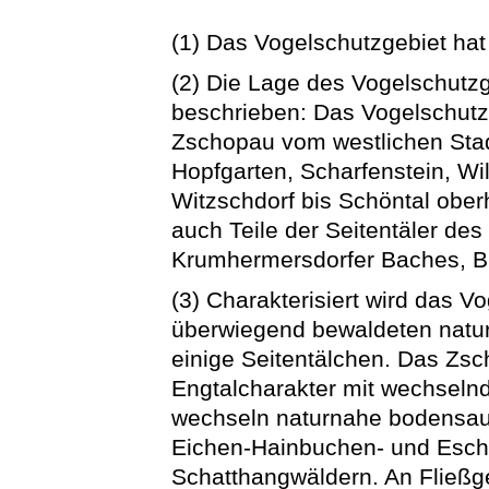
(1) Das Vogelschutzgebiet hat
(2) Die Lage des Vogelschutz
beschrieben: Das Vogelschutzg
Zschopau vom westlichen Stad
Hopfgarten, Scharfenstein, Wi
Witzschdorf bis Schöntal ober
auch Teile der Seitentäler de
Krumhermersdorfer Baches, B
(3) Charakterisiert wird das V
überwiegend bewaldeten natu
einige Seitentälchen. Das Zsc
Engtalcharakter mit wechseln
wechseln naturnahe bodensau
Eichen-Hainbuchen- und Esch
Schatthangwäldern. An Fließg