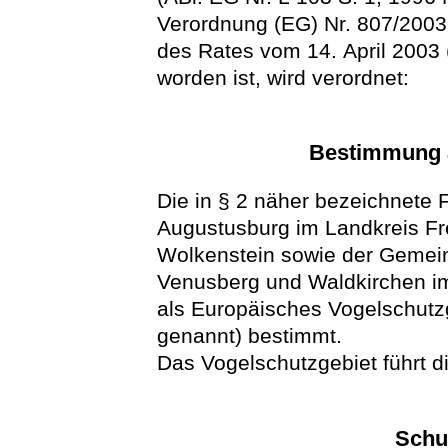
Verordnung (EG) Nr. 807/200
des Rates vom 14. April 2003 
worden ist, wird verordnet:
Bestimmung a
Die in § 2 näher bezeichnete 
Augustusburg im Landkreis Fr
Wolkenstein sowie der Gemei
Venusberg und Waldkirchen im 
als Europäisches Vogelschutz
genannt) bestimmt.
Das Vogelschutzgebiet führt d
Schu