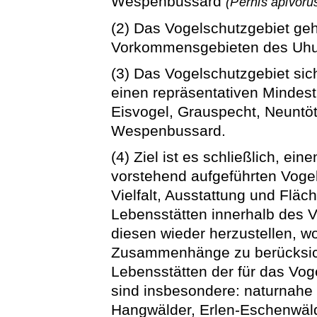
Wespenbussard
(Pernis apivoru
(2) Das Vogelschutzgebiet geh
Vorkommensgebieten des Uhus
(3) Das Vogelschutzgebiet sich
einen repräsentativen Mindes
Eisvogel, Grauspecht, Neuntö
Wespenbussard.
(4) Ziel ist es schließlich, ei
vorstehend aufgeführten Voge
Vielfalt, Ausstattung und Flä
Lebensstätten innerhalb des V
diesen wieder herzustellen, w
Zusammenhänge zu berücksic
Lebensstätten der für das Vo
sind insbesondere: naturnahe
Hangwälder, Erlen-Eschenwäl