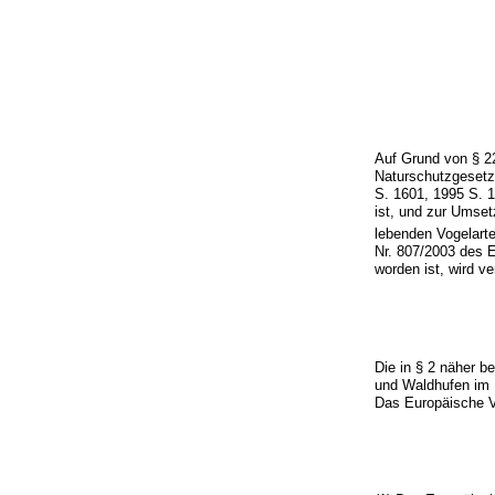
Auf Grund von § 2
Naturschutzgeset
S. 1601, 1995 S. 
ist, und zur Umset
lebenden Vogelart
Nr. 807/2003 des 
worden ist, wird ve
Die in § 2 näher 
und Waldhufen im 
Das Europäische Vo