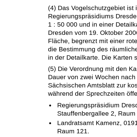
(4) Das Vogelschutzgebiet ist 
Regierungspräsidiums Dresde
1 : 50 000 und in einer Detai
Dresden vom 19. Oktober 2006
Fläche, begrenzt mit einer ro
die Bestimmung des räumlichen
in der Detailkarte. Die Karten
(5) Die Verordnung mit den Kar
Dauer von zwei Wochen nach 
Sächsischen Amtsblatt zur ko
während der Sprechzeiten öffe
Regierungspräsidium Dres
Stauffenbergallee 2, Raum
Landratsamt Kamenz, 0191
Raum 121.