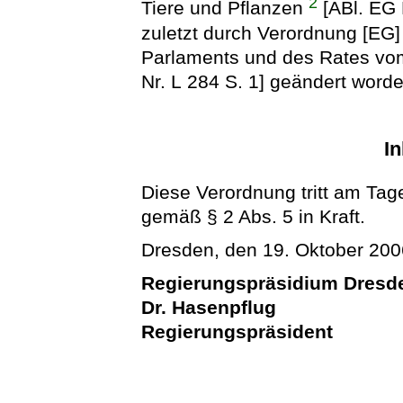
2
Tiere und Pflanzen
[ABl. EG 
zuletzt durch Verordnung [EG
Parlaments und des Rates vo
Nr. L 284 S. 1] geändert worden
In
Diese Verordnung tritt am Tag
gemäß § 2 Abs. 5 in Kraft.
Dresden, den 19. Oktober 200
Regierungspräsidium Dresd
Dr. Hasenpflug
Regierungspräsident