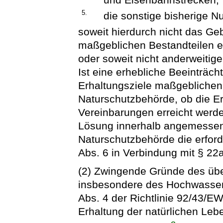
5.
die sonstige bisherige N
soweit hierdurch nicht das Geb
maßgeblichen Bestandteilen e
oder soweit nicht anderweitig
Ist eine erhebliche Beeinträch
Erhaltungsziele maßgeblichen 
Naturschutzbehörde, ob die Er
Vereinbarungen erreicht werd
Lösung innerhalb angemessener
Naturschutzbehörde die erford
Abs. 6 in Verbindung mit § 22
(2) Zwingende Gründe des übe
insbesondere des Hochwassers
Abs. 4 der Richtlinie 92/43/
Erhaltung der natürlichen Le