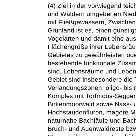
(4) Ziel in der vorwiegend teic
und Wäldern umgebenen Niede
mit Fließgewässern, Zwische
Grünland ist es, einen günsti
Vogelarten und damit eine aus
Flächengröße ihrer Lebensräu
Gebietes zu gewährleisten ode
bestehende funktionale Zusam
sind. Lebensräume und Lebens
Gebiet sind insbesondere die
Verlandungszonen, oligo- bis
Komplex mit Torfmoos-Seggen
Birkenmoorwald sowie Nass- 
Hochstaudenfluren, magere M
naturnahe Bachläufe und Bach
Bruch- und Auenwaldreste bzw