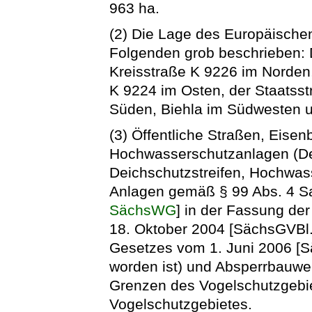
963 ha.
(2) Die Lage des Europäische
Folgenden grob beschrieben: 
Kreisstraße K 9226 im Norden,
K 9224 im Osten, der Staatss
Süden, Biehla im Südwesten u
(3) Öffentliche Straßen, Eisen
Hochwasserschutzanlagen (Dei
Deichschutzstreifen, Hochwa
Anlagen gemäß § 99 Abs. 4 S
SächsWG
] in der Fassung d
18. Oktober 2004 [SächsGVBl. 
Gesetzes vom 1. Juni 2006 [S
worden ist) und Absperrbauwe
Grenzen des Vogelschutzgebiet
Vogelschutzgebietes.