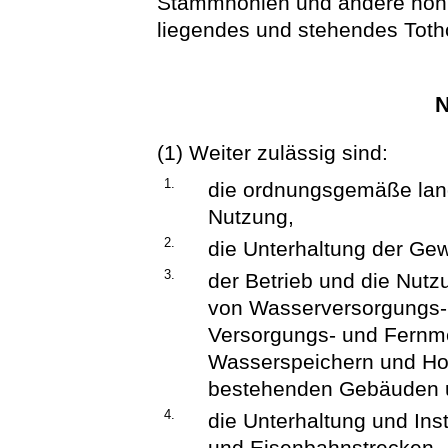
Stammhöhlen und andere höhl
liegendes und stehendes Toth
N
(1) Weiter zulässig sind:
1.
die ordnungsgemäße land-,
Nutzung,
2.
die Unterhaltung der Ge
3.
der Betrieb und die Nutz
von Wasserversorgungs-
Versorgungs- und Fernme
Wasserspeichern und Ho
bestehenden Gebäuden u
4.
die Unterhaltung und Ins
und Eisenbahnstrecken,