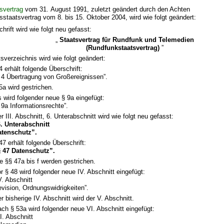
svertrag
vom 31. August 1991, zuletzt geändert durch den Achten
taatsvertrag vom 8. bis 15. Oktober 2004, wird wie folgt geändert:
hrift wird wie folgt neu gefasst:
„
Staatsvertrag für Rundfunk und Telemedien
(Rundfunkstaatsvertrag)
”
sverzeichnis wird wie folgt geändert:
4 erhält folgende Überschrift:
 4 Übertragung von Großereignissen”.
5a wird gestrichen.
 wird folgender neue § 9a eingefügt:
 9a Informationsrechte”.
r III. Abschnitt, 6. Unterabschnitt wird wie folgt neu gefasst:
. Unterabschnitt
atenschutz”.
47 erhält folgende Überschrift:
§ 47 Datenschutz”.
e §§ 47a bis f werden gestrichen.
r § 48 wird folgender neue IV. Abschnitt eingefügt:
V. Abschnitt
vision, Ordnungswidrigkeiten”.
r bisherige IV. Abschnitt wird der V. Abschnitt.
ch § 53a wird folgender neue VI. Abschnitt eingefügt:
I. Abschnitt