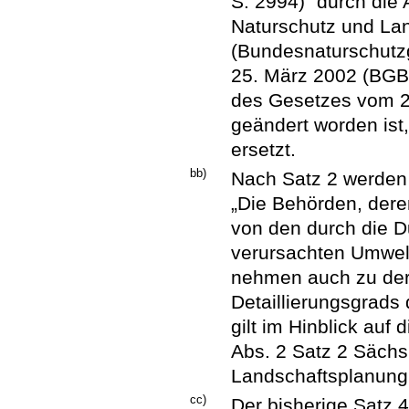
S. 2994)” durch die
Naturschutz und La
(Bundesnaturschut
25. März 2002 (BGBl 
des Gesetzes vom 21
geändert worden ist,
ersetzt.
bb)
Nach Satz 2 werden 
„Die Behörden, der
von den durch die 
verursachten Umwelt
nehmen auch zu der
Detaillierungsgrads
gilt im Hinblick au
Abs. 2 Satz 2 Sächs
Landschaftsplanung
cc)
Der bisherige Satz 4 