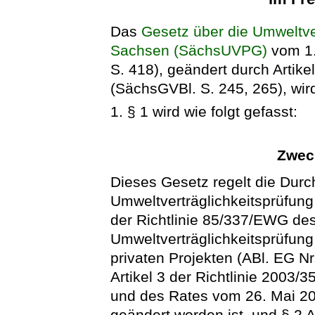
Das
Gesetz über die Umweltver
Sachsen (SächsUVPG)
vom 1.
S. 418), geändert durch Artik
(SächsGVBl. S. 245, 265), wird
1. § 1 wird wie folgt gefasst:
Zwec
Dieses Gesetz regelt die Durc
Umweltverträglichkeitsprüfung
der Richtlinie 85/337/EWG de
Umweltverträglichkeitsprüfung
privaten Projekten (ABl. EG Nr.
Artikel 3 der Richtlinie 2003
und des Rates vom 26. Mai 200
geändert worden ist, und § 2 