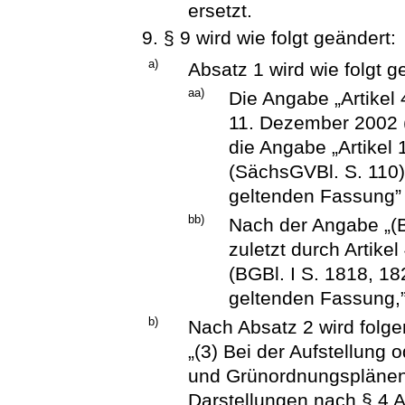
ersetzt.
9. § 9 wird wie folgt geändert:
a)
Absatz 1 wird wie folgt g
aa)
Die Angabe „Artikel
11. Dezember 2002 (
die Angabe „Artikel
(SächsGVBl. S. 110) 
geltenden Fassung” 
bb)
Nach der Angabe „(B
zuletzt durch Artik
(BGBl. I S. 1818, 18
geltenden Fassung,”
b)
Nach Absatz 2 wird folge
„(3) Bei der Aufstellung
und Grünordnungsplänen
Darstellungen nach § 4