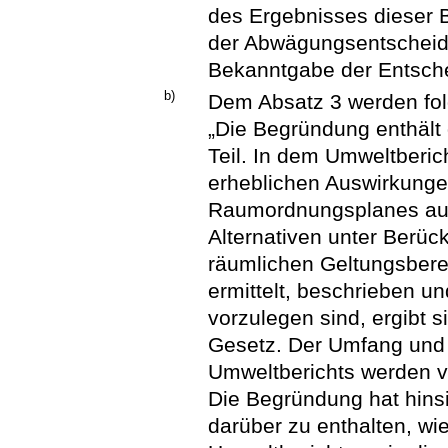
des Ergebnisses dieser B
der Abwägungsentscheid
Bekanntgabe der Entsche
b)
Dem Absatz 3 werden fol
„Die Begründung enthält
Teil. In dem Umweltberic
erheblichen Auswirkungen
Raumordnungsplanes auf 
Alternativen unter Berüc
räumlichen Geltungsber
ermittelt, beschrieben u
vorzulegen sind, ergibt 
Gesetz. Der Umfang und 
Umweltberichts werden v
Die Begründung hat hins
darüber zu enthalten, w