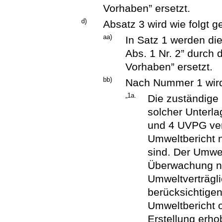
Vorhaben” ersetzt.
d)
Absatz 3 wird wie folgt g
aa)
In Satz 1 werden di
Abs. 1 Nr. 2” durch 
Vorhaben” ersetzt.
bb)
Nach Nummer 1 wird
„1a.
Die zuständige 
solcher Unterl
und 4 UVPG verz
Umweltbericht 
sind. Der Umwel
Überwachung na
Umweltverträgli
berücksichtigen
Umweltbericht o
Erstellung erho