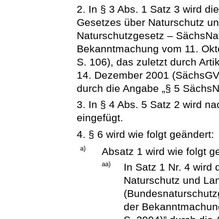
2. In § 3 Abs. 1 Satz 3 wird 
Gesetzes über Naturschutz un
Naturschutzgesetz – SächsNat
Bekanntmachung vom 11. Okto
S. 106), das zuletzt durch Art
14. Dezember 2001 (SächsGVBl
durch die Angabe „§ 5 SächsN
3. In § 4 Abs. 5 Satz 2 wird 
eingefügt.
4. § 6 wird wie folgt geändert:
a)
Absatz 1 wird wie folgt g
aa)
In Satz 1 Nr. 4 wir
Naturschutz und La
(Bundesnaturschutz
der Bekanntmachung