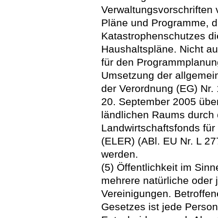
Verwaltungsvorschriften 
Pläne und Programme, di
Katastrophenschutzes di
Haushaltspläne. Nicht 
für den Programmplanun
Umsetzung der allgemei
der Verordnung (EG) Nr.
20. September 2005 über
ländlichen Raums durch
Landwirtschaftsfonds für
(ELER) (ABl. EU Nr. L 277
werden.
(5) Öffentlichkeit im Si
mehrere natürliche oder 
Vereinigungen. Betroffen
Gesetzes ist jede Person