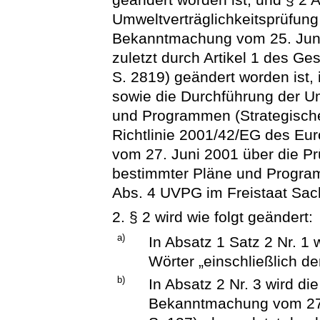
Umweltverträglichkeitsprüfun
Bekanntmachung vom 25. Juni 
zuletzt durch Artikel 1 des G
S. 2819) geändert worden ist, 
sowie die Durchführung der U
und Programmen (Strategische
Richtlinie 2001/42/EG des Eu
vom 27. Juni 2001 über die P
bestimmter Pläne und Program
Abs. 4 UVPG im Freistaat Sac
2. § 2 wird wie folgt geändert:
a)
In Absatz 1 Satz 2 Nr. 
Wörter „einschließlich d
b)
In Absatz 2 Nr. 3 wird d
Bekanntmachung vom 27. 