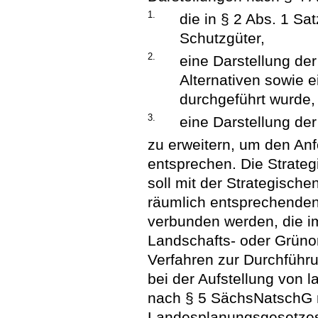
1.
die in § 2 Abs. 1 
Schutzgüter,
2.
eine Darstellung der
Alternativen sowie 
durchgeführt wurde,
3.
eine Darstellung 
zu erweitern, um den A
entsprechen. Die Strateg
soll mit der Strategisch
räumlich entsprechende
verbunden werden, die 
Landschafts- oder Grüno
Verfahren zur Durchführ
bei der Aufstellung von 
nach § 5 SächsNatschG ri
Landesplanungsgesetzes