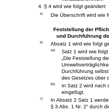
4. § 4 wird wie folgt geändert:
a)
Die Überschrift wird wie f
Feststellung der Pflic
und Durchführung de
b)
Absatz 1 wird wie folgt g
aa)
Satz 1 wird wie folgt
„Die Feststellung der
Umweltverträglichke
Durchführung selbs
des Gesetzes über d
bb)
In Satz 2 wird nach
eingefügt.
c)
In Absatz 2 Satz 1 werd
§ 3 Abs. 1 Nr. 2” durch d