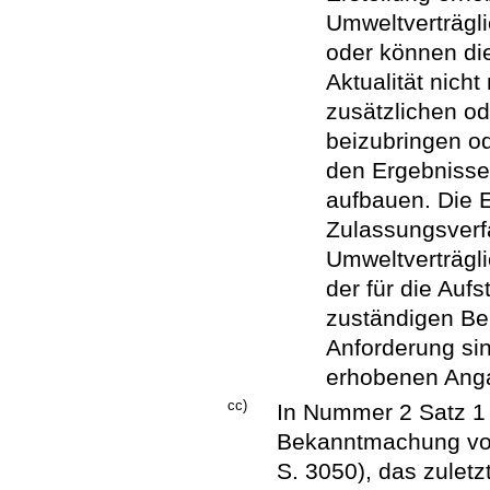
Umweltverträgli
oder können di
Aktualität nich
zusätzlichen o
beizubringen od
den Ergebnisse
aufbauen. Die 
Zulassungsverf
Umweltverträgli
der für die Auf
zuständigen Beh
Anforderung sin
erhobenen Anga
cc)
In Nummer 2 Satz 1 
Bekanntmachung vom
S. 3050), das zuletz