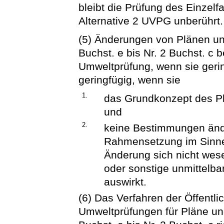
bleibt die Prüfung des Einzelf
Alternative 2 UVPG unberührt.
(5) Änderungen von Plänen u
Buchst. e bis Nr. 2 Buchst. c 
Umweltprüfung, wenn sie gerin
geringfügig, wenn sie
1.
das Grundkonzept des Pl
und
2.
keine Bestimmungen ände
Rahmensetzung im Sinne 
Änderung sich nicht wese
oder sonstige unmittel
auswirkt.
(6) Das Verfahren der Öffentli
Umweltprüfungen für Pläne u