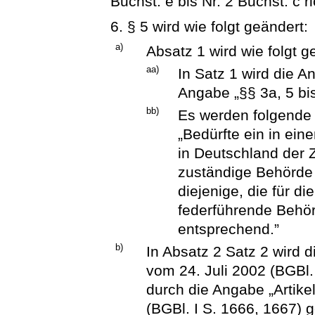
Buchst. e bis Nr. 2 Buchst. c 
6. § 5 wird wie folgt geändert:
a)
Absatz 1 wird wie folgt g
aa)
In Satz 1 wird die A
Angabe „§§ 3a, 5 bis
bb)
Es werden folgende 
„Bedürfte ein in ei
in Deutschland der 
zuständige Behörde
diejenige, die für d
federführende Behör
entsprechend.”
b)
In Absatz 2 Satz 2 wird 
vom 24. Juli 2002 (BGBl.
durch die Angabe „Artik
(BGBl. I S. 1666, 1667) g