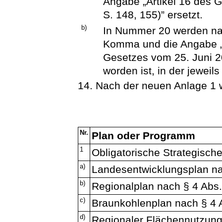
Angabe „Artikel 16 des 
S. 148, 155)” ersetzt.
b)
In Nummer 20 werden nac
Komma und die Angabe „d
Gesetzes vom 25. Juni 2
worden ist, in der jeweil
14. Nach der neuen Anlage 1 w
Nr.
Plan oder Programm
1
Obligatorische Strategisch
a)
Landesentwicklungsplan n
b)
Regionalplan nach § 4 Abs
c)
Braunkohlenplan nach § 4 
d)
Regionaler Flächennutzun