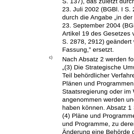
S. 137), das zuletzt dur
23. Juli 2002 (BGBl. I S.
durch die Angabe „in d
23. September 2004 (BGBl
Artikel 19 des Gesetzes
S. 2878, 2912) geändert w
Fassung,” ersetzt.
c)
Nach Absatz 2 werden fo
„(3) Die Strategische Um
Teil behördlicher Verfah
Plänen und Programmen, 
Staatsregierung oder i
angenommen werden und
haben können. Absatz 1 S
(4) Pläne und Programme
und Programme, zu dere
Änderung eine Behörde d