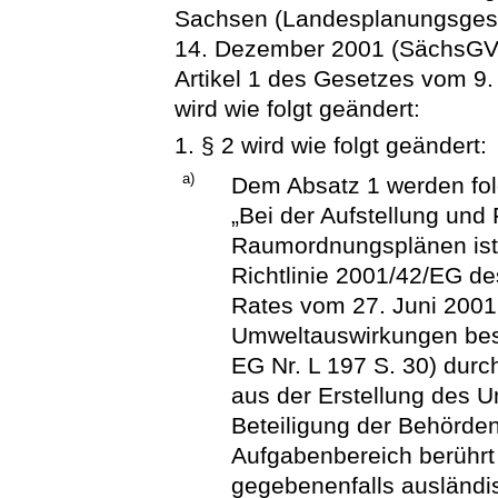
Sachsen (Landesplanungsges
14. Dezember 2001 (SächsGVBl
Artikel 1 des Gesetzes vom 9
wird wie folgt geändert:
1. § 2 wird wie folgt geändert:
a)
Dem Absatz 1 werden fol
„Bei der Aufstellung und
Raumordnungsplänen ist
Richtlinie 2001/42/EG d
Rates vom 27. Juni 2001
Umweltauswirkungen bes
EG Nr. L 197 S. 30) dur
aus der Erstellung des U
Beteiligung der Behörde
Aufgabenbereich berührt 
gegebenenfalls ausländi