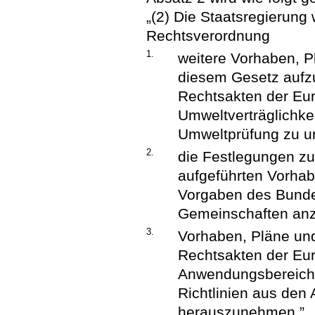
„(2) Die Staatsregierung 
Rechtsverordnung
1.
weitere Vorhaben, 
diesem Gesetz aufz
Rechtsakten der Eu
Umweltverträglichke
Umweltprüfung zu un
2.
die Festlegungen z
aufgeführten Vorha
Vorgaben des Bunde
Gemeinschaften an
3.
Vorhaben, Pläne un
Rechtsakten der Eu
Anwendungsbereich 
Richtlinien aus den
herauszunehmen.”