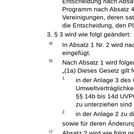
Entscheidung nach Absat
Programm nach Absatz 4 
Vereinigungen, deren s
die Entscheidung, den P
3. § 3 wird wie folgt geändert:
a)
In Absatz 1 Nr. 2 wird n
eingefügt.
b)
Nach Absatz 1 wird folge
„(1a) Dieses Gesetz gilt
1.
in der Anlage 3 des
Umweltverträglichke
§§ 14b bis 14d UVP
zu unterziehen sind
2.
in der Anlage 2 zu 
sowie für deren Änderung
c)
Absatz 2 wird wie folgt g