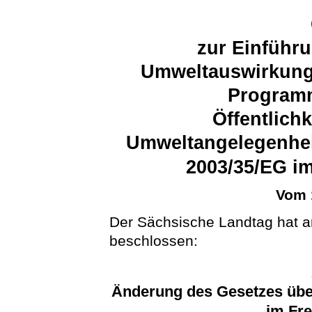
zur Einführ
Umweltauswirkung
Programm
Öffentlichk
Umweltangelegenheit
2003/35/EG i
Vom 
Der Sächsische Landtag hat 
beschlossen:
Änderung des Gesetzes über
im Fre