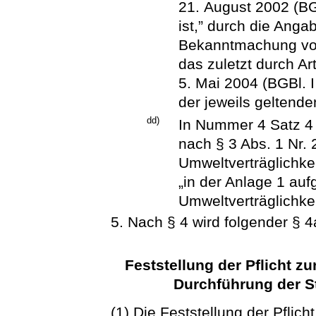
21. August 2002 (BG
ist,” durch die Anga
Bekanntmachung vom
das zuletzt durch A
5. Mai 2004 (BGBl. I
der jeweils geltende
dd)
In Nummer 4 Satz 4 
nach § 3 Abs. 1 Nr. 
Umweltverträglichkei
„in der Anlage 1 auf
Umweltverträglichkei
5. Nach § 4 wird folgender § 4
Feststellung der Pflicht 
Durchführung der S
(1) Die Feststellung der Pflic