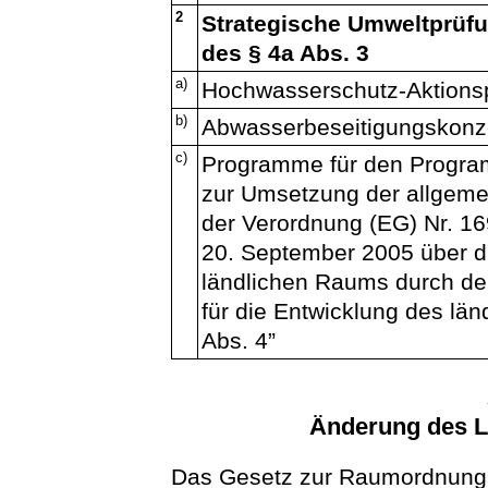
2
Strategische Umweltprüf
des § 4a Abs. 3
a)
Hochwasserschutz-Aktion
b)
Abwasserbeseitigungskonz
c)
Programme für den Progra
zur Umsetzung der allgeme
der Verordnung (EG) Nr. 1
20. September 2005 über d
ländlichen Raums durch de
für die Entwicklung des lä
Abs. 4”
Änderung des 
Das Gesetz zur Raumordnung 