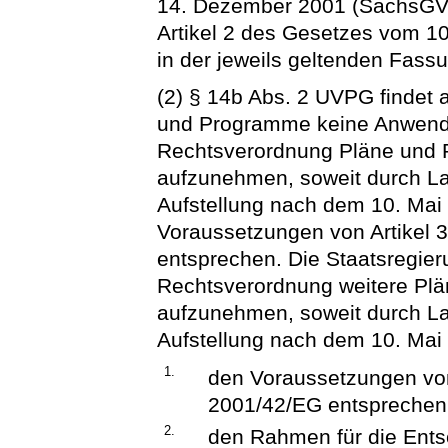
14. Dezember 2001 (SächsGVBl
Artikel 2 des Gesetzes vom 10
in der jeweils geltenden Fass
(2) § 14b Abs. 2 UVPG findet 
und Programme keine Anwendu
Rechtsverordnung Pläne und 
aufzunehmen, soweit durch Lan
Aufstellung nach dem 10. Mai
Voraussetzungen von Artikel 3
entsprechen. Die Staatsregier
Rechtsverordnung weitere Plä
aufzunehmen, soweit durch Lan
Aufstellung nach dem 10. Mai
1.
den Voraussetzungen von 
2001/42/EG entsprechen
2.
den Rahmen für die Ents