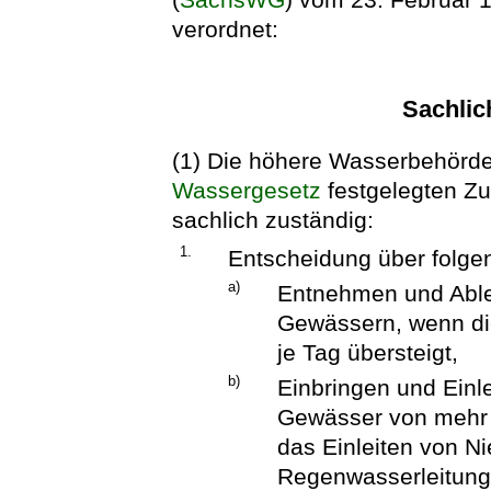
verordnet:
Sachlic
(1) Die höhere Wasserbehörde
Wassergesetz
festgelegten Zu
sachlich zuständig:
1.
Entscheidung über folg
a)
Entnehmen und Able
Gewässern, wenn d
je Tag übersteigt,
b)
Einbringen und Einle
Gewässer von mehr 
das Einleiten von N
Regenwasserleitung