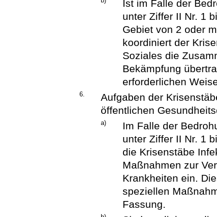
b)
Ist im Falle der Be
unter Ziffer II Nr. 
Gebiet von 2 oder m
koordiniert der Kris
Soziales die Zusam
Bekämpfung übertrag
erforderlichen Weise
6.
Aufgaben der Krisenstäb
öffentlichen Gesundheits
a)
Im Falle der Bedro
unter Ziffer II Nr. 1
die Krisenstäbe Inf
Maßnahmen zur Ver
Krankheiten ein. D
speziellen Maßnahme
Fassung.
b)