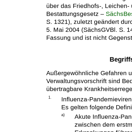
über das Friedhofs-, Leichen
Bestattungsgesetz –
SächsBe
S. 1321), zuletzt geändert du
5. Mai 2004 (SächsGVBl. S. 14
Fassung und ist nicht Gegenst
Begrif
Außergewöhnliche Gefahren u
Verwaltungsvorschrift sind 
übertragbare Krankheitserreg
1.
Influenza-Pandemieviren
Es gelten folgende Defini
a)
Akute Influenza-Pa
zwischen dem erstma