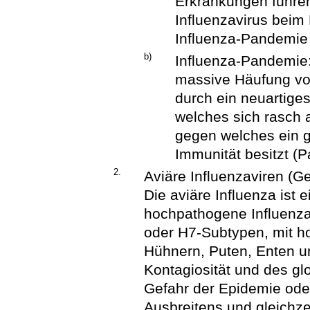
Erkrankungen führen
Influenzavirus bei
Influenza-Pandemie
b)
Influenza-Pandemie: 
massive Häufung vo
durch ein neuartiges
welches sich rasch 
gegen welches ein g
Immunität besitzt (
2.
Aviäre Influenzaviren (Ge
Die aviäre Influenza ist 
hochpathogene Influenza
oder H7-Subtypen, mit hoh
Hühnern, Puten, Enten 
Kontagiosität und des gl
Gefahr der Epidemie ode
Ausbreitens und gleichze