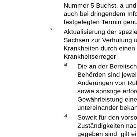
Nummer 5 Buchst. a und 
auch bei dringendem In
festgelegten Termin genu
7.
Aktualisierung der spez
Sachsen zur Verhütung 
Krankheiten durch einen d
Krankheitserreger
a)
Die an der Bereitsch
Behörden sind jeweil
Änderungen von Rufb
sowie sonstige erfor
Gewährleistung eine
untereinander bekan
b)
Soweit für den vors
Zuständigkeiten n
gegeben sind, gilt 