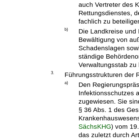
auch Vertreter des 
Rettungsdienstes, de
fachlich zu beteilig
b)
Die Landkreise und 
Bewältigung von au
Schadenslagen sowi
ständige Behördeno
Verwaltungsstab zu 
3.
Führungsstrukturen der 
a)
Den Regierungspräs
Infektionsschutzes 
zugewiesen. Sie si
§ 36 Abs. 1 des Ge
Krankenhauswesens
SächsKHG
) vom 19
das zuletzt durch A