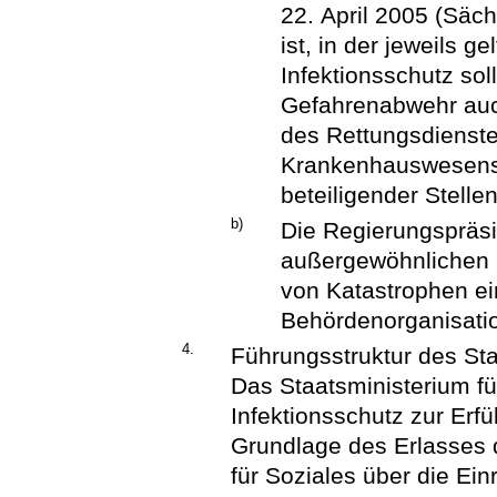
22. April 2005 (Säc
ist, in der jeweils 
Infektionsschutz sol
Gefahrenabwehr auc
des Rettungsdienstes
Krankenhauswesens u
beteiligender Stelle
b)
Die Regierungspräsi
außergewöhnlichen 
von Katastrophen ei
Behördenorganisati
4.
Führungsstruktur des Sta
Das Staatsministerium fü
Infektionsschutz zur Erf
Grundlage des Erlasses 
für Soziales über die Ei