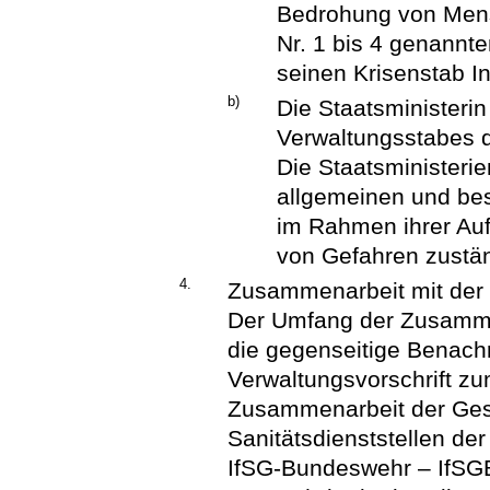
Bedrohung von Mensc
Nr. 1 bis 4 genannt
seinen Krisenstab In
b)
Die Staatsministerin
Verwaltungsstabes 
Die Staatsministeri
allgemeinen und be
im Rahmen ihrer Au
von Gefahren zustän
4.
Zusammenarbeit mit der
Der Umfang der Zusammen
die gegenseitige Benachr
Verwaltungsvorschrift zu
Zusammenarbeit der Ges
Sanitätsdienststellen de
IfSG-Bundeswehr – IfS