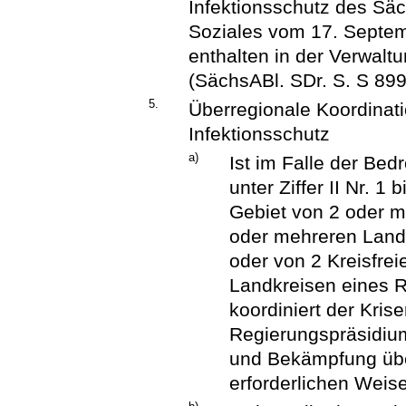
Infektionsschutz des Säc
Soziales vom 17. Septembe
enthalten in der Verwal
(SächsABl. SDr. S. S 899
5.
Überregionale Koordinati
Infektionsschutz
a)
Ist im Falle der Be
unter Ziffer II Nr. 
Gebiet von 2 oder 
oder mehreren Landk
oder von 2 Kreisfre
Landkreisen eines R
koordiniert der Kris
Regierungspräsidiu
und Bekämpfung über
erforderlichen Weise