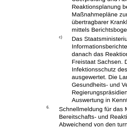
Reaktionsplanung be
Maßnahmepläne zur
übertragbarer Krank
mittels Berichtsboge
c)
Das Staatsministeriu
Informationsbericht
danach das Reaktion
Freistaat Sachsen. 
Infektionsschutz des
ausgewertet. Die La
Gesundheits- und Ve
Regierungspräsidien
Auswertung in Kennt
6.
Schnellmeldung für das
Bereitschafts- und Reak
Abweichend von den tur