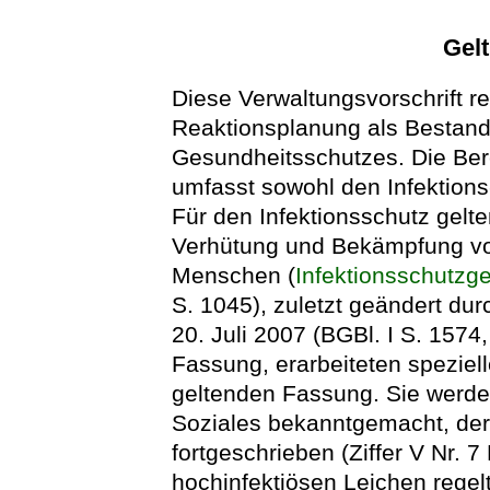
Gel
Diese Verwaltungsvorschrift re
Reaktionsplanung als Bestand
Gesundheitsschutzes. Die Ber
umfasst sowohl den Infektions
Für den Infektionsschutz gelt
Verhütung und Bekämpfung vo
Menschen (
Infektionsschutzg
S. 1045), zuletzt geändert du
20. Juli 2007 (BGBl. I S. 1574,
Fassung, erarbeiteten spezie
geltenden Fassung. Sie werde
Soziales bekanntgemacht, der
fortgeschrieben (Ziffer V Nr. 
hochinfektiösen Leichen rege