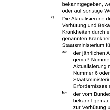
bekanntgegeben, we
oder auf sonstige Wei
c)
Die Aktualisierung 
Verhütung und Bekä
Krankheiten durch ein
genannten Krankheit
Staatsministerium f
aa)
der jährlichen 
gemäß Nummer 5
Aktualisierung 
Nummer 6 oder 
Staatsminister
Erfordernisses 
bb)
der vom Bundes
bekannt gemach
zur Verhütung 