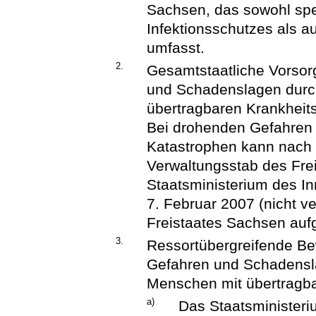
Sachsen, das sowohl sp
Infektionsschutzes als 
umfasst.
2.
Gesamtstaatliche Vorso
und Schadenslagen dur
übertragbaren Krankheit
Bei drohenden Gefahren
Katastrophen kann nach 
Verwaltungsstab des Fr
Staatsministerium des I
7. Februar 2007 (nicht ve
Freistaates Sachsen auf
3.
Ressortübergreifende B
Gefahren und Schadensl
Menschen mit übertragba
a)
Das Staatsministeriu