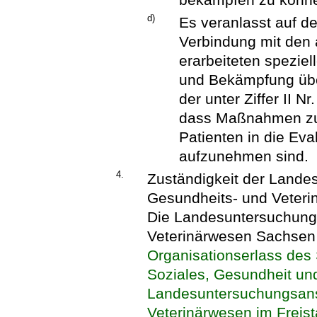
d)
Es veranlasst auf d
Verbindung mit den
erarbeiteten spezi
und Bekämpfung übe
der unter Ziffer II N
dass Maßnahmen zu
Patienten in die Ev
aufzunehmen sind.
4.
Zuständigkeit der Lande
Gesundheits- und Veter
Die Landesuntersuchungs
Veterinärwesen Sachsen 
Organisationserlass des
Soziales, Gesundheit und
Landesuntersuchungsanst
Veterinärwesen im Freis