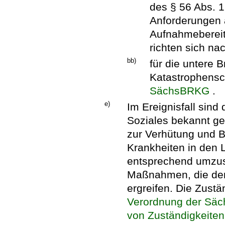
des § 56 Abs. 
Anforderungen 
Aufnahmebereit
richten sich n
bb)
für die untere 
Katastrophensc
SächsBRKG
.
e)
Im Ereignisfall sind
Soziales bekannt g
zur Verhütung und 
Krankheiten in den 
entsprechend umzuse
Maßnahmen, die dem 
ergreifen. Die Zustä
Verordnung der Säc
von Zuständigkeiten