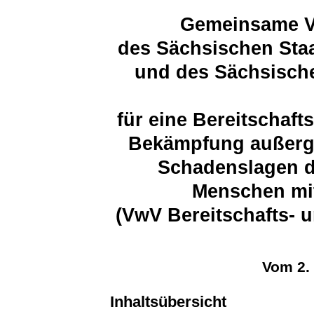
Gemeinsame Ve
des Sächsischen Staa
und des Sächsische
für eine Bereitschaf
Bekämpfung außerg
Schadenslagen 
Menschen mit
(VwV Bereitschafts- 
Vom 2.
Inhaltsübersicht