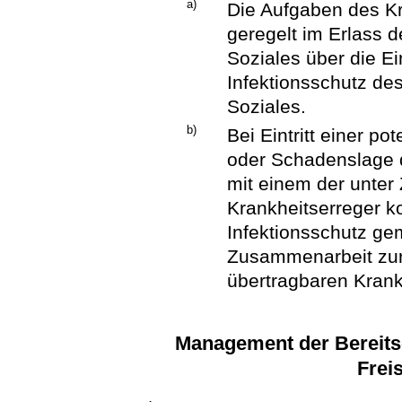
a)
Die Aufgaben des Kr
geregelt im Erlass 
Soziales über die E
Infektionsschutz de
Soziales.
b)
Bei Eintritt einer po
oder Schadenslage 
mit einem der unter Z
Krankheitserreger ko
Infektionsschutz g
Zusammenarbeit zur
übertragbaren Krankh
Management der Bereits
Frei