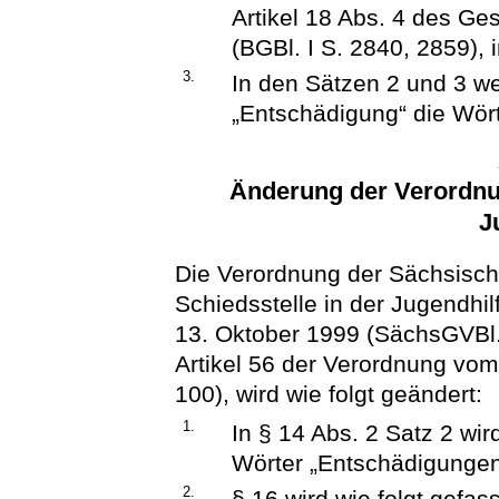
Artikel 18 Abs. 4 des G
(BGBl. I S. 2840, 2859), 
3.
In den Sätzen 2 und 3 w
„Entschädigung“ die Wört
Änderung der Verordnun
J
Die Verordnung der Sächsisch
Schiedsstelle in der Jugendhilf
13. Oktober 1999 (SächsGVBl. 
Artikel 56 der Verordnung vom
100), wird wie folgt geändert:
1.
In § 14 Abs. 2 Satz 2 wi
Wörter „Entschädigungen
2.
§ 16 wird wie folgt gefass