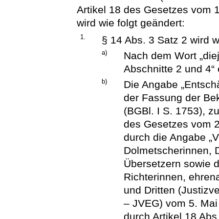
Artikel 18 des Gesetzes vom 1
wird wie folgt geändert:
1.
§ 14 Abs. 3 Satz 2 wird w
a)
Nach dem Wort „diej
Abschnitte 2 und 4“ 
b)
Die Angabe „Entschä
der Fassung der Be
(BGBl. I S. 1753), zu
des Gesetzes vom 22
durch die Angabe „
Dolmetscherinnen, 
Übersetzern sowie 
Richterinnen, ehren
und Dritten (Justiz
– JVEG) vom 5. Mai 2
durch Artikel 18 Ab