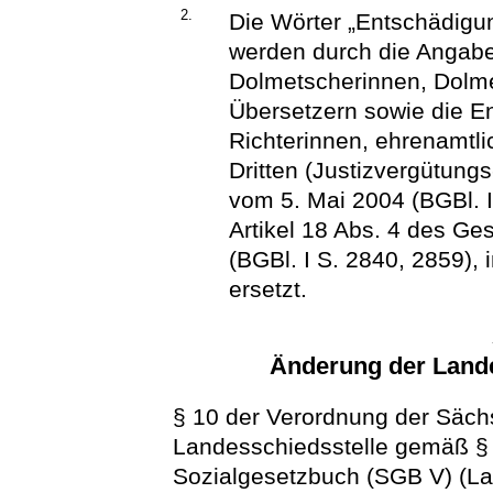
2.
Die Wörter „Entschädig
werden durch die Angabe
Dolmetscherinnen, Dolme
Übersetzern sowie die E
Richterinnen, ehrenamtl
Dritten (Justizvergütun
vom 5. Mai 2004 (BGBl. I
Artikel 18 Abs. 4 des G
(BGBl. I S. 2840, 2859), 
ersetzt.
Änderung der Land
§ 10 der Verordnung der Säch
Landesschiedsstelle gemäß § 
Sozialgesetzbuch (SGB V) (La