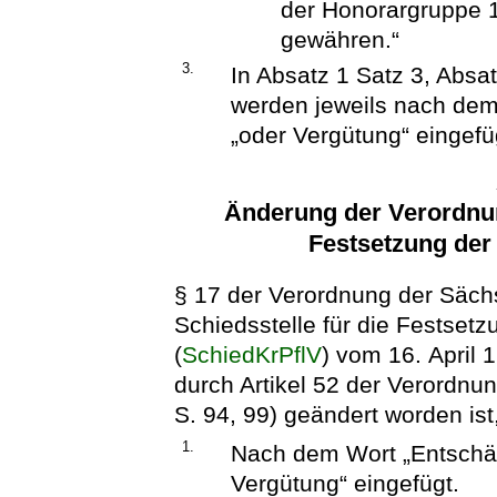
der Honorargruppe 1
gewähren.“
3.
In Absatz 1 Satz 3, Absa
werden jeweils nach dem
„oder Vergütung“ eingefü
Änderung der Verordnung
Festsetzung der
§ 17 der Verordnung der Säch
Schiedsstelle für die Festset
(
SchiedKrPflV
) vom 16. April 
durch Artikel 52 der Verordnu
S. 94, 99) geändert worden ist,
1.
Nach dem Wort „Entschäd
Vergütung“ eingefügt.