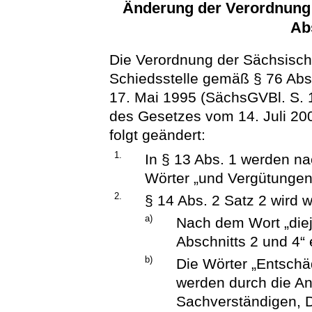
Änderung der Verordnung 
Ab
Die Verordnung der Sächsisch
Schiedsstelle gemäß § 76 Abs
17. Mai 1995 (SächsGVBl. S. 16
des Gesetzes vom 14. Juli 200
folgt geändert:
1.
In § 13 Abs. 1 werden n
Wörter „und Vergütungen“
2.
§ 14 Abs. 2 Satz 2 wird w
a)
Nach dem Wort „diej
Abschnitts 2 und 4“ 
b)
Die Wörter „Entschä
werden durch die A
Sachverständigen, 