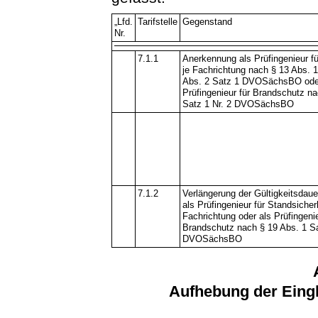
„Lfd.
Tarifstelle
Gegenstand
Nr.
7.1.1
Anerkennung als Prüfingenieur fü
je Fachrichtung nach § 13 Abs. 1
Abs. 2 Satz 1 DVOSächsBO ode
Prüfingenieur für Brandschutz na
Satz 1 Nr. 2 DVOSächsBO
7.1.2
Verlängerung der Gültigkeitsdau
als Prüfingenieur für Standsicherh
Fachrichtung oder als Prüfingenie
Brandschutz nach § 19 Abs. 1 S
DVOSächsBO
Aufhebung der Eing