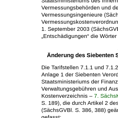
Staatsministeriums des Inner
Vermessungsbehörden und der 
Vermessungsingenieure (Säc
Vermessungskostenverordnu
1. September 2003 (SächsGVB
„Entschädigungen“ die Wörter 
Änderung des Siebenten 
Die Tarifstellen 7.1.1 und 7.
Anlage 1 der Siebenten Vero
Staatsministeriums der Finanz
Verwaltungsgebühren und Aus
Kostenverzeichnis –
7. Säch
S. 189), die durch Artikel 2 
(SächsGVBl. S. 386, 388) geän
gefasst: