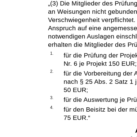
„(3) Die Mitglieder des Prüf
an Weisungen nicht gebunden. 
Verschwiegenheit verpflichtet.
Anspruch auf eine angemessen
notwendigen Auslagen einschli
erhalten die Mitglieder des 
1.
für die Prüfung der Proj
Nr. 6 je Projekt 150 EUR;
2.
für die Vorbereitung der 
nach § 25 Abs. 2 Satz 1
50 EUR;
3.
für die Auswertung je Pr
4.
für den Beisitz bei der m
75 EUR.“