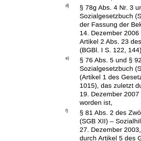
d)
§ 78g Abs. 4 Nr. 3 
Sozialgesetzbuch (SG
der Fassung der B
14. Dezember 2006 (
Artikel 2 Abs. 23 d
(BGBl. I S. 122, 144
e)
§ 76 Abs. 5 und § 9
Sozialgesetzbuch (S
(Artikel 1 des Gese
1015), das zuletzt 
19. Dezember 2007 (
worden ist,
f)
§ 81 Abs. 2 des Zwö
(SGB XII) – Sozialhi
27. Dezember 2003, 
durch Artikel 5 de