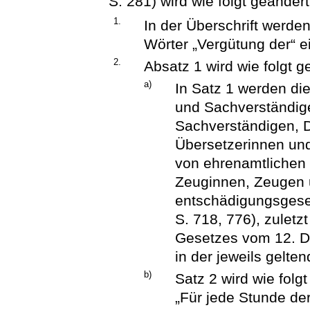
S. 281) wird wie folgt geändert
1.
In der Überschrift werde
Wörter „Vergütung der“ e
2.
Absatz 1 wird wie folgt g
a)
In Satz 1 werden di
und Sachverständig
Sachverständigen, 
Übersetzerinnen un
von ehrenamtlichen 
Zeuginnen, Zeugen u
entschädigungsgese
S. 718, 776), zuletz
Gesetzes vom 12. D
in der jeweils gelte
b)
Satz 2 wird wie folgt
„Für jede Stunde der