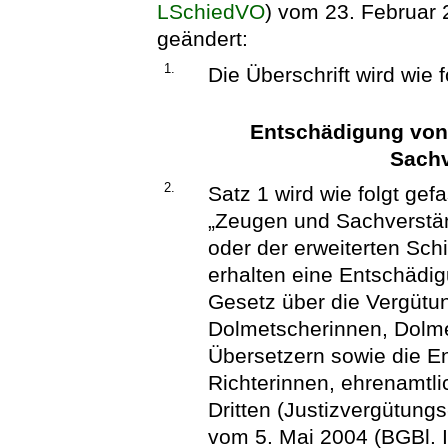
LSchiedVO
) vom 23. Februar 
geändert:
1.
Die Überschrift wird wie f
Entschädigung von
Sachv
2.
Satz 1 wird wie folgt gefa
„Zeugen und Sachverstän
oder der erweiterten Sch
erhalten eine Entschädi
Gesetz über die Vergütu
Dolmetscherinnen, Dolme
Übersetzern sowie die E
Richterinnen, ehrenamtl
Dritten (Justizvergütun
vom 5. Mai 2004 (BGBl. I