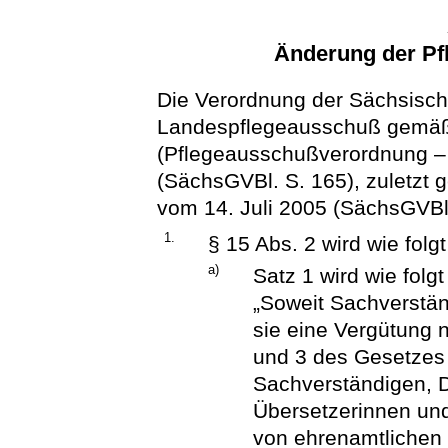
Änderung der P
Die Verordnung der Sächsisch
Landespflegeausschuß gemäß
(Pflegeausschußverordnung 
(SächsGVBl. S. 165), zuletzt 
vom 14. Juli 2005 (SächsGVBl. 
1.
§ 15 Abs. 2 wird wie folg
a)
Satz 1 wird wie folgt
„Soweit Sachverstä
sie eine Vergütung n
und 3 des Gesetzes
Sachverständigen, 
Übersetzerinnen un
von ehrenamtlichen 