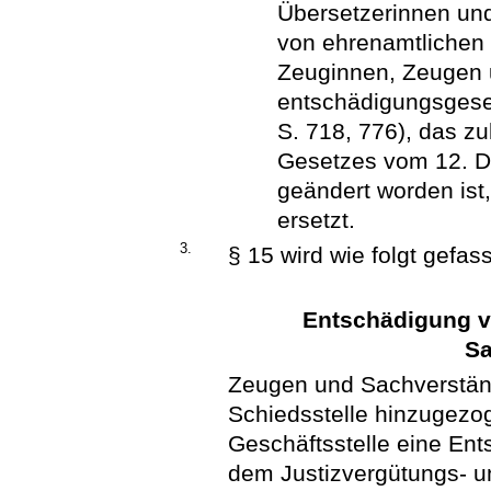
Übersetzerinnen un
von ehrenamtlichen 
Zeuginnen, Zeugen u
entschädigungsgese
S. 718, 776), das zu
Gesetzes vom 12. D
geändert worden ist,
ersetzt.
3.
§ 15 wird wie folgt gefass
Entschädigung v
Sa
Zeugen und Sachverständ
Schiedsstelle hinzugezo
Geschäftsstelle eine En
dem Justizvergütungs- u