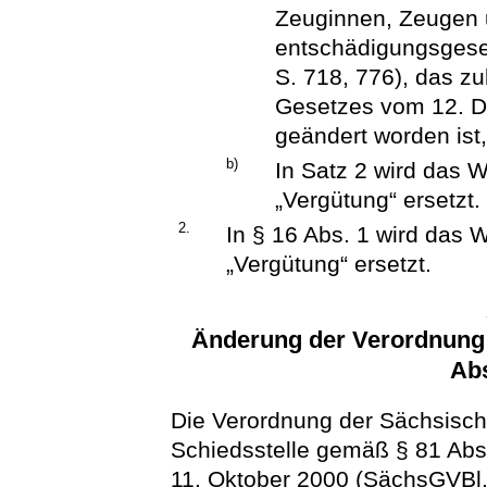
Zeuginnen, Zeugen u
entschädigungsgese
S. 718, 776), das zu
Gesetzes vom 12. D
geändert worden ist,
b)
In Satz 2 wird das 
„Vergütung“ ersetzt.
2.
In § 16 Abs. 1 wird das 
„Vergütung“ ersetzt.
Änderung der Verordnung 
Abs
Die Verordnung der Sächsisch
Schiedsstelle gemäß § 81 Abs.
11. Oktober 2000 (SächsGVBl. 