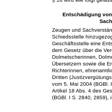
Entschädigung von
Sach
Zeugen und Sachverständ
Schiedsstelle hinzugezog
Geschäftsstelle eine En
dem Gesetz über die Ver
Dolmetscherinnen, Dolme
Übersetzern sowie die E
Richterinnen, ehrenamtl
Dritten (Justizvergütun
vom 5. Mai 2004 (BGBl. I
Artikel 18 Abs. 4 des G
(BGBl. I S. 2840, 2859), 