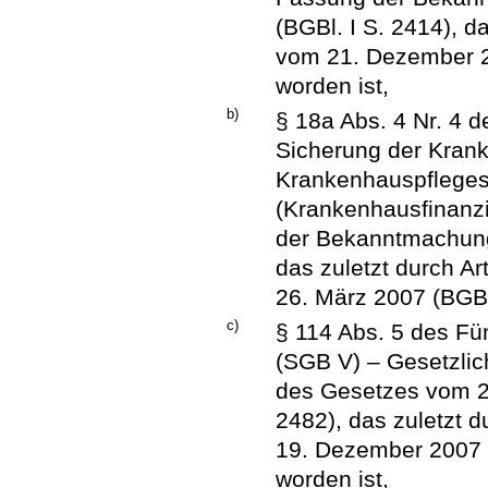
(BGBl. I S. 2414), d
vom 21. Dezember 2
worden ist,
b)
§ 18a Abs. 4 Nr. 4 d
Sicherung der Kran
Krankenhauspfleges
(Krankenhausfinanz
der Bekanntmachung 
das zuletzt durch A
26. März 2007 (BGBl.
c)
§ 114 Abs. 5 des Fü
(SGB V) – Gesetzlic
des Gesetzes vom 2
2482), das zuletzt 
19. Dezember 2007 (
worden ist,