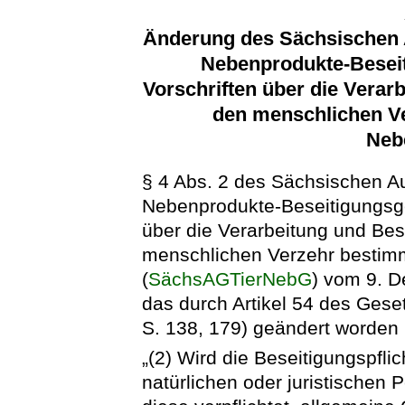
Änderung des Sächsischen 
Nebenprodukte-Beseit
Vorschriften über die Verar
den menschlichen Ve
Neb
§ 4 Abs. 2 des Sächsischen A
Nebenprodukte-Beseitigungsge
über die Verarbeitung und Bese
menschlichen Verzehr bestim
(
SächsAGTierNebG
) vom 9. 
das durch Artikel 54 des Ges
S. 138, 179) geändert worden is
„(2) Wird die Beseitigungspfli
natürlichen oder juristischen 