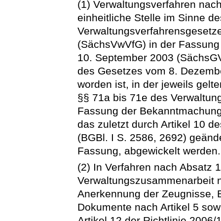
(1) Verwaltungsverfahren nach
einheitliche Stelle im Sinne d
Verwaltungsverfahrensgesetze
(SächsVwVfG) in der Fassun
10. September 2003 (SächsGVBl
des Gesetzes vom 8. Dezembe
worden ist, in der jeweils gel
§§ 71a bis 71e des Verwaltun
Fassung der Bekanntmachung v
das zuletzt durch Artikel 10
(BGBl. I S. 2586, 2692) geände
Fassung, abgewickelt werden
(2) In Verfahren nach Absatz 1
Verwaltungszusammenarbeit na
Anerkennung der Zeugnisse, 
Dokumente nach Artikel 5 sow
Artikel 12 der Richtlinie 200