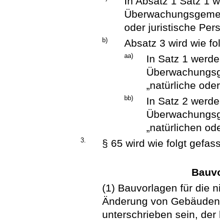
In Absatz 1 Satz 1 w
Überwachungsgemeins
oder juristische Pers
b)
Absatz 3 wird wie fo
aa)
In Satz 1 werde
Überwachungsge
„natürliche oder
bb)
In Satz 2 werde
Überwachungsge
„natürlichen ode
3.
§ 65 wird wie folgt gefass
Bauvo
(1) Bauvorlagen für die n
Änderung von Gebäuden 
unterschrieben sein, der 