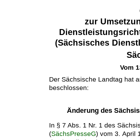
zur Umsetzun
Dienstleistungsrich
(Sächsisches Dienstl
Sä
Vom 1
Der Sächsische Landtag hat a
beschlossen:
Änderung des Sächsis
In § 7 Abs. 1 Nr. 1 des Sächs
(
SächsPresseG
) vom 3. April