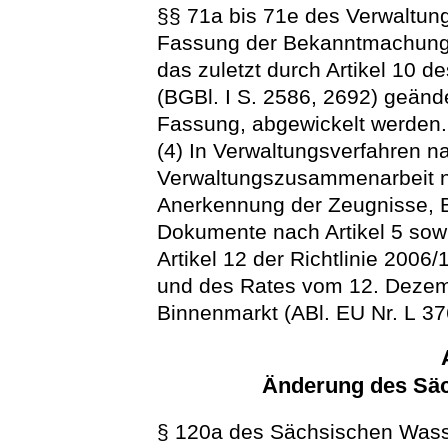
§§ 71a bis 71e des Verwaltun
Fassung der Bekanntmachung v
das zuletzt durch Artikel 10
(BGBl. I S. 2586, 2692) geände
Fassung, abgewickelt werden
(4) In Verwaltungsverfahren na
Verwaltungszusammenarbeit na
Anerkennung der Zeugnisse, 
Dokumente nach Artikel 5 sow
Artikel 12 der Richtlinie 200
und des Rates vom 12. Dezem
Binnenmarkt (ABl. EU Nr. L 376
Änderung des Sä
§ 120a des Sächsischen Wass