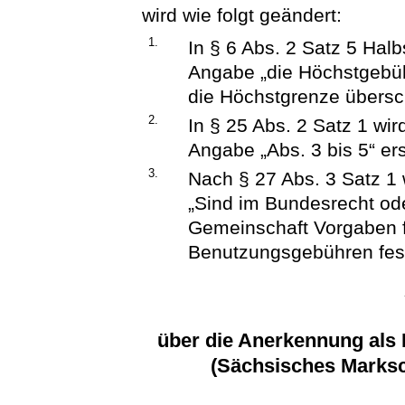
wird wie folgt geändert:
1.
In § 6 Abs. 2 Satz 5 Ha
Angabe „die Höchstgebü
die Höchstgrenze übersch
2.
In § 25 Abs. 2 Satz 1 wir
Angabe „Abs. 3 bis 5“ ers
3.
Nach § 27 Abs. 3 Satz 1 
„Sind im Bundesrecht od
Gemeinschaft Vorgaben 
Benutzungsgebühren fest
über die Anerkennung als 
(Sächsisches Marks