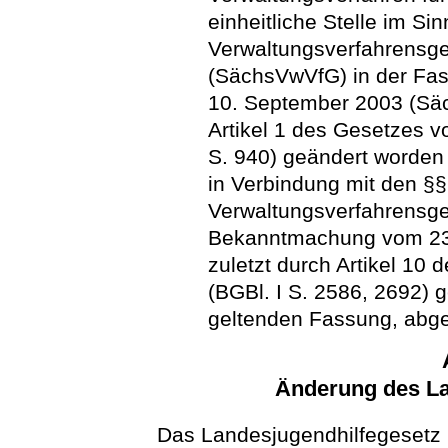
einheitliche Stelle im Si
Verwaltungsverfahrensge
(SächsVwVfG) in der F
10. September 2003 (Säc
Artikel 1 des Gesetzes
S. 940) geändert worden 
in Verbindung mit den §§
Verwaltungsverfahrensge
Bekanntmachung vom 23. 
zuletzt durch Artikel 1
(BGBl. I S. 2586, 2692) g
geltenden Fassung, abge
Änderung des La
Das Landesjugendhilfegesetz 