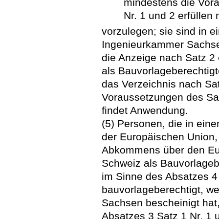
mindestens die Vor
Nr. 1 und 2 erfüllen
vorzulegen; sie sind in 
Ingenieurkammer Sachsen
die Anzeige nach Satz 2 e
als Bauvorlageberechtigt
das Verzeichnis nach Sa
Voraussetzungen des Satz
findet Anwendung.
(5) Personen, die in ein
der Europäischen Union,
Abkommens über den Eur
Schweiz als Bauvorlageb
im Sinne des Absatzes 4 
bauvorlageberechtigt, w
Sachsen bescheinigt hat
Absatzes 3 Satz 1 Nr. 1 u