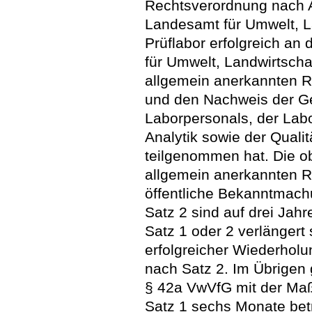
Rechtsverordnung nach A
Landesamt für Umwelt, L
Prüflabor erfolgreich a
für Umwelt, Landwirtscha
allgemein anerkannten R
und den Nachweis der Gee
Laborpersonals, der Lab
Analytik sowie der Quali
teilgenommen hat. Die o
allgemein anerkannten R
öffentliche Bekanntmach
Satz 2 sind auf drei Jah
Satz 1 oder 2 verlängert
erfolgreicher Wiederhol
nach Satz 2. Im Übrigen g
§ 42a VwVfG mit der Maß
Satz 1 sechs Monate bet