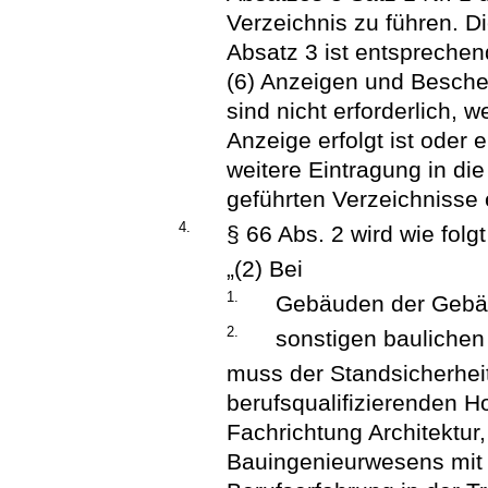
Verzeichnis zu führen. Di
Absatz 3 ist entspreche
(6) Anzeigen und Besche
sind nicht erforderlich,
Anzeige erfolgt ist oder 
weitere Eintragung in d
geführten Verzeichnisse e
4.
§ 66 Abs. 2 wird wie folgt
„(2) Bei
1.
Gebäuden der Gebäu
2.
sonstigen baulichen
muss der Standsicherhei
berufsqualifizierenden 
Fachrichtung Architektu
Bauingenieurwesens mit 