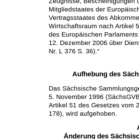
Zeugnisse, Bescheinigungen 
Mitgliedstaates der Europäis
Vertragsstaates des Abkomme
Wirtschaftsraum nach Artikel 
des Europäischen Parlaments
12. Dezember 2006 über Diens
Nr. L 376 S. 36).“
Aufhebung des Säc
Das Sächsische Sammlungsge
5. November 1996 (SächsGVBl.
Artikel 51 des Gesetzes vom 
178), wird aufgehoben.
Änderung des Sächsis