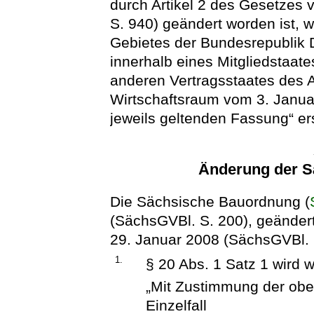
durch Artikel 2 des Gesetzes
S. 940) geändert worden ist, 
Gebietes der Bundesrepublik D
innerhalb eines Mitgliedstaat
anderen Vertragsstaates des
Wirtschaftsraum vom 3. Januar
jeweils geltenden Fassung“ ers
Änderung der 
Die Sächsische Bauordnung (
(SächsGVBl. S. 200), geänder
29. Januar 2008 (SächsGVBl. S.
1.
§ 20 Abs. 1 Satz 1 wird wi
„Mit Zustimmung der obe
Einzelfall