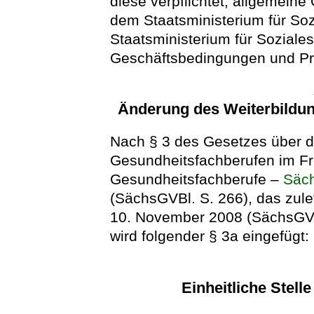
diese verpflichtet, allgemein
dem Staatsministerium für So
Staatsministerium für Sozial
Geschäftsbedingungen und Pre
Änderung des Weiterbildu
Nach § 3 des Gesetzes über di
Gesundheitsfachberufen im Fr
Gesundheitsfachberufe –
Säc
(SächsGVBl. S. 266), das zule
10. November 2008 (SächsGVBl
wird folgender § 3a eingefügt:
Einheitliche Stell