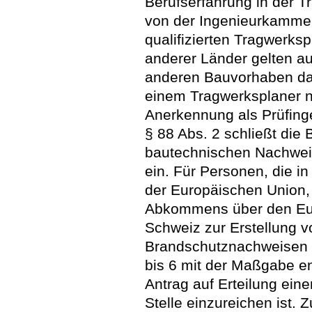
Berufserfahrung in der Tr
von der Ingenieurkammer
qualifizierten Tragwerksp
anderer Länder gelten au
anderen Bauvorhaben dar
einem Tragwerksplaner na
Anerkennung als Prüfing
§ 88 Abs. 2 schließt die 
bautechnischen Nachweis
ein. Für Personen, die i
der Europäischen Union,
Abkommens über den Eur
Schweiz zur Erstellung v
Brandschutznachweisen ni
bis 6 mit der Maßgabe e
Antrag auf Erteilung ein
Stelle einzureichen ist. 