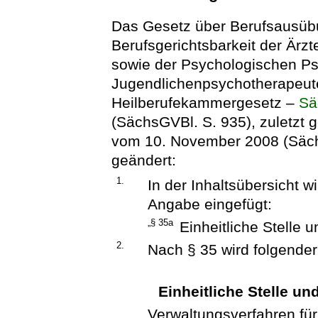
Das Gesetz über Berufsausüb
Berufsgerichtsbarkeit der Ärzt
sowie der Psychologischen Ps
Jugendlichenpsychotherapeut
Heilberufekammergesetz –
Sä
(SächsGVBl. S. 935), zuletzt 
vom 10. November 2008 (Sächs
geändert:
1.
In der Inhaltsübersicht 
Angabe eingefügt:
„§ 35a
Einheitliche Stelle 
2.
Nach § 35 wird folgender
Einheitliche Stelle un
Verwaltungsverfahren für