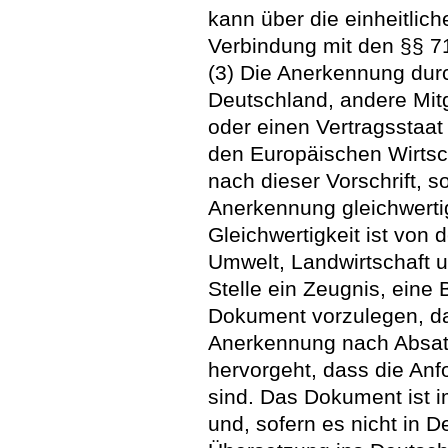
kann über die einheitlic
Verbindung mit den §§ 7
(3) Die Anerkennung dur
Deutschland, andere Mit
oder einen Vertragssta
den Europäischen Wirtsc
nach dieser Vorschrift, s
Anerkennung gleichwerti
Gleichwertigkeit ist von
Umwelt, Landwirtschaft u
Stelle ein Zeugnis, eine
Dokument vorzulegen, das
Anerkennung nach Absat
hervorgeht, dass die Anf
sind. Das Dokument ist i
und, sofern es nicht in D