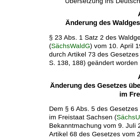
Übersetzung ins Deutsch
Änderung des Waldgese
§ 23 Abs. 1 Satz 2 des Waldge
(
SächsWaldG
) vom 10. April 
durch Artikel 73 des Gesetze
S. 138, 188) geändert worden i
Änderung des Gesetzes über
im Fre
Dem § 6 Abs. 5 des Gesetzes 
im Freistaat Sachsen (
Sächs
Bekanntmachung vom 9. Juli 2
Artikel 68 des Gesetzes vom 