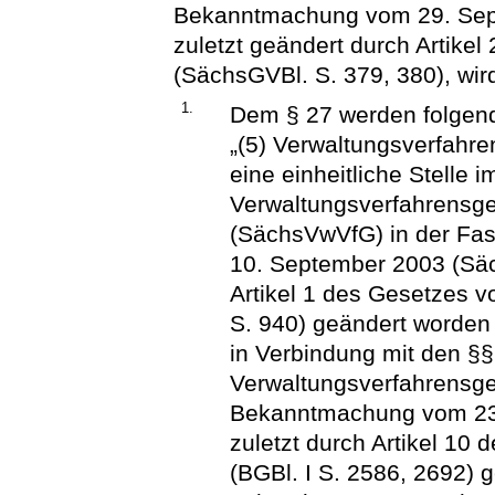
Bekanntmachung vom 29. Sep
zuletzt geändert durch Artike
(SächsGVBl. S. 379, 380), wird
1.
Dem § 27 werden folgend
„(5) Verwaltungsverfahr
eine einheitliche Stelle 
Verwaltungsverfahrensge
(SächsVwVfG) in der F
10. September 2003 (Säc
Artikel 1 des Gesetzes
S. 940) geändert worden 
in Verbindung mit den §§
Verwaltungsverfahrensge
Bekanntmachung vom 23. 
zuletzt durch Artikel 1
(BGBl. I S. 2586, 2692) g