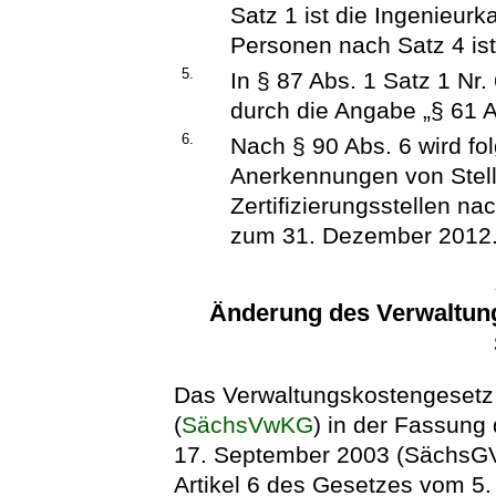
Satz 1 ist die Ingenieur
Personen nach Satz 4 ist
5.
In § 87 Abs. 1 Satz 1 Nr.
durch die Angabe „§ 61 Ab
6.
Nach § 90 Abs. 6 wird fo
Anerkennungen von Stell
Zertifizierungsstellen na
zum 31. Dezember 2012.
Änderung des Verwaltung
Das Verwaltungskostengesetz
(
SächsVwKG
) in der Fassun
17. September 2003 (SächsGVB
Artikel 6 des Gesetzes vom 5.