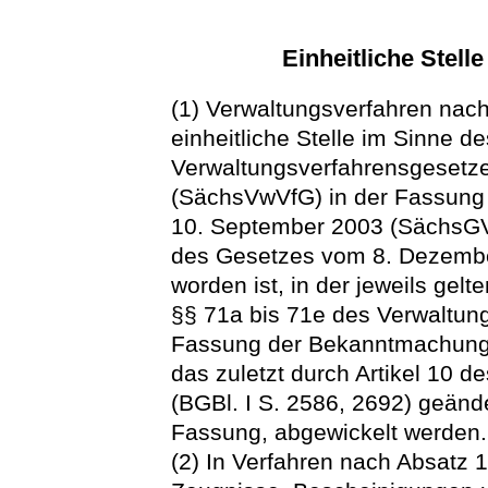
Einheitliche Stell
(1) Verwaltungsverfahren nac
einheitliche Stelle im Sinne d
Verwaltungsverfahrensgesetze
(SächsVwVfG) in der Fassun
10. September 2003 (SächsGVBl
des Gesetzes vom 8. Dezembe
worden ist, in der jeweils gel
§§ 71a bis 71e des Verwaltun
Fassung der Bekanntmachung v
das zuletzt durch Artikel 10
(BGBl. I S. 2586, 2692) geände
Fassung, abgewickelt werden.
(2) In Verfahren nach Absatz 1