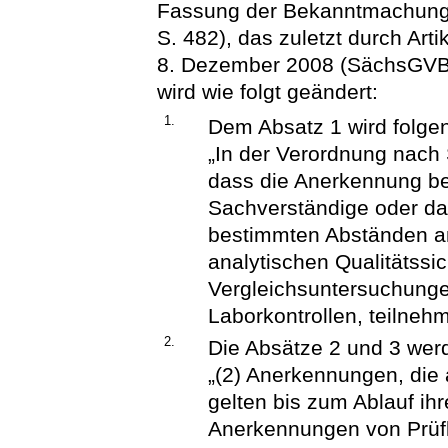
Fassung der Bekanntmachung
S. 482), das zuletzt durch Art
8. Dezember 2008 (SächsGVBl.
wird wie folgt geändert:
1.
Dem Absatz 1 wird folge
„In der Verordnung nach
dass die Anerkennung bef
Sachverständige oder da
bestimmten Abständen 
analytischen Qualitätssi
Vergleichsuntersuchung
Laborkontrollen, teilneh
2.
Die Absätze 2 und 3 werd
„(2) Anerkennungen, di
gelten bis zum Ablauf ihr
Anerkennungen von Prüfl