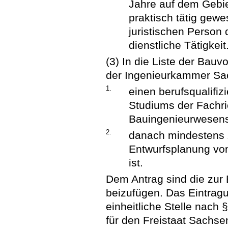
Jahre auf dem Gebi
praktisch tätig gewe
juristischen Person d
dienstliche Tätigkeit
(3) In die Liste der Bauv
der Ingenieurkammer Sa
1.
einen berufsqualifi
Studiums der Fachr
Bauingenieurwesens
2.
danach mindestens 
Entwurfsplanung vo
ist.
Dem Antrag sind die zur 
beizufügen. Das Eintrag
einheitliche Stelle nach
für den Freistaat Sachs