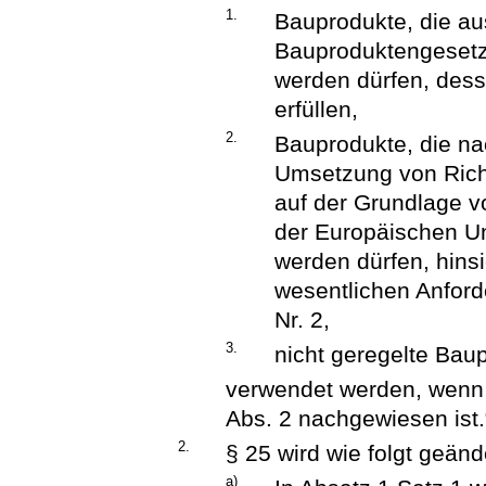
1.
Bauprodukte, die au
Bauproduktengesetz
werden dürfen, dess
erfüllen,
2.
Bauprodukte, die na
Umsetzung von Richt
auf der Grundlage v
der Europäischen Un
werden dürfen, hinsi
wesentlichen Anford
Nr. 2,
3.
nicht geregelte Bau
verwendet werden, wenn 
Abs. 2 nachgewiesen ist.
2.
§ 25 wird wie folgt geänd
a)