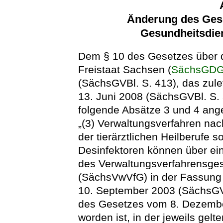
Änderung des Gese
Gesundheitsdien
Dem § 10 des Gesetzes über d
Freistaat Sachsen (
SächsGD
(SächsGVBl. S. 413), das zule
13. Juni 2008 (SächsGVBl. S. 
folgende Absätze 3 und 4 ange
„(3) Verwaltungsverfahren nac
der tierärztlichen Heilberufe s
Desinfektoren können über eine
des Verwaltungsverfahrensges
(SächsVwVfG) in der Fassun
10. September 2003 (SächsGVBl
des Gesetzes vom 8. Dezembe
worden ist, in der jeweils gel