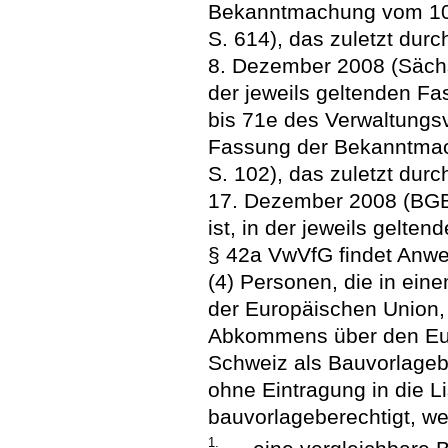
Bekanntmachung vom 10
S. 614), das zuletzt dur
8. Dezember 2008 (Sächs
der jeweils geltenden Fa
bis 71e des Verwaltungs
Fassung der Bekanntmac
S. 102), das zuletzt dur
17. Dezember 2008 (BGBl
ist, in der jeweils gelt
§ 42a VwVfG findet Anw
(4) Personen, die in ein
der Europäischen Union,
Abkommens über den Eur
Schweiz als Bauvorlagebe
ohne Eintragung in die L
bauvorlageberechtigt, we
1.