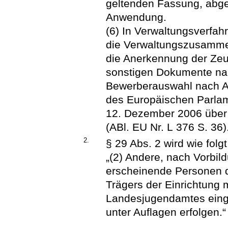
geltenden Fassung, abge
Anwendung.
(6) In Verwaltungsverfah
die Verwaltungszusammen
die Anerkennung der Ze
sonstigen Dokumente nac
Bewerberauswahl nach Ar
des Europäischen Parla
12. Dezember 2006 über 
(ABl. EU Nr. L 376 S. 36)
2.
§ 29 Abs. 2 wird wie folgt
„(2) Andere, nach Vorbil
erscheinende Personen dü
Trägers der Einrichtung
Landesjugendamtes eing
unter Auflagen erfolgen.“