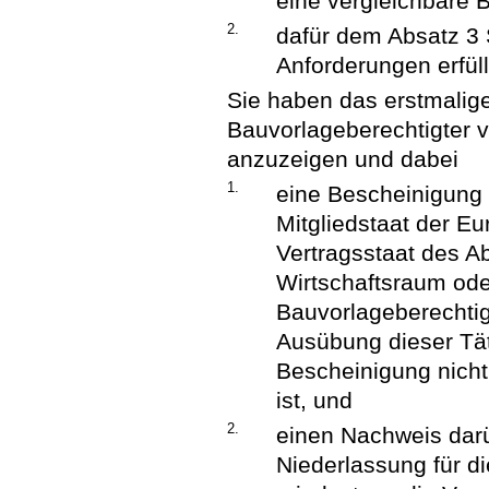
eine vergleichbare 
2.
dafür dem Absatz 3 
Anforderungen erfül
Sie haben das erstmalig
Bauvorlageberechtigter 
anzuzeigen und dabei
1.
eine Bescheinigung 
Mitgliedstaat der E
Vertragsstaat des 
Wirtschaftsraum ode
Bauvorlageberechtig
Ausübung dieser Tät
Bescheinigung nicht
ist, und
2.
einen Nachweis darüb
Niederlassung für di