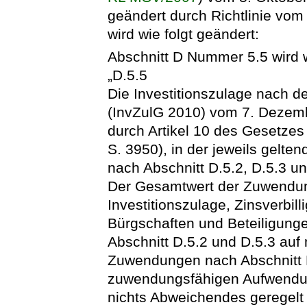
geändert durch Richtlinie vom
wird wie folgt geändert:
Abschnitt D Nummer 5.5 wird w
„D.5.5
Die Investitionszulage nach d
(InvZulG 2010) vom 7. Dezemb
durch Artikel 10 des Gesetze
S. 3950), in der jeweils gelte
nach Abschnitt D.5.2, D.5.3 u
Der Gesamtwert der Zuwendun
Investitionszulage, Zinsverbill
Bürgschaften und Beteiligung
Abschnitt D.5.2 und D.5.3 auf
Zuwendungen nach Abschnitt D
zuwendungsfähigen Aufwendun
nichts Abweichendes geregelt 