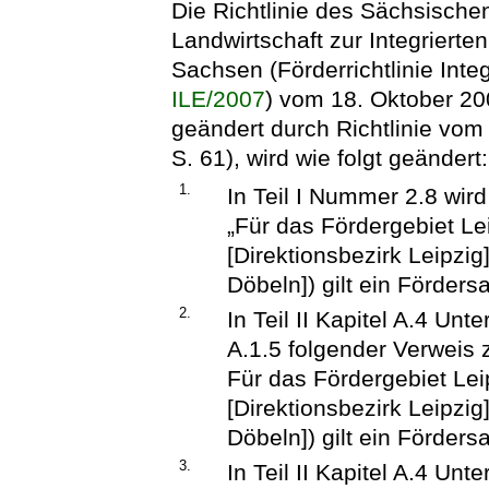
Die Richtlinie des Sächsische
Landwirtschaft zur Integrierte
Sachsen (Förderrichtlinie Inte
ILE/2007
) vom 18. Oktober 20
geändert durch Richtlinie vo
S. 61), wird wie folgt geändert:
1.
In Teil I Nummer 2.8 wir
„Für das Fördergebiet Le
[Direktionsbezirk Leipzi
Döbeln]) gilt ein Förder
2.
In Teil II Kapitel A.4 Unt
A.1.5 folgender Verweis z
Für das Fördergebiet Le
[Direktionsbezirk Leipzi
Döbeln]) gilt ein Förder
3.
In Teil II Kapitel A.4 Unt