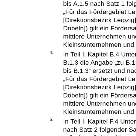
bis A.1.5 nach Satz 1 fo
„Für das Fördergebiet Le
[Direktionsbezirk Leipzi
Döbeln]) gilt ein Förders
mittlere Unternehmen un
Kleinstunternehmen und 
4.
In Teil II Kapitel B.4 Unt
B.1.3 die Angabe „zu B.1
bis B.1.3“ ersetzt und na
„Für das Fördergebiet Le
[Direktionsbezirk Leipzi
Döbeln]) gilt ein Förders
mittlere Unternehmen un
Kleinstunternehmen und 
5.
In Teil II Kapitel F.4 Unt
nach Satz 2 folgender Sa