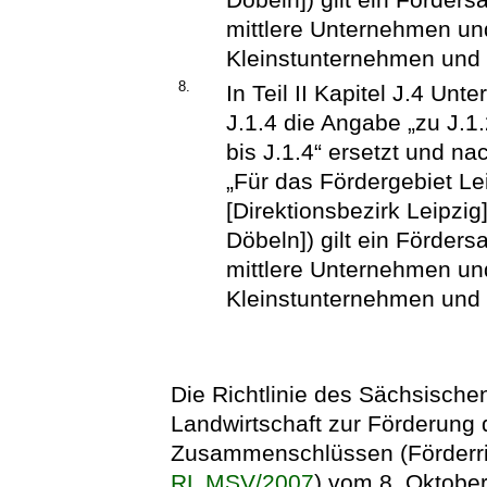
mittlere Unternehmen un
Kleinstunternehmen und 
8.
In Teil II Kapitel J.4 Unt
J.1.4 die Angabe „zu J.1.
bis J.1.4“ ersetzt und na
„Für das Fördergebiet Le
[Direktionsbezirk Leipzi
Döbeln]) gilt ein Förders
mittlere Unternehmen un
Kleinstunternehmen und 
Die Richtlinie des Sächsische
Landwirtschaft zur Förderung
Zusammenschlüssen (Förderric
RL MSV/2007
) vom 8. Oktober