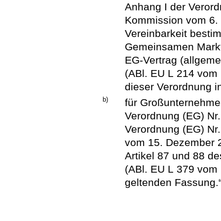
Anhang I der Verord
Kommission vom 6. 
Vereinbarkeit besti
Gemeinsamen Markt 
EG-Vertrag (allgeme
(ABl. EU L 214 vom
dieser Verordnung i
b)
für Großunternehme
Verordnung (EG) Nr
Verordnung (EG) Nr
vom 15. Dezember 2
Artikel 87 und 88 de
(ABl. EU L 379 vom 
geltenden Fassung.