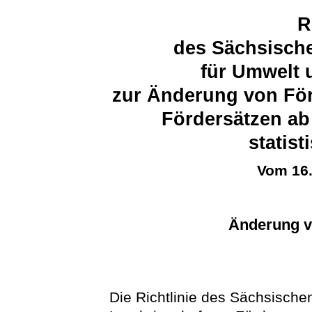
R
des Sächsische
für Umwelt 
zur Änderung von För
Fördersätzen ab
statist
Vom 16
Änderung vo
Die Richtlinie des Sächsische