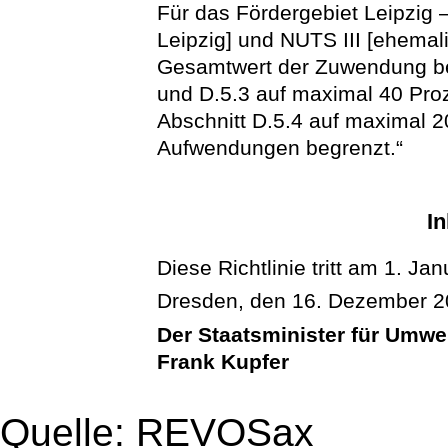
Für das Fördergebiet Leipzig 
Leipzig] und NUTS III [ehemali
Gesamtwert der Zuwendung be
und D.5.3 auf maximal 40 Pr
Abschnitt D.5.4 auf maximal 
Aufwendungen begrenzt.“
In
Diese Richtlinie tritt am 1. Jan
Dresden, den 16. Dezember 
Der Staatsminister für Umwe
Frank Kupfer
Quelle: REVOSax