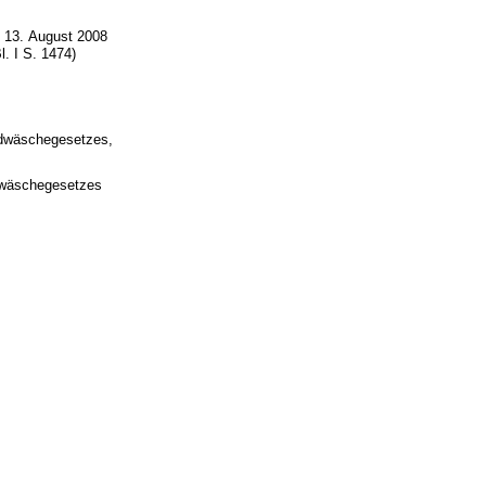
 13. August 2008
. I S. 1474)
ldwäschegesetzes,
ldwäschegesetzes