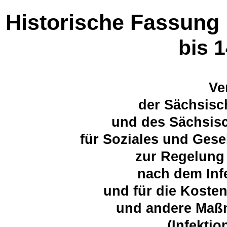
Historische Fassung
bis 
Ve
der Sächsisc
und des Sächsisc
für Soziales und Ges
zur Regelung
nach dem Inf
und für die Koste
und andere Maß
(Infekti