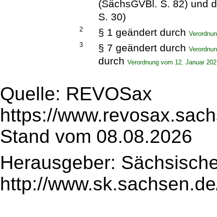
(SächsGVBl. S. 82) und 
S. 30)
2
§ 1 geändert durch
Verordnu
3
§ 7 geändert durch
Verordnu
durch
Verordnung vom 12. Januar 202
Quelle: REVOSax
https://www.revosax.sac
Stand vom 08.08.2026
Herausgeber: Sächsische
http://www.sk.sachsen.de