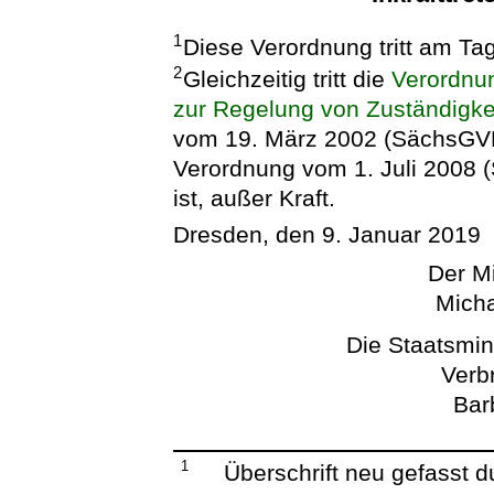
1
Diese Verordnung tritt am Ta
2
Gleichzeitig tritt die
Verordnu
zur Regelung von Zuständigke
vom 19. März 2002 (SächsGVBl.
Verordnung vom 1. Juli 2008 
ist, außer Kraft.
Dresden, den 9. Januar 2019
Der Mi
Micha
Die Staatsmini
Verb
Bar
1
Überschrift neu gefasst 