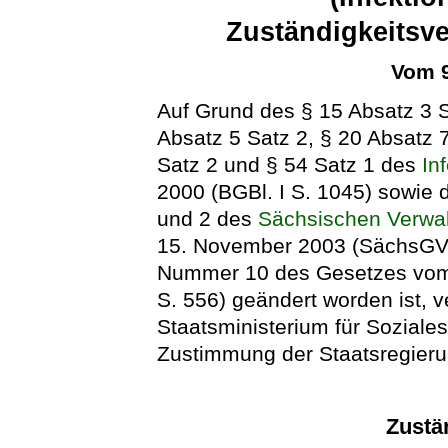
Zuständigkeitsv
Vom 9
Auf Grund des § 15 Absatz 3 S
Absatz 5 Satz 2, § 20 Absatz 7
Satz 2 und § 54 Satz 1 des
In
2000 (BGBl. I S. 1045) sowie
und 2 des
Sächsischen Verwal
15. November 2003 (SächsGVBl.
Nummer 10 des Gesetzes vom 
S. 556) geändert worden ist, 
Staatsministerium für Soziale
Zustimmung der Staatsregieru
Zustä