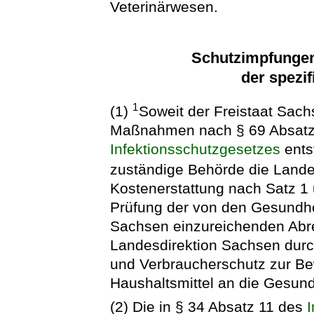
Veterinärwesen.
Schutzimpfunge
der spezi
1
(1)
Soweit der Freistaat Sac
Maßnahmen nach § 69 Absatz
Infektionsschutzgesetzes
ents
zuständige Behörde die Lande
Kostenerstattung nach Satz 
Prüfung der von den Gesundhe
Sachsen einzureichenden Abr
Landesdirektion Sachsen durch
und Verbraucherschutz zur B
Haushaltsmittel an die Gesund
(2) Die in § 34 Absatz 11 des