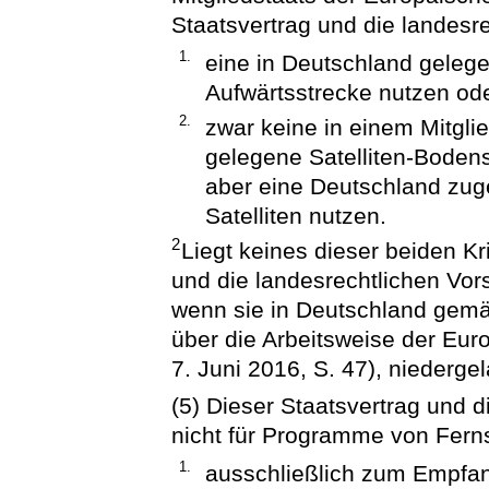
Staatsvertrag und die landesr
1.
eine in Deutschland gelege
Aufwärtsstrecke nutzen od
2.
zwar keine in einem Mitgli
gelegene Satelliten-Bodens
aber eine Deutschland zug
Satelliten nutzen.
2
Liegt keines dieser beiden Kri
und die landesrechtlichen Vors
wenn sie in Deutschland gemäß
über die Arbeitsweise der Eu
7. Juni 2016, S. 47), niederge
(5) Dieser Staatsvertrag und d
nicht für Programme von Ferns
1.
ausschließlich zum Empfang