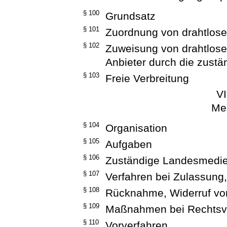
§ 100
Grundsatz
§ 101
Zuordnung von drahtlose
§ 102
Zuweisung von drahtlose
Anbieter durch die zust
§ 103
Freie Verbreitung
VI
Me
§ 104
Organisation
§ 105
Aufgaben
§ 106
Zuständige Landesmedie
§ 107
Verfahren bei Zulassung
§ 108
Rücknahme, Widerruf vo
§ 109
Maßnahmen bei Rechtsv
§ 110
Vorverfahren