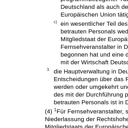
Deutschland als auch de
Europäischen Union tätig
c)
ein wesentlicher Teil d
betrauten Personals we
Mitgliedstaat der Europäi
Fernsehveranstalter in D
begonnen hat und eine d
mit der Wirtschaft Deuts
3.
die Hauptverwaltung in Deu
Entscheidungen über das P
werden oder umgekehrt und 
des mit der Durchführung 
betrauten Personals ist in 
1
(4)
Für Fernsehveranstalter, s
Niederlassung der Rechtshohe
Mitgliedstaats der Europäische