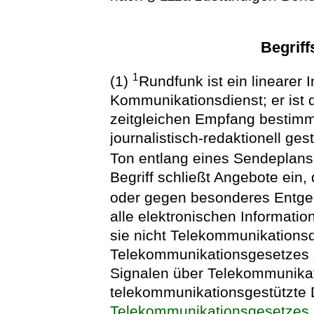
Begrif
1
(1)
Rundfunk ist ein linearer 
Kommunikationsdienst; er ist 
zeitgleichen Empfang bestimm
journalistisch-redaktionell ge
Ton entlang eines Sendeplans
Begriff schließt Angebote ein,
oder gegen besonderes Entge
alle elektronischen Informati
sie nicht Telekommunikationsd
Telekommunikationsgesetzes s
Signalen über Telekommunikat
telekommunikationsgestützte 
Telekommunikationsgesetzes