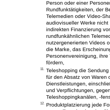
Person oder einer Persone
Rundfunktätigkeiten, der B
Telemedien oder Video-Sha
audiovisueller Werke nicht b
indirekten Finanzierung 
rundfunkähnlichen Telemed
nutzergenerierten Videos 
die Marke, das Erscheinun
Personenvereinigung, ihre 
fördern,
11.
Teleshopping die Sendung d
für den Absatz von Waren 
Dienstleistungen, einschli
und Verpflichtungen, gegen
Teleshoppingkanälen, -fens
12.
Produktplatzierung jede Fo