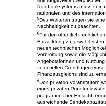
Meinungsvielfalt verpflichtet.
Rundfunksystems müssen in d
nationalen und des internati
5
Des Weiteren tragen sie eine
Nachhaltigkeit zu beachten.
6
Für den öffentlich-rechtlich
Entwicklung zu gewährleisten
neuen technischen Möglichkeit
Verbreitung sowie die Möglich
Angebotsformen und Nutzung 
finanziellen Grundlagen einsc
Finanzausgleichs sind zu erha
9
Den privaten Veranstaltern 
eines privaten Rundfunksystem
programmlicher Hinsicht, ermö
ausreichende Sendekapazitäte