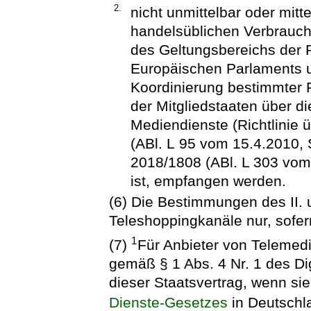
2.
nicht unmittelbar oder mitt
handelsüblichen Verbrauch
des Geltungsbereichs der R
Europäischen Parlaments 
Koordinierung bestimmter 
der Mitgliedstaaten über di
Mediendienste (Richtlinie 
(ABl. L 95 vom 15.4.2010, S
2018/1808 (ABl. L 303 vom
ist, empfangen werden.
(6) Die Bestimmungen des II. u
Teleshoppingkanäle nur, sofer
1
(7)
Für Anbieter von Telemedie
gemäß § 1 Abs. 4 Nr. 1 des Dig
dieser Staatsvertrag, wenn si
Dienste-Gesetzes
in Deutschl