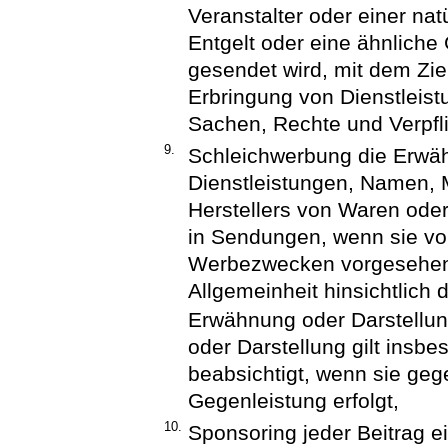
Veranstalter oder einer na
Entgelt oder eine ähnlich
gesendet wird, mit dem Zie
Erbringung von Dienstleist
Sachen, Rechte und Verpfli
9.
Schleichwerbung die Erwäh
Dienstleistungen, Namen, 
Herstellers von Waren oder
in Sendungen, wenn sie vom
Werbezwecken vorgesehen 
Allgemeinheit hinsichtlich
Erwähnung oder Darstellun
oder Darstellung gilt ins
beabsichtigt, wenn sie geg
Gegenleistung erfolgt,
10.
Sponsoring jeder Beitrag ei