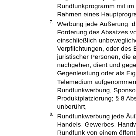
Rundfunkprogramm mit im w
Rahmen eines Hauptprog
7.
Werbung jede Äußerung, di
Förderung des Absatzes vo
einschließlich unbeweglic
Verpflichtungen, oder des 
juristischer Personen, die e
nachgehen, dient und gegen
Gegenleistung oder als Ei
Telemedium aufgenommen 
Rundfunkwerbung, Sponsor
Produktplatzierung; § 8 Abs
unberührt,
8.
Rundfunkwerbung jede Äuß
Handels, Gewerbes, Handwe
Rundfunk von einem öffentl