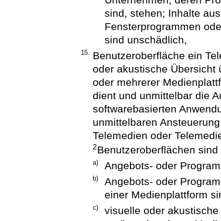
sind, stehen; Inhalte a
Fensterprogrammen oder
sind unschädlich,
15.
Benutzeroberfläche ein Tele
oder akustische Übersicht 
oder mehrerer Medienplattf
dient und unmittelbar die 
softwarebasierten Anwendu
unmittelbaren Ansteuerung
Telemedien oder Telemedie
2
Benutzeroberflächen sind
a)
Angebots- oder Program
b)
Angebots- oder Programm
einer Medienplattform si
c)
visuelle oder akustisch