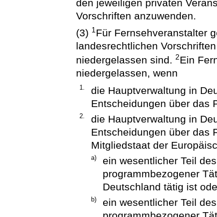
den jeweiligen privaten Verans
Vorschriften anzuwenden.
1
(3)
Für Fernsehveranstalter g
landesrechtlichen Vorschrifte
2
niedergelassen sind.
Ein Fern
niedergelassen, wenn
1.
die Hauptverwaltung in Deu
Entscheidungen über das P
2.
die Hauptverwaltung in Deu
Entscheidungen über das 
Mitgliedstaat der Europäis
a)
ein wesentlicher Teil de
programmbezogener Täti
Deutschland tätig ist ode
b)
ein wesentlicher Teil de
programmbezogener Täti