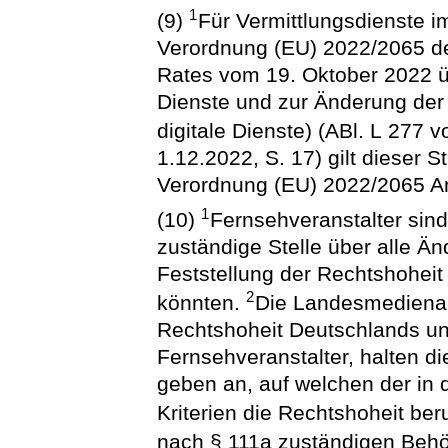
1
(9)
Für Vermittlungsdienste im
Verordnung (EU) 2022/2065 d
Rates vom 19. Oktober 2022 üb
Dienste und zur Änderung der 
digitale Dienste) (ABl. L 277 
1.12.2022, S. 17) gilt dieser S
Verordnung (EU) 2022/2065 A
1
(10)
Fernsehveranstalter sind
zuständige Stelle über alle Än
Feststellung der Rechtshohei
2
könnten.
Die Landesmedienans
Rechtshoheit Deutschlands un
Fernsehveranstalter, halten d
geben an, auf welchen der in
Kriterien die Rechtshoheit ber
nach § 111a zuständigen Beh