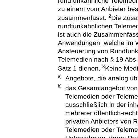
rundfunkähnliche Telemedi
zu einem vom Anbieter be
2
zusammenfasst.
Die Zus
rundfunkähnlichen Telemed
ist auch die Zusammenfass
Anwendungen, welche im W
Ansteuerung von Rundfunk
Telemedien nach § 19 Abs.
3
Satz 1 dienen.
Keine Medi
a)
Angebote, die analog üb
b)
das Gesamtangebot von 
Telemedien oder Teleme
ausschließlich in der in
mehrerer öffentlich-rech
privaten Anbieters von 
Telemedien oder Teleme
Unternehmen, deren Pr