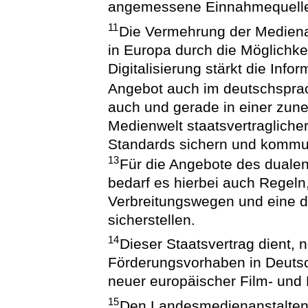
angemessene Einnahmequelle
11
Die Vermehrung der Medien
in Europa durch die Möglichke
Digitalisierung stärkt die Infor
Angebot auch im deutschspr
auch und gerade in einer zun
Medienwelt staatsvertraglicher
Standards sichern und kommun
13
Für die Angebote des duale
bedarf es hierbei auch Regeln
Verbreitungswegen und eine di
sicherstellen.
14
Dieser Staatsvertrag dient,
Förderungsvorhaben in Deutsc
neuer europäischer Film- und
15
Den Landesmedienanstalten 