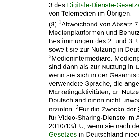
3 des
Digitale-Dienste-Gesetz
von Telemedien im Übrigen.
1
(8)
Abweichend von Absatz 7 
Medienplattformen und Benutz
Bestimmungen des 2. und 3. Un
soweit sie zur Nutzung in Deu
2
Medienintermediäre, Medienp
sind dann als zur Nutzung in
wenn sie sich in der Gesamts
verwendete Sprache, die ange
Marketingaktivitäten, an Nutze
Deutschland einen nicht unwes
3
erzielen.
Für die Zwecke der §
für Video-Sharing-Dienste im 
2010/13/EU, wenn sie nach d
Gesetzes
in Deutschland niede