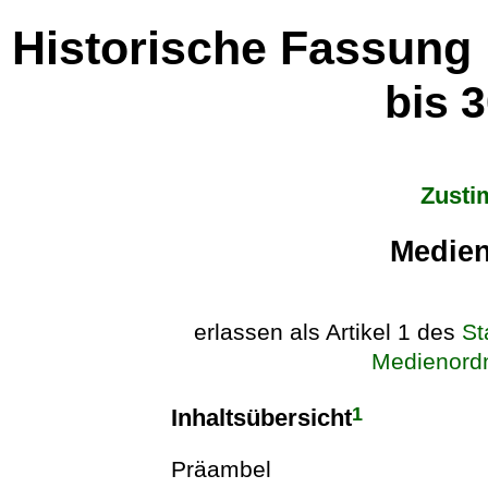
Historische Fassung
bis 
Zusti
Medien
erlassen als Artikel 1 des
St
Medienordn
1
Inhaltsübersicht
Präambel