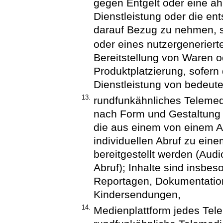
gegen Entgelt oder eine äh
Dienstleistung oder die e
darauf Bezug zu nehmen, s
oder eines nutzergenerier
Bereitstellung von Waren o
Produktplatzierung, sofern
Dienstleistung von bedeute
13.
rundfunkähnliches Telemed
nach Form und Gestaltung 
die aus einem von einem A
individuellen Abruf zu ein
bereitgestellt werden (Aud
Abruf); Inhalte sind insbes
Reportagen, Dokumentation
Kindersendungen,
14.
Medienplattform jedes Tel