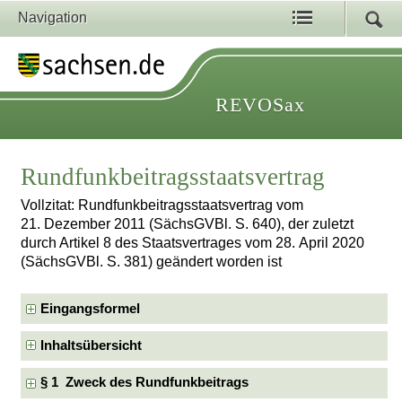
Navigation
REVOSax
Rundfunkbeitragsstaatsvertrag
Vollzitat: Rundfunkbeitragsstaatsvertrag vom
21. Dezember 2011 (SächsGVBl. S. 640), der zuletzt
durch Artikel 8 des Staatsvertrages vom 28. April 2020
(SächsGVBl. S. 381) geändert worden ist
Eingangsformel
Inhaltsübersicht
§ 1 Zweck des Rundfunkbeitrags