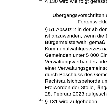
§ 130 wird wie folgt gefasst
Übergangsvorschriften 
Fortentwick
§ 51 Absatz 2 in der ab d
ist anzuwenden, wenn die
Bürgermeisterwahl gemäß d
Kommunalwahlgesetzes nach
Gemeinden unter 5 000 Ein
Verwaltungsverbandes oder
einer Verwaltungsgemeinsc
durch Beschluss des Geme
Rechtsaufsichtsbehörde u
Freiwerden der Stelle, län
28. Februar 2023 aufgesc
36.
§ 131 wird aufgehoben.