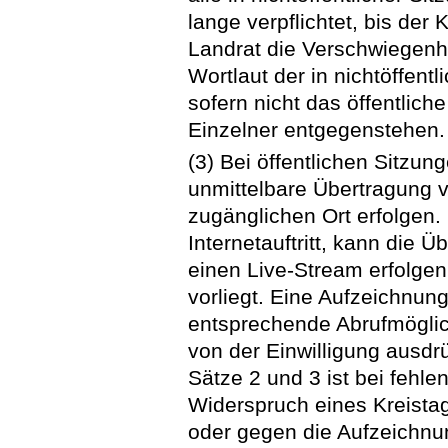
lange verpflichtet, bis de
Landrat die Verschwiegenhei
Wortlaut der in nichtöffent
sofern nicht das öffentlich
Einzelner entgegenstehen.
(3) Bei öffentlichen Sitzu
unmittelbare Übertragung vo
zugänglichen Ort erfolgen.
Internetauftritt, kann die 
einen Live-Stream erfolgen,
vorliegt. Eine Aufzeichnun
entsprechende Abrufmöglich
von der Einwilligung ausdrü
Sätze 2 und 3 ist bei fehle
Widerspruch eines Kreista
oder gegen die Aufzeichnu