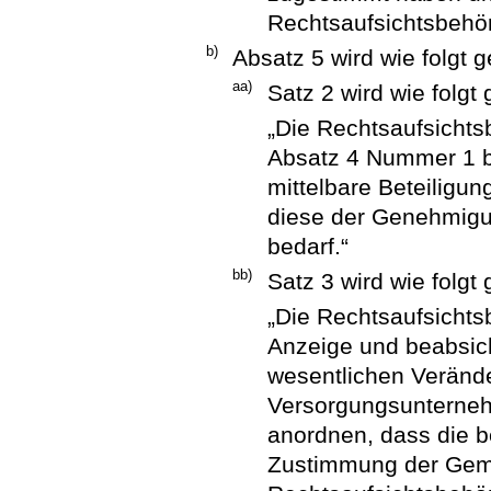
Rechtsaufsichtsbehö
b)
Absatz 5 wird wie folgt g
aa)
Satz 2 wird wie folgt 
„Die Rechtsaufsichts
Absatz 4 Nummer 1 b
mittelbare Beteilig
diese der Genehmigu
bedarf.“
bb)
Satz 3 wird wie folgt 
„Die Rechtsaufsichts
Anzeige und beabsich
wesentlichen Verän
Versorgungsunterne
anordnen, dass die be
Zustimmung der Gem