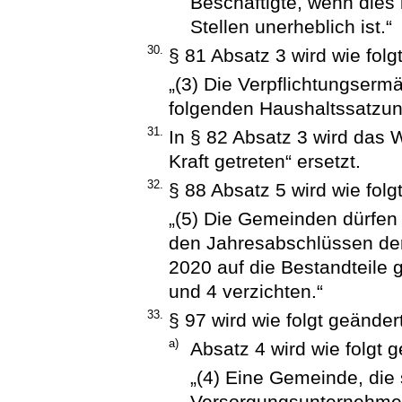
Beschäftigte, wenn dies
Stellen unerheblich ist.“
30.
§ 81 Absatz 3 wird wie folgt
„(3) Die Verpflichtungserm
folgenden Haushaltssatzung
31.
In § 82 Absatz 3 wird das W
Kraft getreten“ ersetzt.
32.
§ 88 Absatz 5 wird wie folgt
„(5) Die Gemeinden dürfen
den Jahresabschlüssen der 
2020 auf die Bestandteile
und 4 verzichten.“
33.
§ 97 wird wie folgt geändert
a)
Absatz 4 wird wie folgt g
„(4) Eine Gemeinde, die
Versorgungsunternehmen 