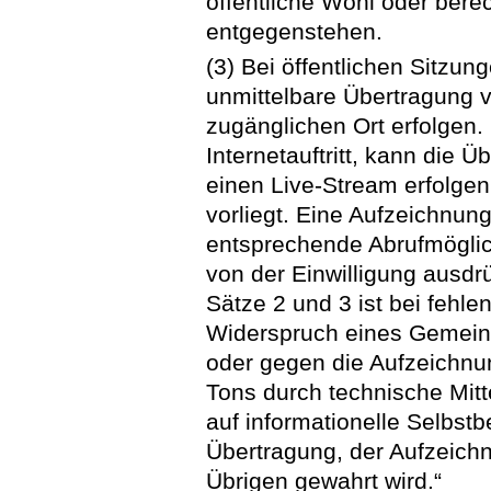
öffentliche Wohl oder berec
entgegenstehen.
(3) Bei öffentlichen Sitzu
unmittelbare Übertragung vo
zugänglichen Ort erfolgen.
Internetauftritt, kann die 
einen Live-Stream erfolgen,
vorliegt. Eine Aufzeichnun
entsprechende Abrufmöglich
von der Einwilligung ausdrü
Sätze 2 und 3 ist bei fehle
Widerspruch eines Gemeind
oder gegen die Aufzeichnu
Tons durch technische Mitt
auf informationelle Selbst
Übertragung, der Aufzeichn
Übrigen gewahrt wird.“