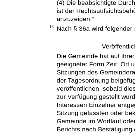
(4) Die beabsichtigte Durc
ist der Rechtsaufsichtsbeh
anzuzeigen.“
13.
Nach § 36a wird folgender 
Veröffentli
Die Gemeinde hat auf ihrer 
geeigneter Form Zeit, Ort 
Sitzungen des Gemeinderat
der Tagesordnung beigefüg
veröffentlichen, sobald di
zur Verfügung gestellt wur
Interessen Einzelner entge
Sitzung gefassten oder be
Gemeinde im Wortlaut ode
Berichts nach Bestätigung d