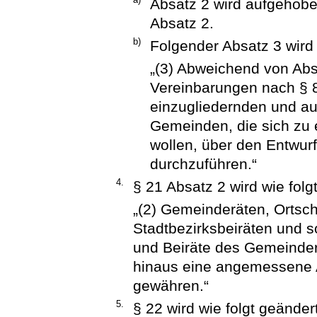
Absatz 2 wird aufgehobe
Absatz 2.
b)
Folgender Absatz 3 wird
„(3) Abweichend von Abs
Vereinbarungen nach § 8
einzugliedernden und a
Gemeinden, die sich zu
wollen, über den Entwur
durchzuführen.“
4.
§ 21 Absatz 2 wird wie folgt
„(2) Gemeinderäten, Ortsch
Stadtbezirksbeiräten und s
und Beiräte des Gemeindera
hinaus eine angemessene
gewähren.“
5.
§ 22 wird wie folgt geändert