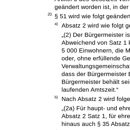
geändert worden ist, in der
20.
§ 51 wird wie folgt geändert
a)
Absatz 2 wird wie folgt g
„(2) Der Bürgermeister i
Abweichend von Satz 1 
5 000 Einwohnern, die M
oder, ohne erfüllende G
Verwaltungsgemeinschaf
dass der Bürgermeister E
Bürgermeister behält se
laufenden Amtszeit.“
b)
Nach Absatz 2 wird folg
„(2a) Für haupt- und ehr
Absatz 2 Satz 1, für eh
hinaus auch § 35 Absatz