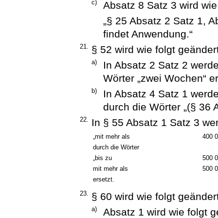
c)
Absatz 8 Satz 3 wird wie 
„§ 25 Absatz 2 Satz 1, A
findet Anwendung.“
21.
§ 52 wird wie folgt geändert
a)
In Absatz 2 Satz 2 werd
Wörter „zwei Wochen“ er
b)
In Absatz 4 Satz 1 werde
durch die Wörter „(§ 36 A
22.
In § 55 Absatz 1 Satz 3 we
„mit mehr als
400 
durch die Wörter
„bis zu
500 
mit mehr als
500 
ersetzt.
23.
§ 60 wird wie folgt geändert
a)
Absatz 1 wird wie folgt g