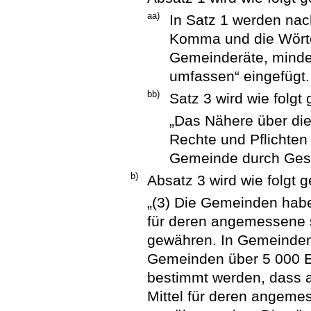
aa)
In Satz 1 werden na
Komma und die Wörter
Gemeinderäte, minde
umfassen“ eingefügt.
bb)
Satz 3 wird wie folgt 
„Das Nähere über die
Rechte und Pflichten
Gemeinde durch Gesc
b)
Absatz 3 wird wie folgt g
„(3) Die Gemeinden habe
für deren angemessene 
gewähren. In Gemeinden
Gemeinden über 5 000 E
bestimmt werden, dass 
Mittel für deren angeme