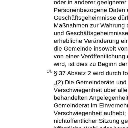
oder in anderer geeigneter
Personenbezogene Daten o
Geschäftsgeheimnisse dürfe
Maßnahmen zur Wahrung de
und Geschäftsgeheimnissen
erhebliche Veränderung ei
die Gemeinde insoweit von
von einer Veröffentlichun
wird, ist dies zu Beginn de
14.
§ 37 Absatz 2 wird durch f
„(2) Die Gemeinderäte und 
Verschwiegenheit über alle 
behandelten Angelegenheite
Gemeinderat im Einverneh
Verschwiegenheit aufhebt; d
nichtöffentlicher Sitzung g