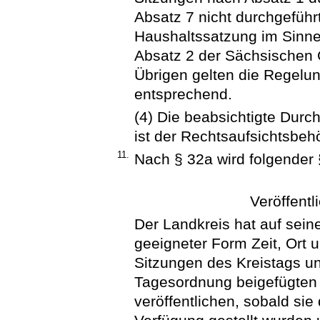
Absatz 7 nicht durchgeführ
Haushaltssatzung im Sinne
Absatz 2 der Sächsischen
Übrigen gelten die Regelu
entsprechend.
(4) Die beabsichtigte Durc
ist der Rechtsaufsichtsbeh
11.
Nach § 32a wird folgender 
Veröffentl
Der Landkreis hat auf seine
geeigneter Form Zeit, Ort 
Sitzungen des Kreistags u
Tagesordnung beigefügten
veröffentlichen, sobald sie