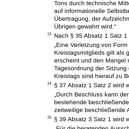
Tons durch technische Mitt
auf informationelle Selbst
Übertragung, der Aufzeichn
Übrigen gewahrt wird.“
13.
Nach § 35 Absatz 1 Satz 1
„Eine Verletzung von Form 
Kreistagsmitglieds gilt als 
erscheint und den Mangel ni
Tagesordnung der Sitzung g
Kreistags sind hierauf zu 
14.
§ 37 Absatz 1 Satz 2 wird w
„Durch Beschluss kann der
bestehende beschließende
zeitweilige beschließende 
15.
§ 39 Absatz 3 Satz 1 wird w
„Für die beratenden Aussch