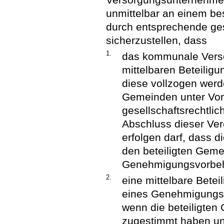
unmittelbar an einem be
durch entsprechende ges
sicherzustellen, dass
1.
das kommunale Verso
mittelbaren Beteilig
diese vollzogen werde
Gemeinden unter Vor
gesellschaftsrechtli
Abschluss dieser Ver
erfolgen darf, dass 
den beteiligten Geme
Genehmigungsvorbeha
2.
eine mittelbare Bete
eines Genehmigungsvo
wenn die beteiligten
zugestimmt haben un