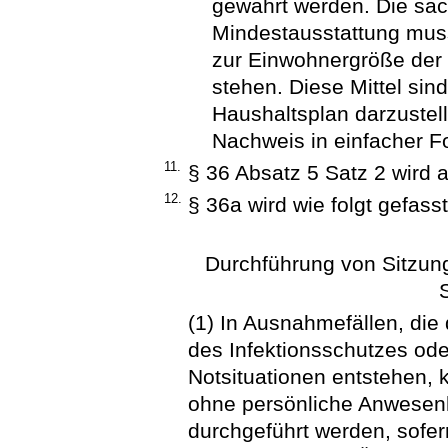
gewährt werden. Die säc
Mindestausstattung mus
zur Einwohnergröße der
stehen. Diese Mittel si
Haushaltsplan darzustell
Nachweis in einfacher F
11.
§ 36 Absatz 5 Satz 2 wird 
12.
§ 36a wird wie folgt gefasst
Durchführung von Sitzun
(1) In Ausnahmefällen, die
des Infektionsschutzes od
Notsituationen entstehen,
ohne persönliche Anwesenh
durchgeführt werden, sofe