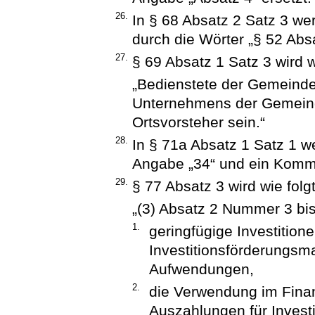
26.
In § 68 Absatz 2 Satz 3 we
durch die Wörter „§ 52 Absa
27.
§ 69 Absatz 1 Satz 3 wird w
„Bedienstete der Gemeinde
Unternehmens der Gemeind
Ortsvorsteher sein.“
28.
In § 71a Absatz 1 Satz 1 w
Angabe „34“ und ein Komm
29.
§ 77 Absatz 3 wird wie folgt
„(3) Absatz 2 Nummer 3 bi
1.
geringfügige Investition
Investitionsförderungs
Aufwendungen,
2.
die Verwendung im Finan
Auszahlungen für Invest