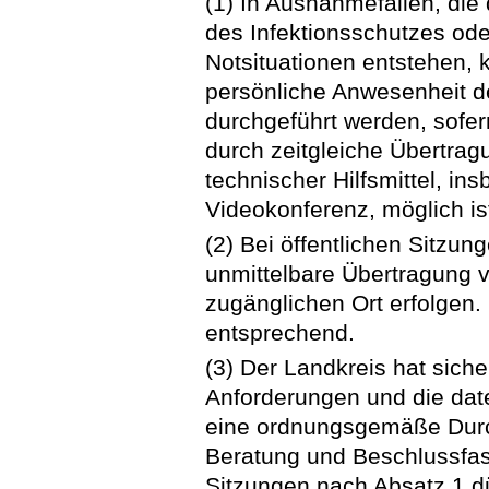
(1) In Ausnahmefällen, die
des Infektionsschutzes od
Notsituationen entstehen,
persönliche Anwesenheit d
durchgeführt werden, sofe
durch zeitgleiche Übertrag
technischer Hilfsmittel, in
Videokonferenz, möglich is
(2) Bei öffentlichen Sitzu
unmittelbare Übertragung v
zugänglichen Ort erfolgen. 
entsprechend.
(3) Der Landkreis hat siche
Anforderungen und die dat
eine ordnungsgemäße Durch
Beratung und Beschlussfas
Sitzungen nach Absatz 1 d