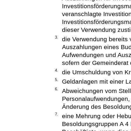
Investitionsförderungsm
veranschlagte Investitio
Investitionsförderungs
dieser Verwendung zust
3.
die Verwendung bereits
Auszahlungen eines Budg
Aufwendungen und Ausz
sofern der Gemeinderat
4.
die Umschuldung von Kr
5.
Geldanlagen mit einer L
6.
Abweichungen vom Stell
Personalaufwendungen, d
Änderung des Besoldungs
7.
eine Mehrung oder Hebu
Besoldungsgruppen A 4 b