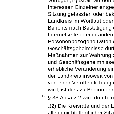
Verfügung gestellt wurden 
Interessen Einzelner entge
Sitzung gefassten oder be
Landkreis im Wortlaut od
Berichts nach Bestätigung d
Internetseite oder in ander
Personenbezogene Daten o
Geschäftsgeheimnisse dürfe
Maßnahmen zur Wahrung de
und Geschäftsgeheimnissen
erhebliche Veränderung ei
der Landkreis insoweit von
von einer Veröffentlichun
wird, ist dies zu Beginn de
12.
§ 33 Absatz 2 wird durch f
„(2) Die Kreisräte und der
alle in nichtöffentlicher S