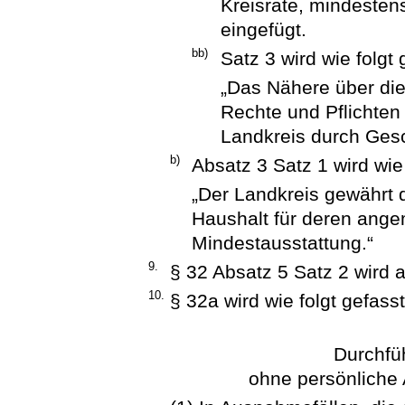
Kreisräte, mindesten
eingefügt.
bb)
Satz 3 wird wie folgt 
„Das Nähere über die
Rechte und Pflichten 
Landkreis durch Ges
b)
Absatz 3 Satz 1 wird wie 
„Der Landkreis gewährt 
Haushalt für deren ang
Mindestausstattung.“
9.
§ 32 Absatz 5 Satz 2 wird 
10.
§ 32a wird wie folgt gefasst
Durchfü
ohne persönliche