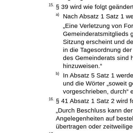
15.
§ 39 wird wie folgt geändert
a)
Nach Absatz 1 Satz 1 we
„Eine Verletzung von Fo
Gemeinderatsmitglieds gi
Sitzung erscheint und de
in die Tagesordnung der 
des Gemeinderats sind h
hinzuweisen.“
b)
In Absatz 5 Satz 1 wer
und die Wörter „soweit g
vorgeschrieben, durch“ e
16.
§ 41 Absatz 1 Satz 2 wird f
„Durch Beschluss kann der
Angelegenheiten auf best
übertragen oder zeitweilig