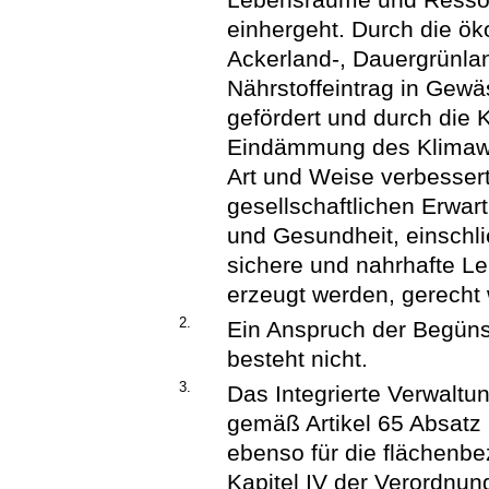
einhergeht. Durch die ök
Ackerland-, Dauergrünlan
Nährstoffeintrag in Gewäs
gefördert und durch die 
Eindämmung des Klimawand
Art und Weise verbessert
gesellschaftlichen Erwa
und Gesundheit, einschli
sichere und nahrhafte Le
erzeugt werden, gerecht 
2.
Ein Anspruch der Begün
besteht nicht.
3.
Das Integrierte Verwaltu
gemäß Artikel 65 Absatz
ebenso für die flächenbe
Kapitel IV der Verordnun