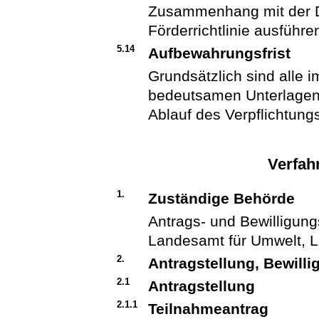
Zusammenhang mit der D
Förderrichtlinie ausführe
5.14
Aufbewahrungsfrist
Grundsätzlich sind alle
bedeutsamen Unterlagen 
Ablauf des Verpflichtun
Verfah
1.
Zuständige Behörde
Antrags- und Bewilligun
Landesamt für Umwelt, L
2.
Antragstellung, Bewill
2.1
Antragstellung
2.1.1
Teilnahmeantrag