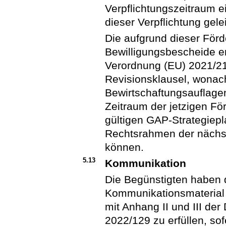
Verpflichtungszeitraum 
dieser Verpflichtung gele
Die aufgrund dieser Förde
Bewilligungsbescheide en
Verordnung (EU) 2021/2
Revisionsklausel, wonac
Bewirtschaftungsauflagen
Zeitraum der jetzigen F
gültigen GAP-Strategiep
Rechtsrahmen der nächs
können.
5.13
Kommunikation
Die Begünstigten haben d
Kommunikationsmaterial 
mit Anhang II und III de
2022/129 zu erfüllen, so