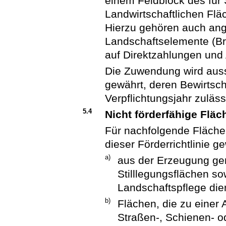
einem Feldblock des für
Landwirtschaftlichen Flä
Hierzu gehören auch an
Landschaftselemente (Bru
auf Direktzahlungen und
Die Zuwendung wird auss
gewährt, deren Bewirtsch
Verpflichtungsjahr zuläss
5.4
Nicht förderfähige Fläc
Für nachfolgende Fläch
dieser Förderrichtlinie g
a)
aus der Erzeugung g
Stilllegungsflächen s
Landschaftspflege die
b)
Flächen, die zu einer
Straßen-, Schienen- o