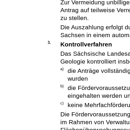
Zur Vermeidung unbillige
Antrag auf teilweise Ver
zu stellen.
Die Auszahlung erfolgt d
Sachsen in einem automa
3.
Kontrollverfahren
Das Sächsische Landesam
Geologie kontrolliert ins
a)
die Anträge vollständig
wurden
b)
die Fördervoraussetzu
eingehalten werden u
c)
keine Mehrfachförderun
Die Fördervoraussetzung
im Rahmen von Verwaltu
Flächenüberwachungssyst