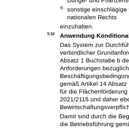
Dünge- und Pflanzens
d)
sonstige einschlägige
nationalen Rechts
einzuhalten.
5.10
Anwendung Konditionali
Das System zur Durchfüh
verbindlicher Grundanfor
Absatz 1 Buchstabe b de
Anforderungen bezüglich 
Beschäftigungsbedingung
gemäß Artikel 14 Absatz
für die Flächenförderung
2021/2115 und daher ebe
Bewirtschaftungsverpflic
Damit sind durch die Be
die Betriebsführung gem