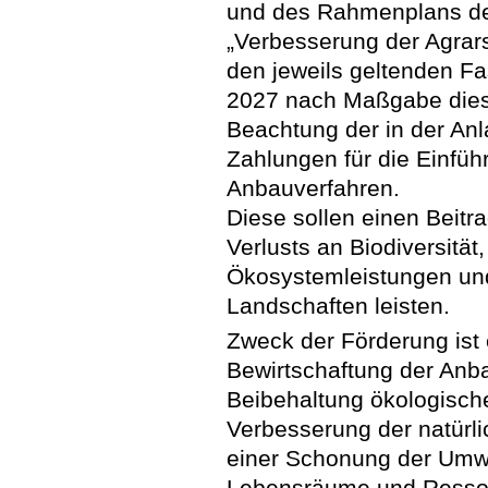
und des Rahmenplans d
„Verbesserung der Agrars
den jeweils geltenden F
2027 nach Maßgabe dieser
Beachtung der in der An
Zahlungen für die Einfüh
Anbauverfahren.
Diese sollen einen Bei
Verlusts an Biodiversitä
Ökosystemleistungen un
Landschaften leisten.
Zweck der Förderung ist
Bewirtschaftung der Anb
Beibehaltung ökologische
Verbesserung der natürli
einer Schonung der Umwel
Lebensräume und Ressou