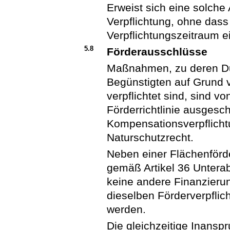
Erweist sich eine solche
Verpflichtung, ohne dass
Verpflichtungszeitraum e
5.8
Förderausschlüsse
Maßnahmen, zu deren Du
Begünstigten auf Grund 
verpflichtet sind, sind v
Förderrichtlinie ausgesc
Kompensationsverpflich
Naturschutzrecht.
Neben einer Flächenförde
gemäß Artikel 36 Untera
keine andere Finanzieru
dieselben Förderverpfl
werden.
Die gleichzeitige Inans