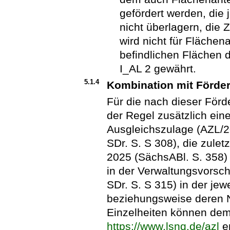
gefördert werden, die 
nicht überlagern, die 
wird nicht für Flächen
befindlichen Flächen
I_AL 2 gewährt.
5.1.4
Kombination mit Förder
Für die nach dieser Förde
der Regel zusätzlich ein
Ausgleichszulage (AZL/2
SDr. S. S 308), die zulet
2025 (SächsABl. S. 358) 
in der Verwaltungsvorsc
SDr. S. S 315) in der je
beziehungsweise deren N
Einzelheiten können dem
https://www.lsnq.de/azl
e