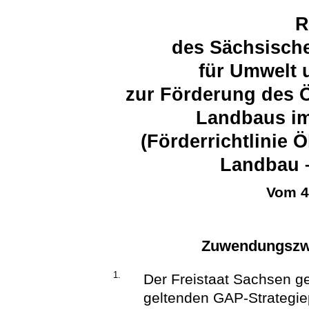
R
des Sächsische
für Umwelt 
zur Förderung des 
Landbaus im
(Förderrichtlinie 
Landbau 
Vom 4
Zuwendungszwe
1.
Der Freistaat Sachsen ge
geltenden GAP-Strategie