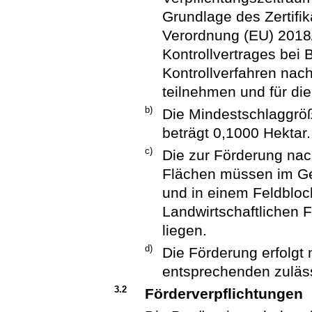
Grundlage des Zertifi
Verordnung (EU) 2018
Kontrollvertrages bei 
Kontrollverfahren nac
teilnehmen und für die
b)
Die Mindestschlaggröß
beträgt 0,1000 Hektar.
c)
Die zur Förderung nach
Flächen müssen im Ge
und in einem Feldbloc
Landwirtschaftlichen 
liegen.
d)
Die Förderung erfolgt
entsprechenden zuläs
3.2
Förderverpflichtungen