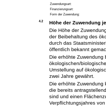
Zuwendungsart:
Finanzierungsart:
Form der Zuwendung:
4.2
Höhe der Zuwendung j
Die Höhe der Zuwendung
der Beibehaltung des ök
durch das Staatsminister
öffentlich bekannt gema
Die erhöhte Zuwendung b
ökologischen/biologische
Umstellung auf ökologis
zwei Jahre gewährt.
Die erhöhte Zuwendung 
die bereits antragstellen
sind und einen Flächenz
Verpflichtungsjahres von