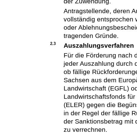
der Zuwendung.
Antragstellende, deren A
vollständig entsprochen 
oder Ablehnungsbescheid
tragenden Gründe.
2.3
Auszahlungsverfahren
Für die Förderung nach di
jeder Auszahlung durch d
ob fällige Rückforderung
Sachsen aus dem Europäi
Landwirtschaft (EGFL) 
Landwirtschaftsfonds für
(ELER) gegen die Begüns
in der Regel der fällige
der Sanktionsbetrag mi
zu verrechnen.