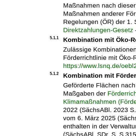
Maßnahmen nach dieser F
Maßnahmen anderer Förde
Regelungen (ÖR) der 1.
Direktzahlungen-Gesetz
5.1.1
Kombination mit Öko-R
Zulässige Kombinatione
Förderrichtlinie mit Ök
https://www.lsnq.de/oeb
5.1.2
Kombination mit Förder
Geförderte Flächen nach 
Maßgaben der
Förderric
Klimamaßnahmen (Förder
2022 (SächsABl. 2023 S. 3
vom 6. März 2025 (Sächs
enthalten in der Verwal
(SächsABl. SDr. S. S 315