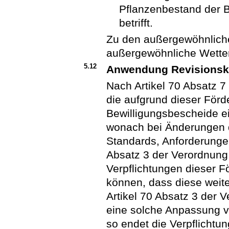
Pflanzenbestand der B
betrifft.
Zu den außergewöhnlic
außergewöhnliche Wetter
5.12
Anwendung Revisionsk
Nach Artikel 70 Absatz 7
die aufgrund dieser Förd
Bewilligungsbescheide e
wonach bei Änderungen d
Standards, Anforderunge
Absatz 3 der Verordnung 
Verpflichtungen dieser F
können, dass diese weit
Artikel 70 Absatz 3 der 
eine solche Anpassung vo
so endet die Verpflichtu