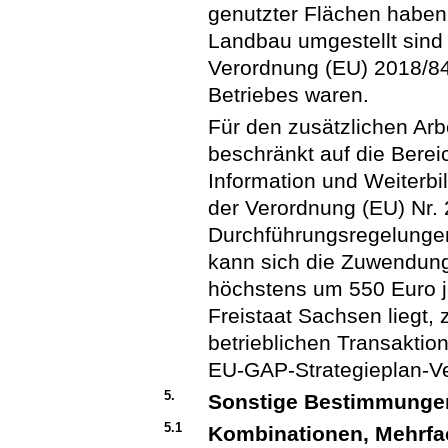
genutzter Flächen haben,
Landbau umgestellt sind 
Verordnung (EU) 2018/848 
Betriebes waren.
Für den zusätzlichen Arbe
beschränkt auf die Bere
Information und Weiterbi
der Verordnung (EU) Nr.
Durchführungsregelungen
kann sich die Zuwendung
höchstens um 550 Euro je
Freistaat Sachsen liegt,
betrieblichen Transaktio
EU-GAP-Strategieplan-V
5.
Sonstige Bestimmunge
5.1
Kombinationen, Mehrfa