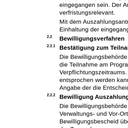
eingegangen sein. Der A
verfristungsrelevant.
Mit dem Auszahlungsantr
Einhaltung der eingegang
2.2
Bewilligungsverfahren
2.2.1
Bestätigung zum Teiln
Die Bewilligungsbehörde 
die Teilnahme am Progra
Verpflichtungszeitraums.
entsprochen werden kann
Angabe der die Entsche
2.2.2
Bewilligung Auszahlun
Die Bewilligungsbehörde
Verwaltungs- und Vor-Ort-
Bewilligungsbescheid üb