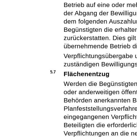
Betrieb auf eine oder m
der Abgang der Bewilligu
dem folgenden Auszahlu
Begünstigten die erhalt
zurückerstatten. Dies gi
übernehmende Betrieb di
Verpflichtungsübergabe 
zuständigen Bewilligungs
5.7
Flächenentzug
Werden die Begünstigten
oder anderweitigen öffen
Behörden anerkannten B
Planfeststellungsverfahre
eingegangenen Verpflicht
Beteiligten die erforder
Verpflichtungen an die 