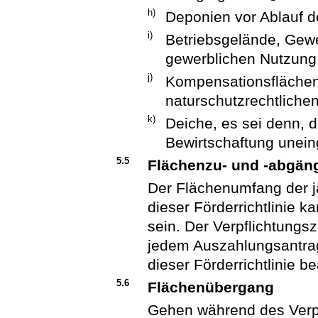
h)
Deponien vor Ablauf d
i)
Betriebsgelände, Gewe
gewerblichen Nutzung
j)
Kompensationsflächen
naturschutzrechtlichen
k)
Deiche, es sei denn,
Bewirtschaftung unein
5.5
Flächenzu- und -abgän
Der Flächenumfang der j
dieser Förderrichtlinie k
sein. Der Verpflichtungsz
jedem Auszahlungsantrag
dieser Förderrichtlinie be
5.6
Flächenübergang
Gehen während des Verp