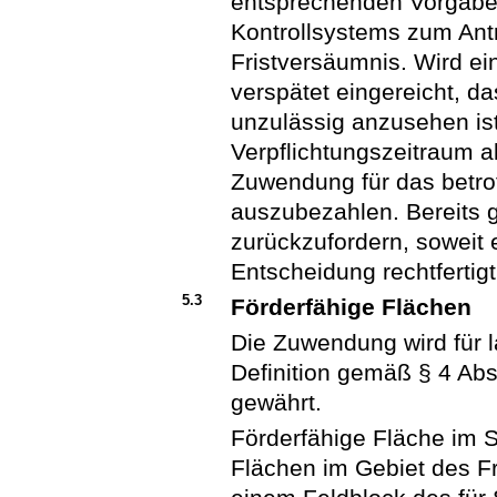
entsprechenden Vorgaben
Kontrollsystems zum Ant
Fristversäumnis. Wird ei
verspätet eingereicht, da
unzulässig anzusehen ist,
Verpflichtungszeitraum al
Zuwendung für das betrof
auszubezahlen. Bereits
zurückzufordern, soweit
Entscheidung rechtfertigt
5.3
Förderfähige Flächen
Die Zuwendung wird für l
Definition gemäß § 4 Ab
gewährt.
Förderfähige Fläche im Si
Flächen im Gebiet des Fr