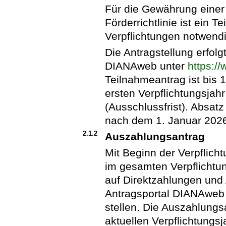
Für die Gewährung eine
Förderrichtlinie ist ein 
Verpflichtungen notwendi
Die Antragstellung erfol
DIANAweb unter
https:/
Teilnahmeantrag ist bis
ersten Verpflichtungsjahr
(Ausschlussfrist). Absatz 
nach dem 1. Januar 202
2.1.2
Auszahlungsantrag
Mit Beginn der Verpflich
im gesamten Verpflicht
auf Direktzahlungen und
Antragsportal DIANAweb
stellen. Die Auszahlung
aktuellen Verpflichtungs