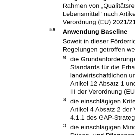
Rahmen von „Qualitätsre
Lebensmittel“ nach Artik
Verordnung (EU) 2021/21
5.9
Anwendung Baseline
Soweit in dieser Förderr
Regelungen getroffen we
a)
die Grundanforderunge
Standards für die Erh
landwirtschaftlichen 
Artikel 12 Absatz 1 un
III der Verordnung (E
b)
die einschlägigen Kri
Artikel 4 Absatz 2 de
4.1.1 des GAP-Strateg
c)
die einschlägigen Min