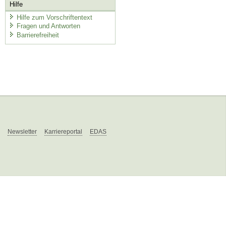
Hilfe
Hilfe zum Vorschriftentext
Fragen und Antworten
Barrierefreiheit
Newsletter
Karriereportal
EDAS