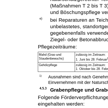
(Maßnahmen T 2 bis T 3)
und Böschungspflege ve
e)
bei Reparaturen an Tei
unbelastetes, standortge
gegebenenfalls verwende
Ziegel- oder Betonabbruc
Pflegezeiträume:
Mahd (Gras-und
zulässig im Zeitraum:
Staudenbewuchs)
1. Juni bis 28. Februar
Gehölzpflege
zulässig im Zeitraum:
1. Oktober bis 28. Feb
1)
Ausnahmen sind nach Genehmi
Einvernehmen mit der Natursc
4.5.3
Grabenpflege und Grab
Folgende Förderverpflichtun
eingehalten werden: