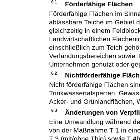
6.1
Förderfähige Flächen
Förderfähige Flächen im Sinne 
ablassbare Teiche im Gebiet d
gleichzeitig in einem Feldblo
Landwirtschaftlichen Flächeni
einschließlich zum Teich gehö
Verlandungsbereichen sowie 
Unternehmen genutzt oder gep
6.2
Nichtförderfähige Fläc
Nicht förderfähige Flächen s
Trinkwassertalsperren, Gewäs
Acker- und Grünlandflächen, 
6.3
Änderungen von Verpfl
Eine Umwandlung während des
von der Maßnahme T 1 in ein
T 3 (mit/ohne Tbio) sowie T 4