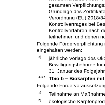
gesamten Verpflichtungs
Grundlage des Zertifikat
Verordnung (EU) 2018/84
Kontrollvertrages bei Bet
Kontrollverfahren nach 
teilnehmen und denen noc
Folgende Förderverpflichtung
eingehalten werden:
c)
jährliche Vorlage des Öko
Bewilligungsbehörde für d
31. Januar des Folgejah
4.3.5
Tbio b – Biokarpfen mit
Folgende Fördervoraussetzun
a)
Teilnahme an Maßnahme
b)
ökologische Karpfenprod