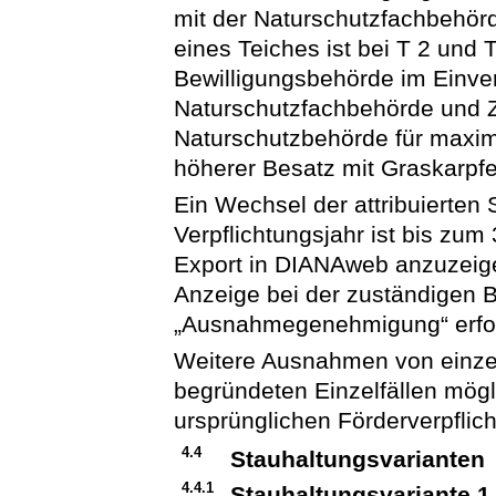
mit der Naturschutzfachbehör
eines Teiches ist bei T 2 un
Bewilligungsbehörde im Einve
Naturschutzfachbehörde und 
Naturschutzbehörde für maxima
höherer Besatz mit Graskarpf
Ein Wechsel der attribuierten
Verpflichtungsjahr ist bis zu
Export in DIANAweb anzuzeig
Anzeige bei der zuständigen 
„Ausnahmegenehmigung“ erfo
Weitere Ausnahmen von einzel
begründeten Einzelfällen mögli
ursprünglichen Förderverpflich
4.4
Stauhaltungsvarianten
4.4.1
Stauhaltungsvariante 1