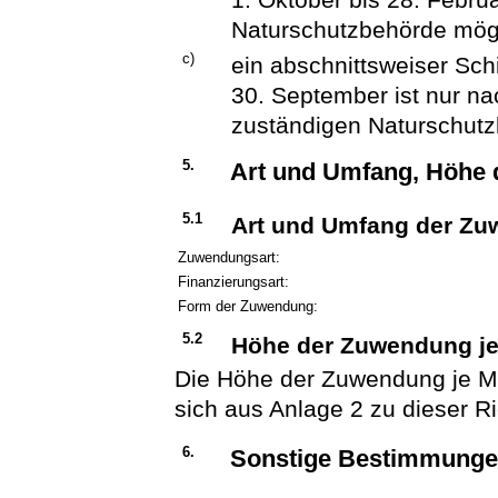
Naturschutzbehörde mög
c)
ein abschnittsweiser Sch
30. September ist nur na
zuständigen Naturschutz
5.
Art und Umfang, Höhe
5.1
Art und Umfang der Z
Zuwendungsart:
Finanzierungsart:
Form der Zuwendung:
5.2
Höhe der Zuwendung j
Die Höhe der Zuwendung je Ma
sich aus Anlage 2 zu dieser Ric
6.
Sonstige Bestimmung