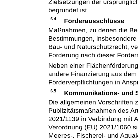
Zielsetzungen der ursprünglic
begründet ist.
6.4
Förderausschlüsse
Maßnahmen, zu denen die Begü
Bestimmungen, insbesondere 
Bau- und Naturschutzrecht, ver
Förderung nach dieser Förderr
Neben einer Flächenförderung 
andere Finanzierung aus dem 
Förderverpflichtungen in An
6.5
Kommunikations- und 
Die allgemeinen Vorschriften 
Publizitätsmaßnahmen des Art
2021/1139 in Verbindung mit A
Verordnung (EU) 2021/1060 si
Meeres-, Fischerei- und Aqua