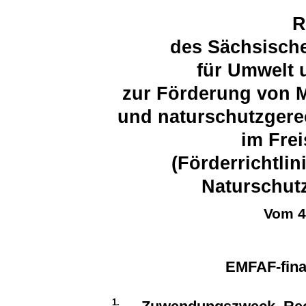
R
des Sächsische
für Umwelt 
zur Förderung von 
und naturschutzgere
im Fre
(Förderrichtlin
Naturschut
Vom 4
EMFAF-fin
1.