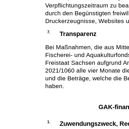
Verpflichtungszeitraum zu beac
durch den Begünstigten freiwi
Druckerzeugnisse, Websites un
7.
Transparenz
Bei Maßnahmen, die aus Mitte
Fischerei- und Aquakulturfonds
Freistaat Sachsen aufgrund Ar
2021/1060 alle vier Monate di
und die Beträge, welche die 
haben.
GAK-fina
1.
Zuwendungszweck, Rec