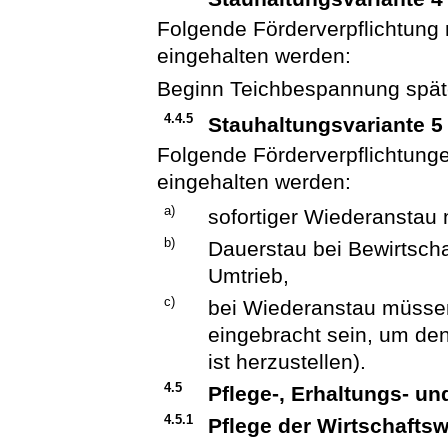
Folgende Förderverpflichtung
eingehalten werden:
Beginn Teichbespannung spät
4.4.5
Stauhaltungsvariante 5
Folgende Förderverpflichtun
eingehalten werden:
a)
sofortiger Wiederanstau 
b)
Dauerstau bei Bewirtsch
Umtrieb,
c)
bei Wiederanstau müssen
eingebracht sein, um den
ist herzustellen).
4.5
Pflege-, Erhaltungs- u
4.5.1
Pflege der Wirtschafts