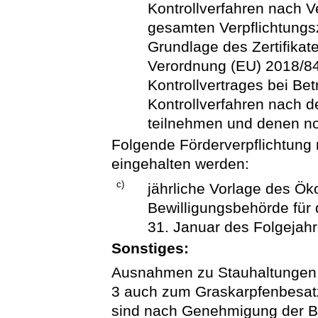
Kontrollverfahren nach 
gesamten Verpflichtungs
Grundlage des Zertifikat
Verordnung (EU) 2018/84
Kontrollvertrages bei Bet
Kontrollverfahren nach 
teilnehmen und denen noc
Folgende Förderverpflichtung
eingehalten werden:
c)
jährliche Vorlage des Öko
Bewilligungsbehörde für d
31. Januar des Folgejah
Sonstiges:
Ausnahmen zu Stauhaltungen,
3 auch zum Graskarpfenbesat
sind nach Genehmigung der B