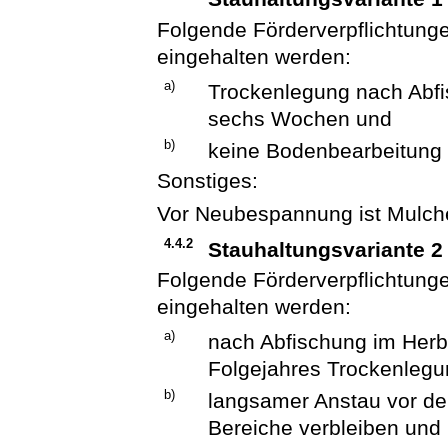
Folgende Förderverpflichtun
eingehalten werden:
a)
Trockenlegung nach Abfi
sechs Wochen und
b)
keine Bodenbearbeitung a
Sonstiges:
Vor Neubespannung ist Mulch
4.4.2
Stauhaltungsvariante 2
Folgende Förderverpflichtun
eingehalten werden:
a)
nach Abfischung im Herbs
Folgejahres Trockenlegun
b)
langsamer Anstau vor de
Bereiche verbleiben und