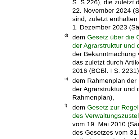
S. S 226), die zuletzt
22. November 2024 (S
sind, zuletzt enthalte
1. Dezember 2023 (Säc
d)
dem
Gesetz über die
der Agrarstruktur und
der Bekanntmachung vo
das zuletzt durch Arti
2016 (BGBl. I S. 2231)
e)
dem Rahmenplan der 
der Agrarstruktur und
Rahmenplan),
f)
dem
Gesetz zur Regel
des Verwaltungszustel
vom 19. Mai 2010 (Säc
des Gesetzes vom 31.