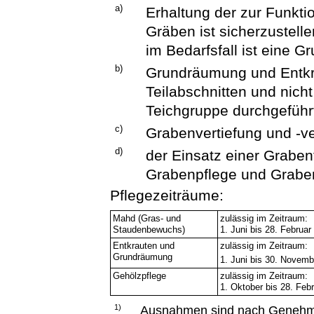
a)
Erhaltung der zur Funktio
Gräben ist sicherzustelle
im Bedarfsfall ist eine 
b)
Grundräumung und Entkrau
Teilabschnitten und nicht
Teichgruppe durchgeführ
c)
Grabenvertiefung und -ve
d)
der Einsatz einer Grabenf
Grabenpflege und Graben
Pflegezeiträume:
Mahd (Gras- und
zulässig im Zeitraum:
Staudenbewuchs)
1. Juni bis 28. Februar
Entkrauten und
zulässig im Zeitraum:
Grundräumung
1. Juni bis 30. Novemb
Gehölzpflege
zulässig im Zeitraum:
1. Oktober bis 28. Feb
1)
Ausnahmen sind nach Genehmi