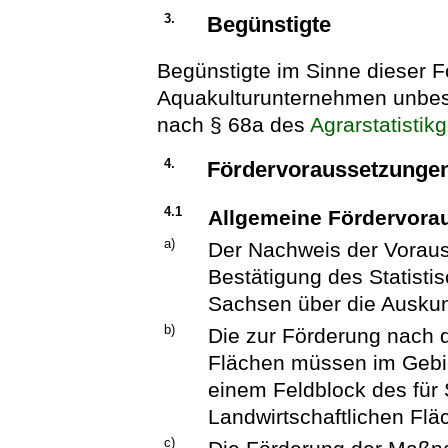
3.
Begünstigte
Begünstigte im Sinne dieser För
Aquakulturunternehmen unbes
nach § 68a des
Agrarstatistik
4.
Fördervoraussetzungen
4.1
Allgemeine Fördervora
a)
Der Nachweis der Voraus
Bestätigung des Statist
Sachsen über die Auskunf
b)
Die zur Förderung nach d
Flächen müssen im Gebie
einem Feldblock des für
Landwirtschaftlichen Flä
c)