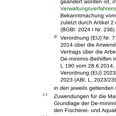
geändert worden ist, 
Verwaltungsverfahren
Bekanntmachung vom 2
zuletzt durch Artikel 
(BGBl. 2024 I Nr. 236)
g)
Verordnung (EU) Nr. 
2014 über die Anwendu
Vertrags über die Arb
De-minimis-Beihilfen i
L 190 vom 28.6.2014, S
Verordnung (EU) 2023
2023 (ABl. L, 2023/23
in den jeweils geltende
1.3
Zuwendungen für die Ma
Grundlage der De-minimi
den Fischerei- und Aquak