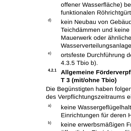
offener Wasserfläche) be
funktionalen Röhrichtgürt
d)
kein Neubau von Gebäud
Teichdämmen und keine E
Mauerwerk oder ähnliche
Wasserverteilungsanlag
e)
ortsfeste Durchführung 
4.3.5 Tbio b).
4.2.1
Allgemeine Förderverpf
T 3 (mit/ohne Tbio)
Die Begünstigten haben folgen
des Verpflichtungszeitraums e
a)
keine Wassergeflügelhal
Einrichtungen für deren 
b)
keine erwerbsmäßigen Fre