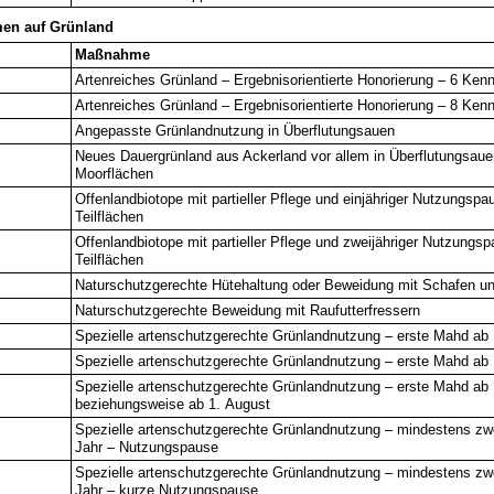
en auf Grünland
Maßnahme
Artenreiches Grünland – Ergebnisorientierte Honorierung – 6 Ken
Artenreiches Grünland – Ergebnisorientierte Honorierung – 8 Ken
Angepasste Grünlandnutzung in Überflutungsauen
Neues Dauergrünland aus Ackerland vor allem in Überflutungsaue
Moorflächen
Offenlandbiotope mit partieller Pflege und einjähriger Nutzungspa
Teilflächen
Offenlandbiotope mit partieller Pflege und zweijähriger Nutzungs
Teilflächen
Naturschutzgerechte Hütehaltung oder Beweidung mit Schafen un
Naturschutzgerechte Beweidung mit Raufutterfressern
Spezielle artenschutzgerechte Grünlandnutzung – erste Mahd ab 
Spezielle artenschutzgerechte Grünlandnutzung – erste Mahd ab 
Spezielle artenschutzgerechte Grünlandnutzung – erste Mahd ab 1
beziehungsweise ab 1. August
Spezielle artenschutzgerechte Grünlandnutzung – mindestens zw
Jahr – Nutzungspause
Spezielle artenschutzgerechte Grünlandnutzung – mindestens zw
Jahr – kurze Nutzungspause