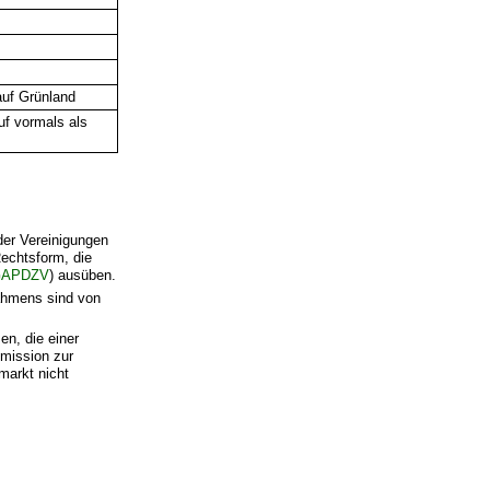
auf Grünland
uf vormals als
oder Vereinigungen
echtsform, die
GAPDZV
) ausüben.
ahmens sind von
en, die einer
mission zur
markt nicht