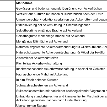
Maßnahme
Gewässer- und bodenschonende Begrünung von Ackerflächen
Verzicht auf Kulturen mit hohen N-Rückständen nach der Ernte
Umweltgerechte Produktionsverfahren des Ackerfutter- und Leg
Extensivierung der Ackernutzung in Überflutungsauen
Selbstbegrünte einjährige Brache auf Ackerland
Selbstbegrünte mehrjährige Brache auf Ackerland
Mehrjährige Blühfläche auf Ackerland
Naturschutzgerechte Ackerbewirtschaftung für wildkrautreiche Äc
Naturschutzgerechte Ackerbewirtschaftung für Vögel der Feldflur
Artenreicher Ackerrandstreifen
Kleinteilige Ackerbewirtschaftung
Insektenschonende Ackerbewirtschaftung in speziellen Gebieten
Faunaschonende Mahd auf Ackerland
In situ Erhalt seltener Kulturen
Schwarzbrachestreifen am Ackerrand
Sukzessionsstreifen mit natürlicher bachbegleitender Vegetation 
Entwicklung standortgerechter und klimaresilienter Mischwälder a
Ackerland genutzten Flächen nach Erstaufforstung
Überwinternde Stoppel