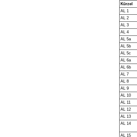
Kürzel
AL 1
AL 2
AL 3
AL 4
AL 5a
AL 5b
AL 5c
AL 6a
AL 6b
AL 7
AL 8
AL 9
AL 10
AL 11
AL 12
AL 13
AL 14
AL 15