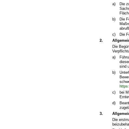
a)
Die z
Sachs
Fläch
b)
Die F
Maßna
abruf
c)
Die F
2.
Allgemei
Die Begün
Verpflich
a)
Führu
diese
sind 
b)
Unter
Bewei
schwe
https
c)
bei M
Ernte
d)
Beant
zugel
3.
Allgemei
Die erstm
beizubeha