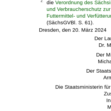
2.
die
Verordnung des Sächsis
und Verbraucherschutz zur
Futtermittel- und Verfütter
(SächsGVBl. S. 61).
Dresden, den 20. März 2024
Der La
Dr. M
Der Mi
Micha
Der Staats
Arm
Die Staatsministerin fü
Zu
In
M