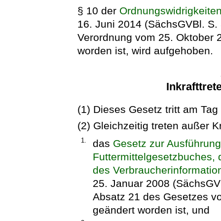
§ 10 der
Ordnungswidrigkeite
16. Juni 2014 (SächsGVBl. S. 3
Verordnung vom 25. Oktober 
worden ist, wird aufgehoben.
Inkrafttret
(1) Dieses Gesetz tritt am Tag
(2) Gleichzeitig treten außer Kr
1.
das
Gesetz zur Ausführung
Futtermittelgesetzbuches,
des Verbraucherinformatio
25. Januar 2008 (SächsGVBl.
Absatz 21 des Gesetzes vo
geändert worden ist, und