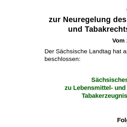
zur Neuregelung des 
und Tabakrecht
Vom 
Der Sächsische Landtag hat 
beschlossen:
Sächsische
zu Lebensmittel- und
Tabakerzeugni
Fo