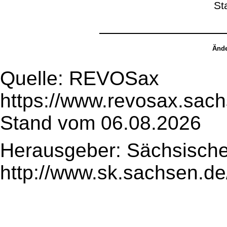
St
Ände
Quelle: REVOSax
https://www.revosax.sac
Stand vom 06.08.2026
Herausgeber: Sächsische
http://www.sk.sachsen.de