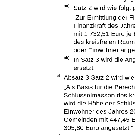
aa)
Satz 2 wird wie folgt 
„Zur Ermittlung der F
Finanzkraft des Jah
mit 1 732,51 Euro je
des kreisfreien Raum
oder Einwohner anges
bb)
In Satz 3 wird die A
ersetzt.
b)
Absatz 3 Satz 2 wird wie 
„Als Basis für die Berec
Schlüsselmassen des kr
wird die Höhe der Schlü
Einwohner des Jahres 20
Gemeinden mit 447,45 Eu
305,80 Euro angesetzt.“