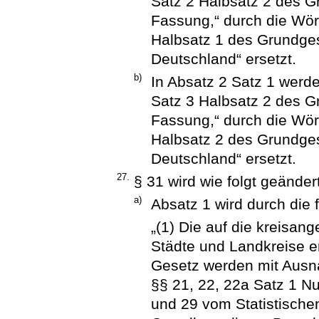
Satz 2 Halbsatz 2 des G
Fassung,“ durch die Wört
Halbsatz 1 des Grundges
Deutschland“ ersetzt.
b)
In Absatz 2 Satz 1 werde
Satz 3 Halbsatz 2 des G
Fassung,“ durch die Wört
Halbsatz 2 des Grundges
Deutschland“ ersetzt.
27.
§ 31 wird wie folgt geändert
a)
Absatz 1 wird durch die 
„(1) Die auf die kreisan
Städte und Landkreise 
Gesetz werden mit Aus
§§ 21, 22, 22a Satz 1 N
und 29 vom Statistische