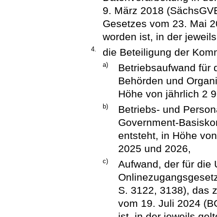
9. März 2018 (SächsGVBl.
Gesetzes vom 23. Mai 2
worden ist, in der jewei
4.
die Beteiligung der Ko
a)
Betriebsaufwand für d
Behörden und Organis
Höhe von jährlich 2 
b)
Betriebs- und Person
Government-Basisko
entsteht, in Höhe von
2025 und 2026,
c)
Aufwand, der für di
Onlinezugangsgesetz
S. 3122, 3138), das z
vom 19. Juli 2024 (B
ist, in der jeweils g