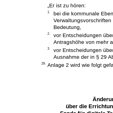
„Er ist zu hören:
1.
bei die kommunale Eben
Verwaltungsvorschriften 
Bedeutung,
2.
vor Entscheidungen über
Antragshöhe von mehr a
3.
vor Entscheidungen übe
Ausnahme der in § 29 A
29.
Anlage 2 wird wie folgt gefa
Änderu
über die Erricht