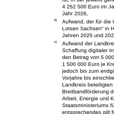
4 252 500 Euro im J
Jahr 2026,
d)
Aufwand, der für die 
Lotsen Sachsen“ in H
Jahren 2025 und 2026
e)
Aufwand der Landkrei
Schaffung digitaler In
den Betrag von 5 000
1 500 000 Euro je Kre
jedoch bis zum endgü
Vorjahre bis einschli
Landkreis beteiligt
Breitbandförderung de
Arbeit, Energie und 
Staatsministeriums f
entsprechendes gilt f