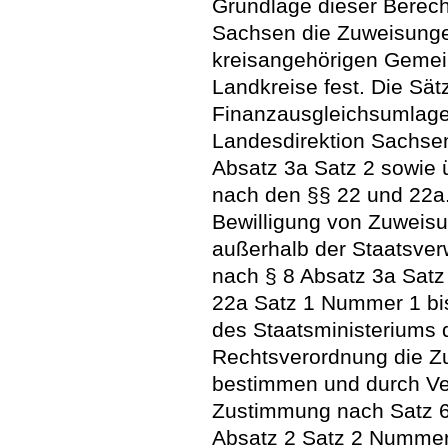
Grundlage dieser Berech
Sachsen die Zuweisungen
kreisangehörigen Gemein
Landkreise fest. Die Sätz
Finanzausgleichsumlage
Landesdirektion Sachsen
Absatz 3a Satz 2 sowie 
nach den §§ 22 und 22a.
Bewilligung von Zuweis
außerhalb der Staatsver
nach § 8 Absatz 3a Sat
22a Satz 1 Nummer 1 bi
des Staatsministeriums 
Rechtsverordnung die Zu
bestimmen und durch Ver
Zustimmung nach Satz 6 
Absatz 2 Satz 2 Nummer 