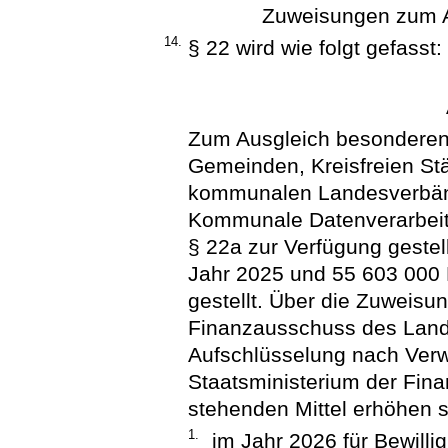
Zuweisungen zum A
14.
§ 22 wird wie folgt gefasst:
Zum Ausgleich besonderen
Gemeinden, Kreisfreien St
kommunalen Landesverbänd
Kommunale Datenverarbei
§ 22a zur Verfügung gestel
Jahr 2025 und 55 603 000 
gestellt. Über die Zuweisu
Finanzausschuss des Landt
Aufschlüsselung nach Ver
Staatsministerium der Fina
stehenden Mittel erhöhen s
1.
im Jahr 2026 für Bewill