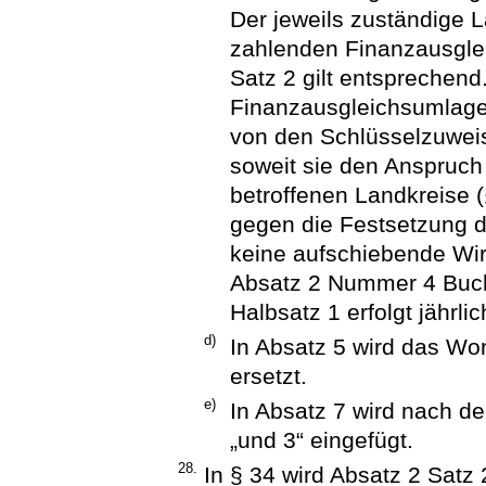
Der jeweils zuständige L
zahlenden Finanzausglei
Satz 2 gilt entsprechend.
Finanzausgleichsumlage
von den Schlüsselzuwei
soweit sie den Anspruc
betroffenen Landkreise (
gegen die Festsetzung 
keine aufschiebende Wi
Absatz 2 Nummer 4 Buch
Halbsatz 1 erfolgt jährli
d)
In Absatz 5 wird das Wort
ersetzt.
e)
In Absatz 7 wird nach d
„und 3“ eingefügt.
28.
In § 34 wird Absatz 2 Satz 