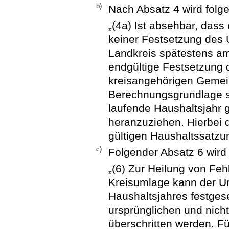
b)
Nach Absatz 4 wird folg
„(4a) Ist absehbar, dass
keiner Festsetzung des
Landkreis spätestens a
endgültige Festsetzung 
kreisangehörigen Geme
Berechnungsgrundlage si
laufende Haushaltsjahr
heranzuziehen. Hierbei d
gültigen Haushaltssatzun
c)
Folgender Absatz 6 wird
„(6) Zur Heilung von Fe
Kreisumlage kann der U
Haushaltsjahres festges
ursprünglichen und nich
überschritten werden. Fü