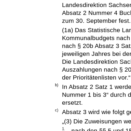
Landesdirektion Sachse
Absatz 2 Nummer 4 Buch
zum 30. September fest.
(1a) Das Statistische L
Kommunalbudgets nach § 
nach § 20b Absatz 3 Sat
jeweiligen Jahres bei d
Die Landesdirektion Sa
Auszahlungen nach § 20
der Prioritätenlisten vor.“
b)
In Absatz 2 Satz 1 werde
Nummer 1 bis 3“ durch 
ersetzt.
c)
Absatz 3 wird wie folgt g
„(3) Die Zuweisungen we
1.
nach den §§ 5 und 1