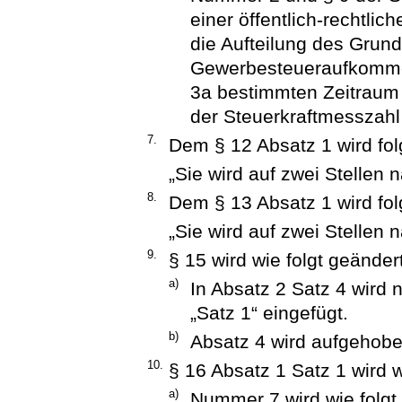
einer öffentlich-rechtl
die Aufteilung des Grund
Gewerbesteueraufkomme
3a bestimmten Zeitraum g
der Steuerkraftmesszahl
7.
Dem § 12 Absatz 1 wird fol
„Sie wird auf zwei Stelle
8.
Dem § 13 Absatz 1 wird fol
„Sie wird auf zwei Stelle
9.
§ 15 wird wie folgt geändert
a)
In Absatz 2 Satz 4 wird
„Satz 1“ eingefügt.
b)
Absatz 4 wird aufgehobe
10.
§ 16 Absatz 1 Satz 1 wird w
a)
Nummer 7 wird wie folgt 