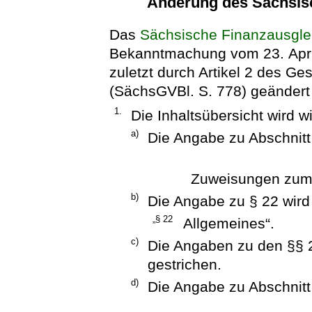
Änderung des Sächsis
Das
Sächsische Finanzausgle
Bekanntmachung vom 23. Apri
zuletzt durch Artikel 2 des 
(SächsGVBl. S. 778) geändert w
1.
Die Inhaltsübersicht wird wi
a)
Die Angabe zu Abschnitt 
Zuweisungen zum 
b)
Die Angabe zu § 22 wird 
„§ 22
Allgemeines“.
c)
Die Angaben zu den §§ 
gestrichen.
d)
Die Angabe zu Abschnitt 