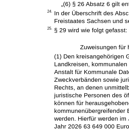
„(6) § 26 Absatz 6 gilt e
24.
In der Überschrift des Abs
Freistaates Sachsen und s
25.
§ 29 wird wie folgt gefasst:
Zuweisungen fü
(1) Den kreisangehörigen 
Landkreisen, kommunalen 
Anstalt für Kommunale Da
Zweckverbänden sowie juri
Rechts, an denen unmittelb
juristische Personen des öf
können für herausgehobe
kommunenübergreifender 
werden. Hierfür werden im
Jahr 2026 63 649 000 Euro 