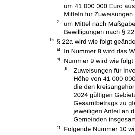
um 41 000 000 Euro aus 
Mitteln für Zuweisungen
2.
um Mittel nach Maßgabe
Bewilligungen nach § 2
15.
§ 22a wird wie folgt geände
a)
In Nummer 8 wird das Wo
b)
Nummer 9 wird wie folgt 
„9.
Zuweisungen für Inve
Höhe von 41 000 000
die den kreisangehö
2024 gültigen Gebiets
Gesamtbetrags zu gl
jeweiligen Anteil an
Gemeinden insgesamt
c)
Folgende Nummer 10 wir