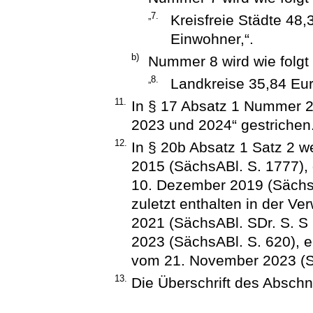
„7.
Kreisfreie Städte 48
Einwohner,“.
b)
Nummer 8 wird wie folgt 
„8.
Landkreise 35,84 Eur
11.
In § 17 Absatz 1 Nummer 2
2023 und 2024“ gestrichen
12.
In § 20b Absatz 1 Satz 2 
2015 (SächsABl. S. 1777), d
10. Dezember 2019 (SächsA
zuletzt enthalten in der V
2021 (SächsABl. SDr. S. S 
2023 (SächsABl. S. 620), e
vom 21. November 2023 (Sä
13.
Die Überschrift des Abschni