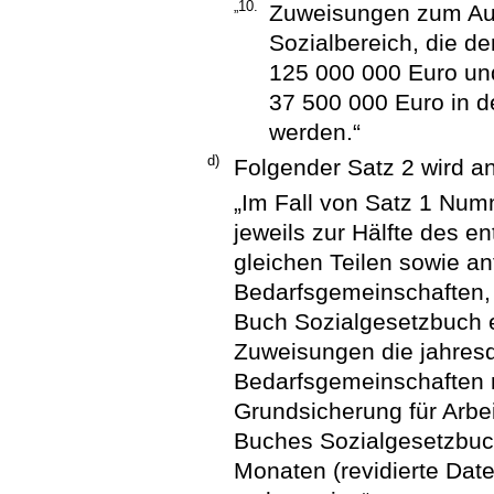
„10.
Zuweisungen zum Aus
Sozialbereich, die d
125 000 000 Euro und
37 500 000 Euro in 
werden.“
d)
Folgender Satz 2 wird a
„Im Fall von Satz 1 Numm
jeweils zur Hälfte des 
gleichen Teilen sowie an
Bedarfsgemeinschaften,
Buch Sozialgesetzbuch e
Zuweisungen die jahresd
Bedarfsgemeinschaften n
Grundsicherung für Arb
Buches Sozialgesetzbuch
Monaten (revidierte Date