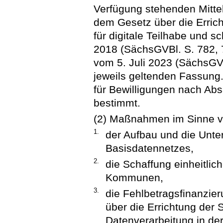
Verfügung stehenden Mitte
dem Gesetz über die Erri
für digitale Teilhabe und 
2018 (SächsGVBl. S. 782, 7
vom 5. Juli 2023 (SächsGVB
jeweils geltenden Fassung.
für Bewilligungen nach Ab
bestimmt.
(2) Maßnahmen im Sinne vo
1.
der Aufbau und die Unt
Basisdatennetzes,
2.
die Schaffung einheitlic
Kommunen,
3.
die Fehlbetragsfinanzie
über die Errichtung der
Datenverarbeitung in d