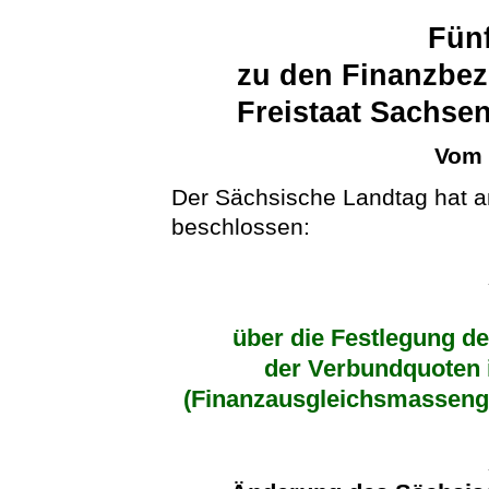
Fünf
zu den Finanzbe
Freistaat Sachs
Vom 
Der Sächsische Landtag hat a
beschlossen:
über die Festlegung d
der Verbundquoten 
(Finanzausgleichsmasseng