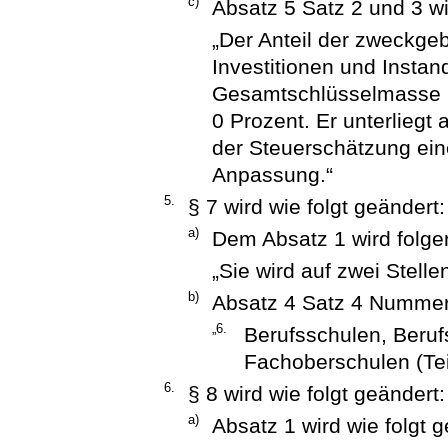
c)
Absatz 5 Satz 2 und 3 wir
„Der Anteil der zweckg
Investitionen und Insta
Gesamtschlüsselmasse b
0 Prozent. Er unterliegt
der Steuerschätzung ein
Anpassung.“
5.
§ 7 wird wie folgt geändert:
a)
Dem Absatz 1 wird folge
„Sie wird auf zwei Stel
b)
Absatz 4 Satz 4 Nummer 6
„6.
Berufsschulen, Beru
Fachoberschulen (Teil
6.
§ 8 wird wie folgt geändert:
a)
Absatz 1 wird wie folgt g