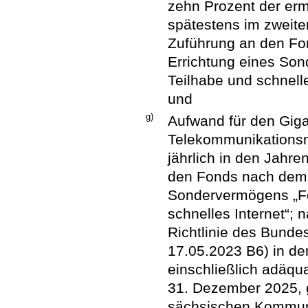
zehn Prozent der erm
spätestens im zweite
Zuführung an den Fo
Errichtung eines Son
Teilhabe und schnell
und
g)
Aufwand für den Gig
Telekommunikationsn
jährlich in den Jahr
den Fonds nach dem 
Sondervermögens „Fon
schnelles Internet“; 
Richtlinie des Bunde
17.05.2023 B6) in de
einschließlich adäq
31. Dezember 2025,
sächsischen Kommune