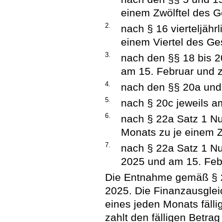
einem Zwölftel des 
2.
nach § 16 vierteljähr
einem Viertel des G
3.
nach den §§ 18 bis 
am 15. Februar und 
4.
nach den §§ 20a und 
5.
nach § 20c jeweils a
6.
nach § 22a Satz 1 N
Monats zu je einem Z
7.
nach § 22a Satz 1 N
2025 und am 15. Feb
Die Entnahme gemäß § 23
2025. Die Finanzausgle
eines jeden Monats fälli
zahlt den fälligen Betra