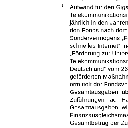
f)
Aufwand für den Gig
Telekommunikationsn
jährlich in den Jahr
den Fonds nach dem 
Sondervermögens „Fon
schnelles Internet“; 
„Förderung zur Unter
Telekommunikationsn
Deutschland“ vom 26.
geförderten Maßnah
ermittelt der Fondsv
Gesamtausgaben; übe
Zuführungen nach Hal
Gesamtausgaben, wir
Finanzausgleichsmass
Gesamtbetrag der Zu