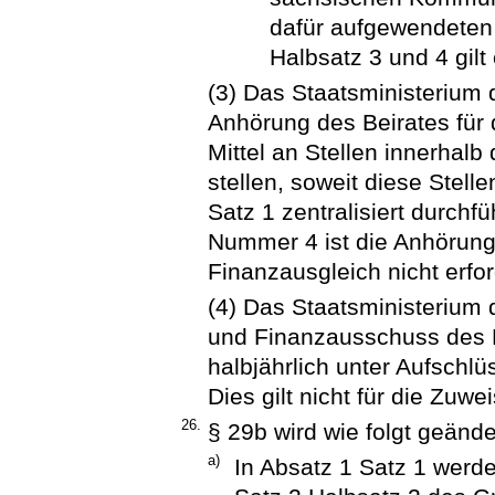
dafür aufgewendeten
Halbsatz 3 und 4 gilt
(3) Das Staatsministerium 
Anhörung des Beirates fü
Mittel an Stellen innerhalb
stellen, soweit diese Ste
Satz 1 zentralisiert durchf
Nummer 4 ist die Anhörung
Finanzausgleich nicht erfor
(4) Das Staatsministerium 
und Finanzausschuss des 
halbjährlich unter Aufsch
Dies gilt nicht für die Zu
26.
§ 29b wird wie folgt geände
a)
In Absatz 1 Satz 1 werde