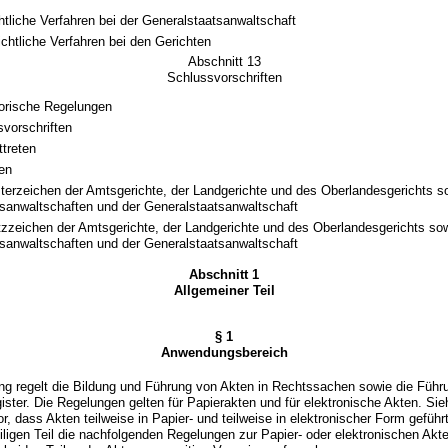
htliche Verfahren bei der Generalstaatsanwaltschaft
ichtliche Verfahren bei den Gerichten
Abschnitt 13
Schlussvorschriften
orische Regelungen
vorschriften
ttreten
ten
terzeichen der Amtsgerichte, der Landgerichte und des Oberlandesgerichts s
sanwaltschaften und der Generalstaatsanwaltschaft
zzeichen der Amtsgerichte, der Landgerichte und des Oberlandesgerichts sow
sanwaltschaften und der Generalstaatsanwaltschaft
Abschnitt 1
Allgemeiner Teil
§ 1
Anwendungsbereich
ng regelt die Bildung und Führung von Akten in Rechtssachen sowie die Führ
ster. Die Regelungen gelten für Papierakten und für elektronische Akten. Sie
or, dass Akten teilweise in Papier- und teilweise in elektronischer Form gefüh
eiligen Teil die nachfolgenden Regelungen zur Papier- oder elektronischen Akt