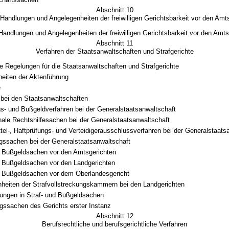
Abschnitt 10
Handlungen und Angelegenheiten der freiwilligen Gerichtsbarkeit vor den Amt
Handlungen und Angelegenheiten der freiwilligen Gerichtsbarkeit vor den Amts
Abschnitt 11
Verfahren der Staatsanwaltschaften und Strafgerichte
e Regelungen für die Staatsanwaltschaften und Strafgerichte
eiten der Aktenführung
e
 bei den Staatsanwaltschaften
gs- und Bußgeldverfahren bei der Generalstaatsanwaltschaft
onale Rechtshilfesachen bei der Generalstaatsanwaltschaft
tel-, Haftprüfungs- und Verteidigerausschlussverfahren bei der Generalstaats
gssachen bei der Generalstaatsanwaltschaft
d Bußgeldsachen vor den Amtsgerichten
d Bußgeldsachen vor den Landgerichten
d Bußgeldsachen vor dem Oberlandesgericht
heiten der Strafvollstreckungskammern bei den Landgerichten
kungen in Straf- und Bußgeldsachen
ssachen des Gerichts erster Instanz
Abschnitt 12
Berufsrechtliche und berufsgerichtliche Verfahren