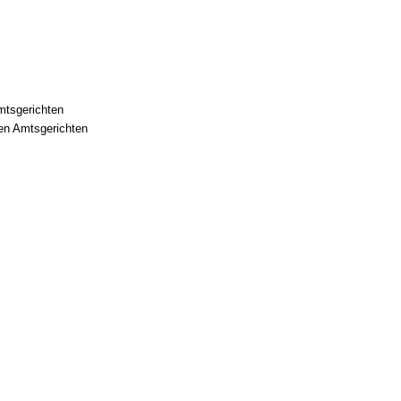
mtsgerichten
en Amtsgerichten