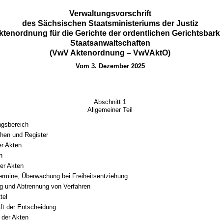
Verwaltungsvorschrift
des Sächsischen Staatsministeriums der Justiz
ktenordnung für die Gerichte der ordentlichen Gerichtsbark
Staatsanwaltschaften
(VwV Aktenordnung – VwVAktO)
Vom 3. Dezember 2025
Abschnitt 1
Allgemeiner Teil
gsbereich
hen und Register
er Akten
n
er Akten
Termine, Überwachung bei Freiheitsentziehung
g und Abtrennung von Verfahren
tel
ft der Entscheidung
 der Akten