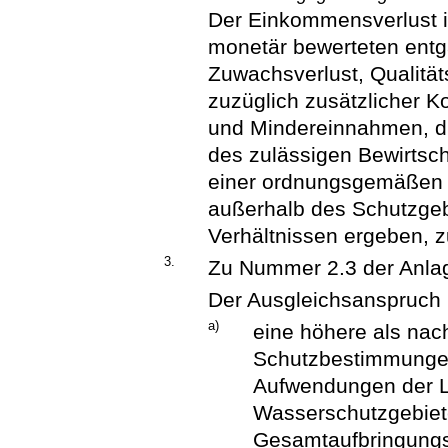
Der Einkommensverlust i
monetär bewerteten ent
Zuwachsverlust, Qualität
zuzüglich zusätzlicher 
und Mindereinnahmen, d
des zulässigen Bewirtsch
einer ordnungsgemäßen f
außerhalb des Schutzgeb
Verhältnissen ergeben, zu
3.
Zu Nummer 2.3 der Anla
Der Ausgleichsanspruch 
a)
eine höhere als nac
Schutzbestimmungen
Aufwendungen der La
Wasserschutzgebiet
Gesamtaufbringungs