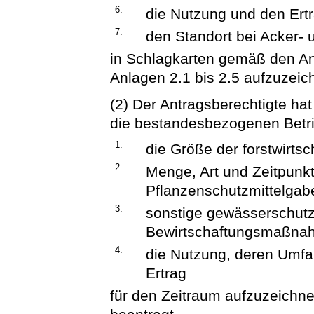
6.
die Nutzung und den Ert
7.
den Standort bei Acker-
in Schlagkarten gemäß den A
Anlagen 2.1 bis 2.5 aufzuzeic
(2) Der Antragsberechtigte hat 
die bestandesbezogenen Betr
1.
die Größe der forstwirtsc
2.
Menge, Art und Zeitpunk
Pflanzenschutzmittelgab
3.
sonstige gewässerschutz
Bewirtschaftungsmaßna
4.
die Nutzung, deren Umfa
Ertrag
für den Zeitraum aufzuzeichne