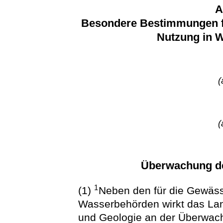
A
Besondere Bestimmungen für
Nutzung in 
(
(
Überwachung d
1
(1)
Neben den für die Gewäs
Wasserbehörden wirkt das Lan
und Geologie an der Überwach