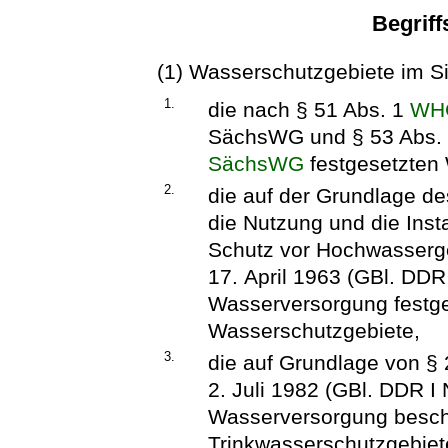
Begrif
(1) Wasserschutzgebiete im S
1.
die nach § 51 Abs. 1
WH
SächsWG und § 53 Abs.
SächsWG
festgesetzten 
2.
die auf der Grundlage d
die Nutzung und die Ins
Schutz vor Hochwasserg
17. April 1963 (GBl. DDR I
Wasserversorgung festge
Wasserschutzgebiete,
3.
die auf Grundlage von 
2. Juli 1982 (GBl. DDR I N
Wasserversorgung besch
Trinkwasserschutzgebiet