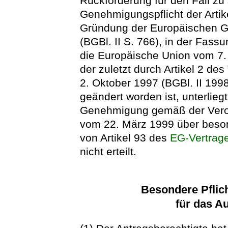
Rückforderung für den Fall zu 
Genehmigungspflicht der Artik
Gründung der Europäischen G
(BGBl. II S. 766), in der Fass
die Europäische Union vom 7. 
der zuletzt durch Artikel 2 d
2. Oktober 1997 (BGBl. II 1998
geändert worden ist, unterlie
Genehmigung gemäß der Veror
vom 22. März 1999 über beson
von Artikel 93 des
EG-Vertrag
nicht erteilt.
Besondere Pflic
für das A