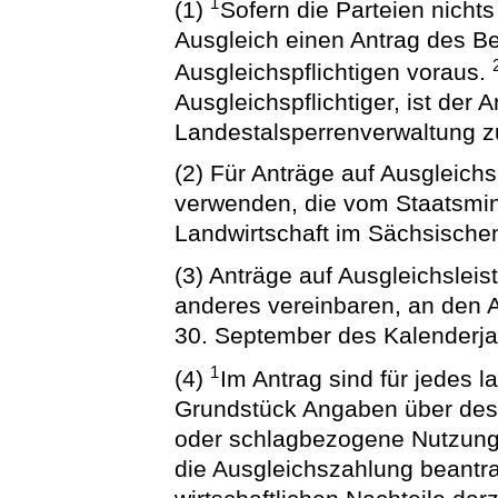
1
(1)
Sofern die Parteien nichts
Ausgleich einen Antrag des Be
Ausgleichspflichtigen voraus.
Ausgleichspflichtiger, ist der 
Landestalsperrenverwaltung zu
(2) Für Anträge auf Ausgleich
verwenden, die vom Staatsmin
Landwirtschaft im Sächsische
(3) Anträge auf Ausgleichsleis
anderes vereinbaren, an den A
30. September des Kalenderjah
1
(4)
Im Antrag sind für jedes la
Grundstück Angaben über des
oder schlagbezogene Nutzung 
die Ausgleichszahlung beantra