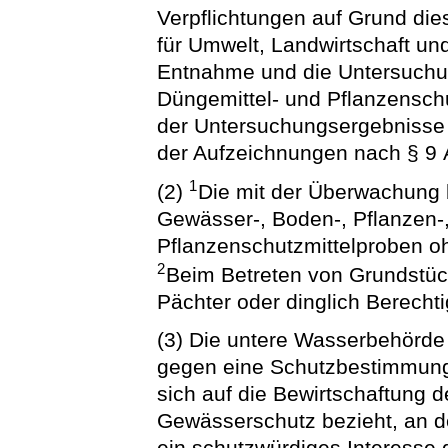
Verpflichtungen auf Grund die
für Umwelt, Landwirtschaft und
Entnahme und die Untersuchun
Düngemittel- und Pflanzensch
der Untersuchungsergebnisse u
der Aufzeichnungen nach § 9 
1
(2)
Die mit der Überwachung 
Gewässer-, Boden-, Pflanzen-
Pflanzenschutzmittelproben 
2
Beim Betreten von Grundstüc
Pächter oder dinglich Berechti
(3) Die untere Wasserbehörde
gegen eine Schutzbestimmung,
sich auf die Bewirtschaftung 
Gewässerschutz bezieht, an de
ein schutzwürdiges Interesse 