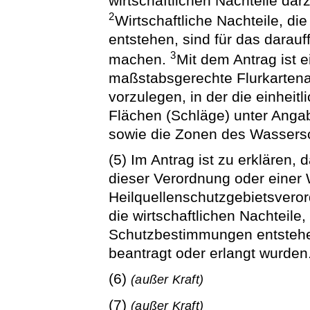
wirtschaftlichen Nachteile darz
2
Wirtschaftliche Nachteile, di
entstehen, sind für das darau
3
machen.
Mit dem Antrag ist e
maßstabsgerechte Flurkartena
vorzulegen, in der die einheitli
Flächen (Schläge) unter Ang
sowie die Zonen des Wassersc
(5) Im Antrag ist zu erklären
dieser Verordnung oder einer
Heilquellenschutzgebietsvero
die wirtschaftlichen Nachteile
Schutzbestimmungen entstehen
beantragt oder erlangt wurden
(6)
(außer Kraft)
(7)
(außer Kraft)