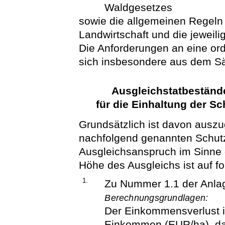
Waldgesetzes
sowie die allgemeinen Regel
Landwirtschaft und die jeweil
Die Anforderungen an eine or
sich insbesondere aus dem S
Ausgleichstatbestän
für die Einhaltung der 
Grundsätzlich ist davon auszu
nachfolgend genannten Schut
Ausgleichsanspruch im Sinne 
Höhe des Ausgleichs ist auf f
1.
Zu Nummer 1.1 der Anla
Berechnungsgrundlagen:
Der Einkommensverlust i
Einkommen (EUR/ha), d