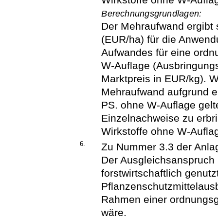
Berechnungsgrundlagen:
Der Mehraufwand ergibt 
(EUR/ha) für die Anwen
Aufwandes für eine ord
W-Auflage (Ausbringungs
Marktpreis in EUR/kg). 
Mehraufwand aufgrund ei
PS. ohne W-Auflage gelt
Einzelnachweise zu erbri
Wirkstoffe ohne W-Aufla
6.
Zu Nummer 3.3 der Anla
Der Ausgleichsanspruch b
forstwirtschaftlich genut
Pflanzenschutzmittelaus
Rahmen einer ordnungsg
wäre.