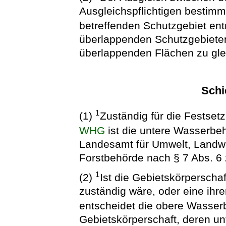
Ausgleichspflichtigen bestim
betreffenden Schutzgebiet 
überlappenden Schutzgebieten
überlappenden Flächen zu gle
Schi
1
(1)
Zuständig für die Festset
WHG
ist die untere Wasserbe
Landesamt für Umwelt, Landwir
Forstbehörde nach § 7 Abs. 6 
1
(2)
Ist die Gebietskörperscha
zuständig wäre, oder eine ihrer
entscheidet die obere Wasse
Gebietskörperschaft, deren u