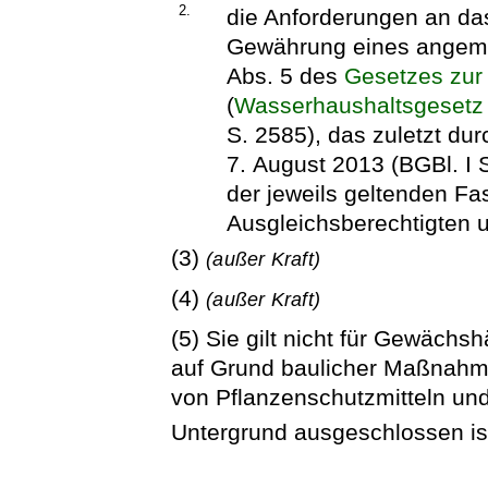
2.
die Anforderungen an da
Gewährung eines angem
Abs. 5 des
Gesetzes zur
(
Wasserhaushaltsgesetz
S. 2585), das zuletzt du
7. August 2013 (BGBl. I 
der jeweils geltenden F
Ausgleichsberechtigten u
(3)
(außer Kraft)
(4)
(außer Kraft)
(5) Sie gilt nicht für Gewäch
auf Grund baulicher Maßnahme
von Pflanzenschutzmitteln und
Untergrund ausgeschlossen is