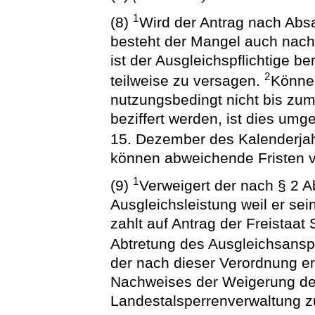
1
(8)
Wird der Antrag nach Absat
besteht der Mangel auch nach
ist der Ausgleichspflichtige b
2
teilweise zu versagen.
Können
nutzungsbedingt nicht bis zum 
beziffert werden, ist dies um
15. Dezember des Kalenderja
können abweichende Fristen v
1
(9)
Verweigert der nach § 2 A
Ausgleichsleistung weil er sei
zahlt auf Antrag der Freistaa
Abtretung des Ausgleichsans
der nach dieser Verordnung er
Nachweises der Weigerung des
Landestalsperrenverwaltung zu