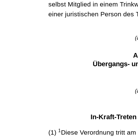
selbst Mitglied in einem Trin
einer juristischen Person des
(
A
Übergangs- un
(
In-Kraft-Trete
1
(1)
Diese Verordnung tritt am