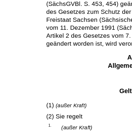
(SächsGVBl. S. 453, 454) geän
des Gesetzes zum Schutz der 
Freistaat Sachsen (Sächsisc
vom 11. Dezember 1991 (Sächs
Artikel 2 des Gesetzes vom 7.
geändert worden ist, wird vero
A
Allgeme
Gel
(1)
(außer Kraft)
(2) Sie regelt
1.
(außer Kraft)