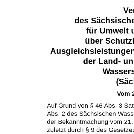
Ve
des Sächsische
für Umwelt 
über Schut
Ausgleichsleistunge
der Land- un
Wassers
(Sä
Vom 2
Auf Grund von § 46 Abs. 3 Sat
Abs. 2 des Sächsischen Wass
der Bekanntmachung vom 21. J
zuletzt durch § 9 des Gesetze