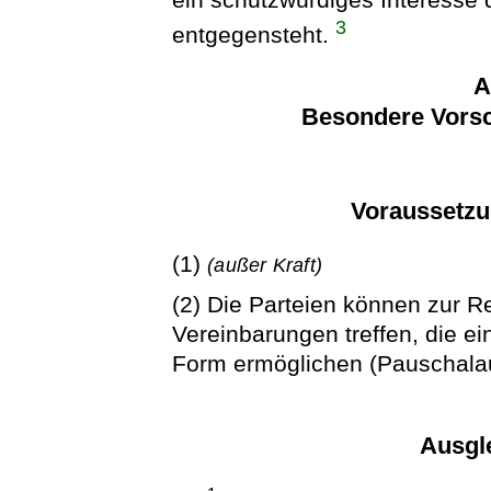
3
entgegensteht.
A
Besondere Vorsch
Voraussetzu
(1)
(außer Kraft)
(2) Die Parteien können zur 
Vereinbarungen treffen, die ei
Form ermöglichen (Pauschalau
Ausgl