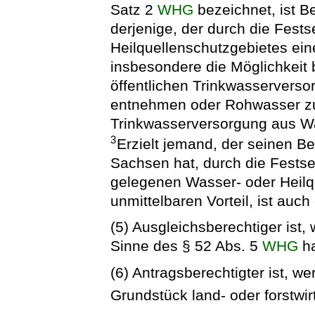
Satz 2
WHG
bezeichnet, ist B
derjenige, der durch die Fest
Heilquellenschutzgebietes ein
insbesondere die Möglichkeit
öffentlichen Trinkwasservers
entnehmen oder Rohwasser zu
Trinkwasserversorgung aus W
3
Erzielt jemand, der seinen Be
Sachsen hat, durch die Fests
gelegenen Wasser- oder Heilq
unmittelbaren Vorteil, ist auch
(5) Ausgleichsberechtiger ist,
Sinne des § 52 Abs. 5
WHG
ha
(6) Antragsberechtigter ist, w
Grundstück land- oder forstwir