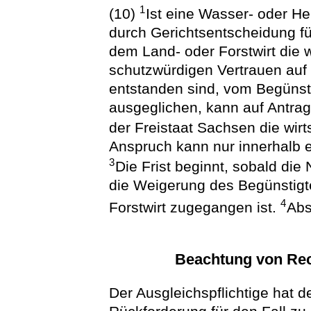
1
(10)
Ist eine Wasser- oder H
durch Gerichtsentscheidung fü
dem Land- oder Forstwirt die w
schutzwürdigen Vertrauen auf
entstanden sind, vom Begünsti
ausgeglichen, kann auf Antra
der Freistaat Sachsen die wirt
Anspruch kann nur innerhalb 
3
Die Frist beginnt, sobald die N
die Weigerung des Begünstigt
4
Forstwirt zugegangen ist.
Abs
Beachtung von Rec
Der Ausgleichspflichtige hat 