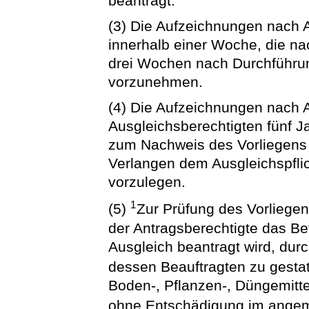
beantragt.
(3) Die Aufzeichnungen nach A
innerhalb einer Woche, die na
drei Wochen nach Durchführu
vorzunehmen.
(4) Die Aufzeichnungen nach 
Ausgleichsberechtigten fünf 
zum Nachweis des Vorliegens
Verlangen dem Ausgleichspfli
vorzulegen.
1
(5)
Zur Prüfung des Vorliege
der Antragsberechtigte das Bet
Ausgleich beantragt wird, dur
dessen Beauftragten zu gesta
Boden-, Pflanzen-, Düngemitte
ohne Entschädigung im ang