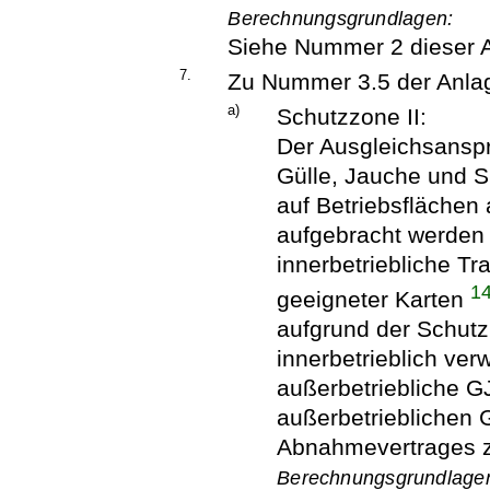
Berechnungsgrundlagen:
Siehe Nummer 2 dieser 
7.
Zu Nummer 3.5 der Anla
a)
Schutzzone II:
Der Ausgleichsanspr
Gülle, Jauche und 
auf Betriebsflächen
aufgebracht werden
innerbetriebliche T
1
geeigneter Karten
aufgrund der Schut
innerbetrieblich ve
außerbetriebliche G
außerbetrieblichen 
Abnahmevertrages z
Berechnungsgrundlage