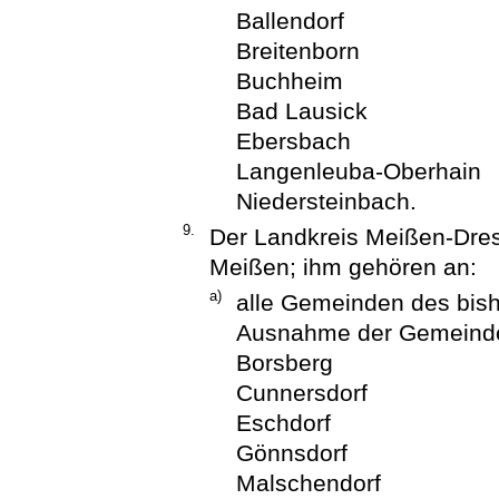
Ballendorf
Breitenborn
Buchheim
Bad Lausick
Ebersbach
Langenleuba-Oberhain
Niedersteinbach.
9.
Der Landkreis Meißen-Dres
Meißen; ihm gehören an:
a)
alle Gemeinden des bish
Ausnahme der Gemeind
Borsberg
Cunnersdorf
Eschdorf
Gönnsdorf
Malschendorf