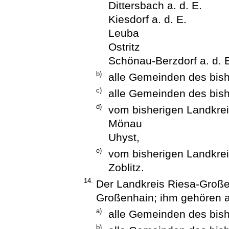
Dittersbach a. d. E.
Kiesdorf a. d. E.
Leuba
Ostritz
Schönau-Berzdorf a. d. E
b)
alle Gemeinden des bish
c)
alle Gemeinden des bis
d)
vom bisherigen Landkre
Mönau
Uhyst,
e)
vom bisherigen Landkre
Zoblitz.
14.
Der Landkreis Riesa-Große
Großenhain; ihm gehören 
a)
alle Gemeinden des bis
b)