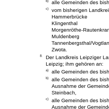
b)
alle Gemeinden des bis
c)
vom bisherigen Landkrei
Hammerbrücke
Klingenthal
Morgenröthe-Rautenkra
Muldenberg
Tannenbergsthal/Vogtla
Zwota.
8.
Der Landkreis Leipziger La
Leipzig; ihm gehören an:
a)
alle Gemeinden des bish
b)
alle Gemeinden des bish
Ausnahme der Gemeind
Steinbach,
c)
alle Gemeinden des bish
Ausnahme der Gemeind