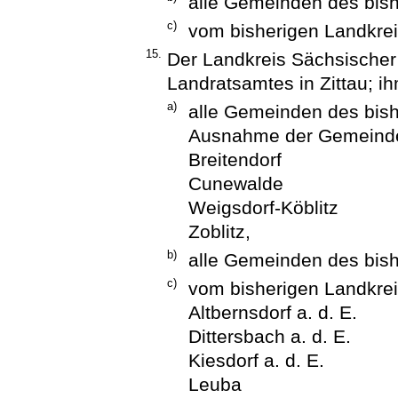
alle Gemeinden des bish
c)
vom bisherigen Landkre
15.
Der Landkreis Sächsischer 
Landratsamtes in Zittau; i
a)
alle Gemeinden des bish
Ausnahme der Gemeind
Breitendorf
Cunewalde
Weigsdorf-Köblitz
Zoblitz,
b)
alle Gemeinden des bish
c)
vom bisherigen Landkrei
Altbernsdorf a. d. E.
Dittersbach a. d. E.
Kiesdorf a. d. E.
Leuba