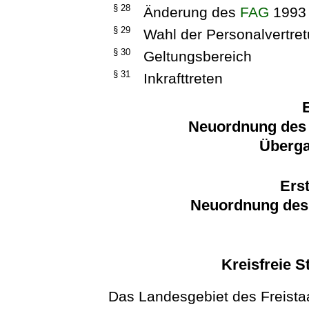
§ 28
Änderung des
FAG
1993
§ 29
Wahl der Personalvertre
§ 30
Geltungsbereich
§ 31
Inkrafttreten
E
Neuordnung des 
Überga
Erst
Neuordnung des 
Kreisfreie S
Das Landesgebiet des Freistaa