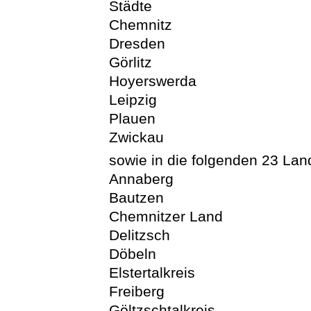
Städte
Chemnitz
Dresden
Görlitz
Hoyerswerda
Leipzig
Plauen
Zwickau
sowie in die folgenden 23 Land
Annaberg
Bautzen
Chemnitzer Land
Delitzsch
Döbeln
Elstertalkreis
Freiberg
Göltzschtalkreis