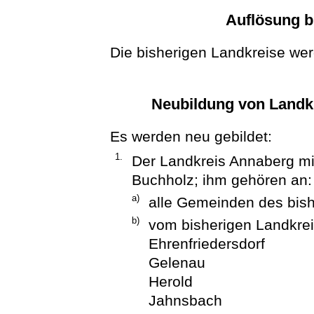
Auflösung b
Die bisherigen Landkreise wer
Neubildung von Landkr
Es werden neu gebildet:
1.
Der Landkreis Annaberg mi
Buchholz; ihm gehören an:
a)
alle Gemeinden des bis
b)
vom bisherigen Landkre
Ehrenfriedersdorf
Gelenau
Herold
Jahnsbach