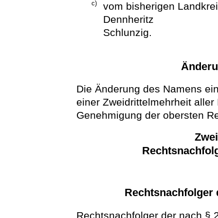
c)
vom bisherigen Landkre
Dennheritz
Schlunzig.
Änderu
Die Änderung des Namens ein
einer Zweidrittelmehrheit alle
Genehmigung der obersten Re
Zwei
Rechtsnachfol
Rechtsnachfolger 
Rechtsnachfolger der nach § 2