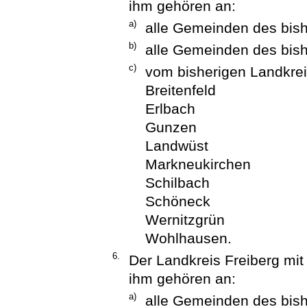
ihm gehören an:
a)
alle Gemeinden des bish
b)
alle Gemeinden des bish
c)
vom bisherigen Landkrei
Breitenfeld
Erlbach
Gunzen
Landwüst
Markneukirchen
Schilbach
Schöneck
Wernitzgrün
Wohlhausen.
6.
Der Landkreis Freiberg mit
ihm gehören an:
a)
alle Gemeinden des bish