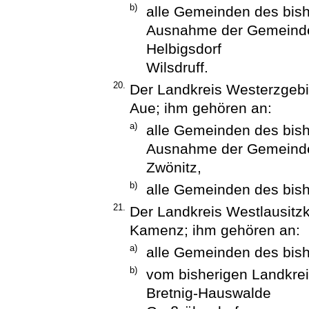
b)
alle Gemeinden des bishe
Ausnahme der Gemeind
Helbigsdorf
Wilsdruff.
20.
Der Landkreis Westerzgebir
Aue; ihm gehören an:
a)
alle Gemeinden des bish
Ausnahme der Gemeind
Zwönitz,
b)
alle Gemeinden des bis
21.
Der Landkreis Westlausitzk
Kamenz; ihm gehören an:
a)
alle Gemeinden des bis
b)
vom bisherigen Landkre
Bretnig-Hauswalde