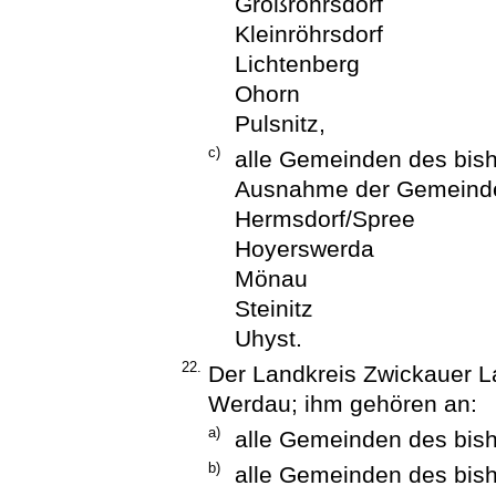
Großröhrsdorf
Kleinröhrsdorf
Lichtenberg
Ohorn
Pulsnitz,
c)
alle Gemeinden des bish
Ausnahme der Gemeind
Hermsdorf/Spree
Hoyerswerda
Mönau
Steinitz
Uhyst.
22.
Der Landkreis Zwickauer L
Werdau; ihm gehören an:
a)
alle Gemeinden des bis
b)
alle Gemeinden des bish