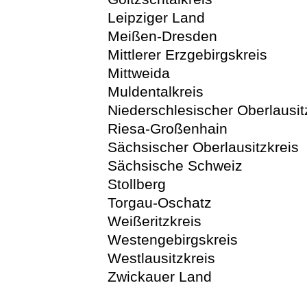
Leipziger Land
Meißen-Dresden
Mittlerer Erzgebirgskreis
Mittweida
Muldentalkreis
Niederschlesischer Oberlausit
Riesa-Großenhain
Sächsischer Oberlausitzkreis
Sächsische Schweiz
Stollberg
Torgau-Oschatz
Weißeritzkreis
Westengebirgskreis
Westlausitzkreis
Zwickauer Land