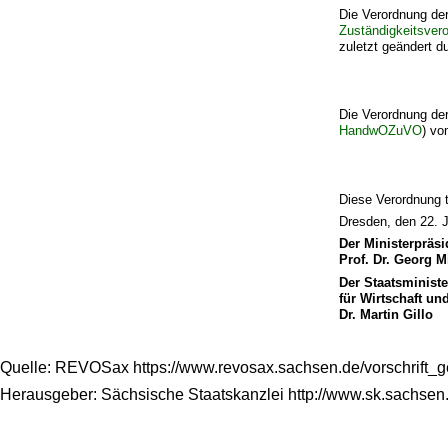
Die Verordnung de
Zuständigkeitsver
zuletzt geändert d
Die Verordnung de
HandwOZuVO
) vo
Diese Verordnung t
Dresden, den 22. J
Der Ministerpräsi
Prof. Dr. Georg M
Der Staatsministe
für Wirtschaft un
Dr. Martin Gillo
Quelle: REVOSax https://www.revosax.sachsen.de/vorschrift_
Herausgeber: Sächsische Staatskanzlei http://www.sk.sachsen