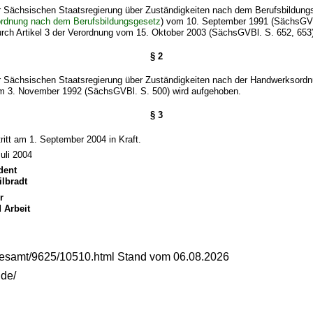
r Sächsischen Staatsregierung über Zuständigkeiten nach dem Berufsbildung
ordnung nach dem Berufsbildungsgesetz
) vom 10. September 1991 (SächsGVB
urch Artikel 3 der Verordnung vom 15. Oktober 2003 (SächsGVBl. S. 652, 653
§ 2
r Sächsischen Staatsregierung über Zuständigkeiten nach der Handwerksordn
m 3. November 1992 (SächsGVBl. S. 500) wird aufgehoben.
§ 3
ritt am 1. September 2004 in Kraft.
uli 2004
dent
ilbradt
r
d Arbeit
gesamt/9625/10510.html Stand vom 06.08.2026
.de/