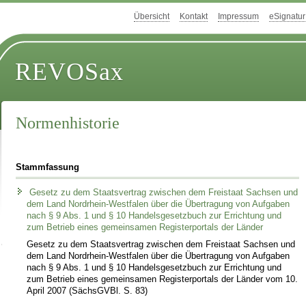
Übersicht
Kontakt
Impressum
eSignatur
REVOSax
Normenhistorie
Stammfassung
Gesetz zu dem Staatsvertrag zwischen dem Freistaat Sachsen und
dem Land Nordrhein-Westfalen über die Übertragung von Aufgaben
nach § 9 Abs. 1 und § 10 Handelsgesetzbuch zur Errichtung und
zum Betrieb eines gemeinsamen Registerportals der Länder
Gesetz zu dem Staatsvertrag zwischen dem Freistaat Sachsen und
dem Land Nordrhein-Westfalen über die Übertragung von Aufgaben
nach § 9 Abs. 1 und § 10 Handelsgesetzbuch zur Errichtung und
zum Betrieb eines gemeinsamen Registerportals der Länder vom 10.
April 2007 (SächsGVBl. S. 83)