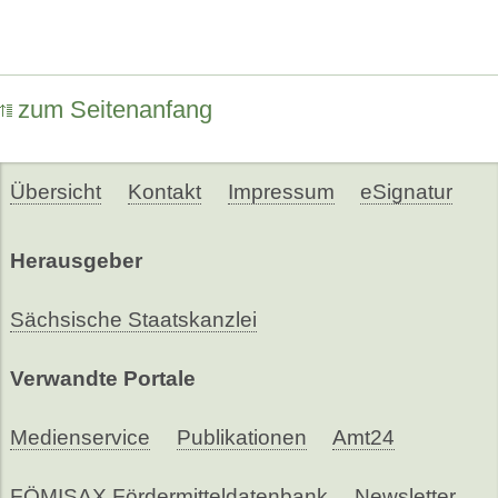
zum Seitenanfang
Übersicht
Kontakt
Impressum
eSignatur
Herausgeber
Sächsische Staatskanzlei
Verwandte Portale
Medienservice
Publikationen
Amt24
FÖMISAX Fördermitteldatenbank
Newsletter