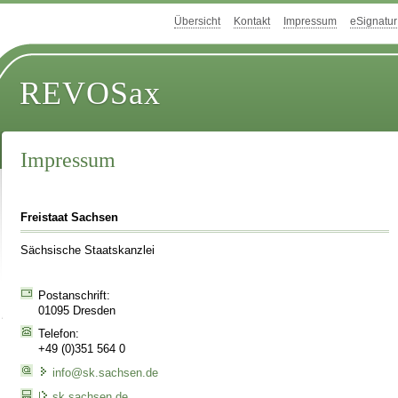
Übersicht
Kontakt
Impressum
eSignatur
REVOSax
Impressum
Freistaat Sachsen
Sächsische Staatskanzlei
Postanschrift:
01095 Dresden
Telefon:
+49 (0)351 564 0
info@sk.sachsen.de
sk.sachsen.de