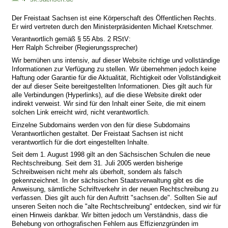
Der Freistaat Sachsen ist eine Körperschaft des Öffentlichen Rechts.
Er wird vertreten durch den Ministerpräsidenten Michael Kretschmer.
Verantwortlich gemäß § 55 Abs. 2 RStV:
Herr Ralph Schreiber (Regierungssprecher)
Wir bemühen uns intensiv, auf dieser Website richtige und vollständige
Informationen zur Verfügung zu stellen. Wir übernehmen jedoch keine
Haftung oder Garantie für die Aktualität, Richtigkeit oder Vollständigkeit
der auf dieser Seite bereitgestellten Informationen. Dies gilt auch für
alle Verbindungen (Hyperlinks), auf die diese Website direkt oder
indirekt verweist. Wir sind für den Inhalt einer Seite, die mit einem
solchen Link erreicht wird, nicht verantwortlich.
Einzelne Subdomains werden von den für diese Subdomains
Verantwortlichen gestaltet. Der Freistaat Sachsen ist nicht
verantwortlich für die dort eingestellten Inhalte.
Seit dem 1. August 1998 gilt an den Sächsischen Schulen die neue
Rechtschreibung. Seit dem 31. Juli 2005 werden bisherige
Schreibweisen nicht mehr als überholt, sondern als falsch
gekennzeichnet. In der sächsischen Staatsverwaltung gibt es die
Anweisung, sämtliche Schriftverkehr in der neuen Rechtschreibung zu
verfassen. Dies gilt auch für den Auftritt "sachsen.de". Sollten Sie auf
unseren Seiten noch die "alte Rechtschreibung" entdecken, sind wir für
einen Hinweis dankbar. Wir bitten jedoch um Verständnis, dass die
Behebung von orthografischen Fehlern aus Effizienzgründen im