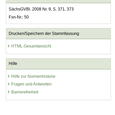
SächsGVBl. 2008 Nr. 9, S. 371, 373
Fsn-Nr.: 50
Drucken/Speichern der Stammfassung
HTML-Gesamtansicht
Hilfe
Hilfe zur Normenhistorie
Fragen und Antworten
Barrierefreiheit