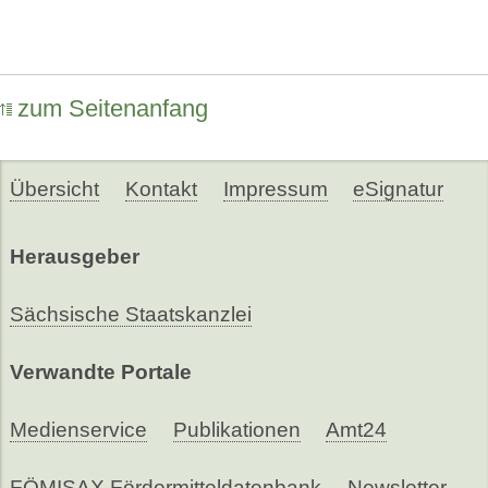
zum Seitenanfang
Übersicht
Kontakt
Impressum
eSignatur
Herausgeber
Sächsische Staatskanzlei
Verwandte Portale
Medienservice
Publikationen
Amt24
FÖMISAX Fördermitteldatenbank
Newsletter