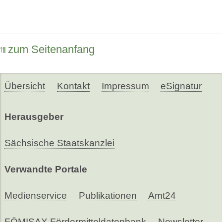
zum Seitenanfang
Übersicht
Kontakt
Impressum
eSignatur
Herausgeber
Sächsische Staatskanzlei
Verwandte Portale
Medienservice
Publikationen
Amt24
FÖMISAX Fördermitteldatenbank
Newsletter