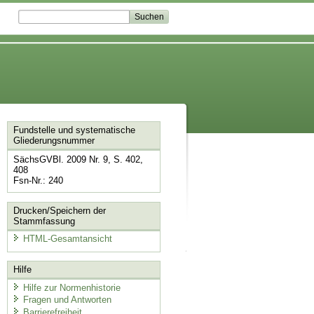
Fundstelle und systematische
Gliederungsnummer
SächsGVBl. 2009 Nr. 9, S. 402,
408
Fsn-Nr.: 240
Drucken/Speichern der
Stammfassung
HTML-Gesamtansicht
Hilfe
Hilfe zur Normenhistorie
Fragen und Antworten
Barrierefreiheit