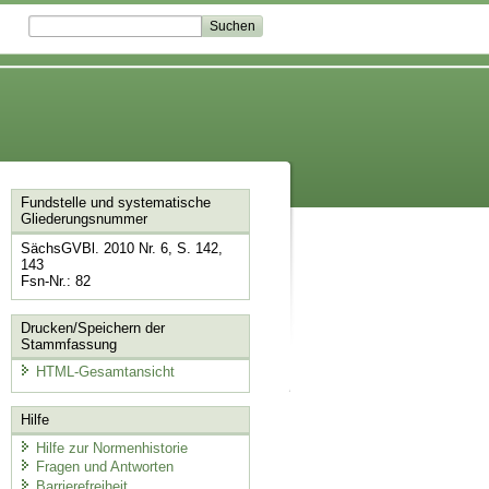
Fundstelle und systematische
Gliederungsnummer
SächsGVBl. 2010 Nr. 6, S. 142,
143
Fsn-Nr.: 82
Drucken/Speichern der
Stammfassung
HTML-Gesamtansicht
Hilfe
Hilfe zur Normenhistorie
Fragen und Antworten
Barrierefreiheit